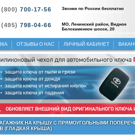
Звонки по России бесплатно
 (800)
700-17-56
 (495)
798-04-66
МО, Ленинский район, Видное
Белокаменное шоссе, 20
ВКА
ОТЗЫВЫ О НАС
ЛИЧНЫЙ КАБИНЕТ
ВАКА
АГАЖНИК НА КРЫШУ С ПРЯМОУГОЛЬНЫМИ ПОПЕРЕЧИ
В (ГЛАДКАЯ КРЫША)