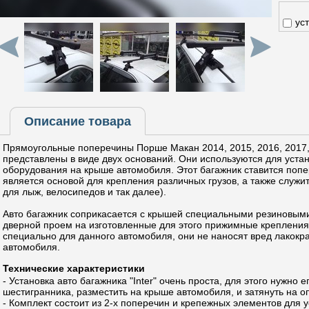
ус
Описание товара
Прямоугольные поперечины Порше Макан 2014, 2015, 2016, 2017, 
представлены в виде двух оснований. Они используются для устан
оборудования на крыше автомобиля. Этот багажник ставится поп
является основой для крепления различных грузов, а также служит
для лыж, велосипедов и так далее).
Авто багажник соприкасается с крышей специальными резиновыми
дверной проем на изготовленные для этого прижимные крепления
специально для данного автомобиля, они не наносят вред лакок
автомобиля.
Технические характеристики
- Установка авто багажника "Inter" очень проста, для этого нужно
шестигранника, разместить на крыше автомобиля, и затянуть на о
- Комплект состоит из 2-х поперечин и крепежных элементов для 