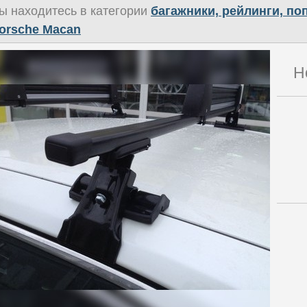
ы находитесь в категории
багажники, рейлинги, п
orsche Macan
Н