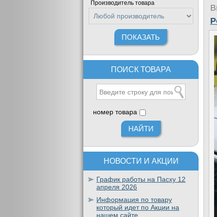
Производитель товара
В
P
ПОИСК ТОВАРА
номер товара
НОВОСТИ И АКЦИИ
График работы на Пасху 12
апреля 2026
Информация по товару
который идет по Акции на
нашем сайте.