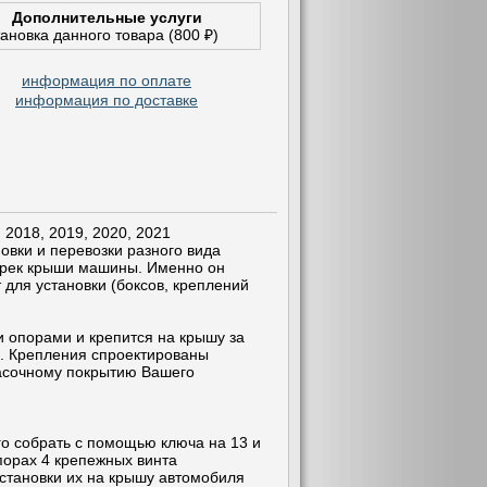
Дополнительные услуги
тановка данного товара (800 ₽)
информация по оплате
информация по доставке
2018, 2019, 2020, 2021
овки и перевозки разного вида
ерек крыши машины. Именно он
 для установки (боксов, креплений
 опорами и крепится на крышу за
. Крепления спроектированы
расочному покрытию Вашего
 его собрать с помощью ключа на 13 и
порах 4 крепежных винта
установки их на крышу автомобиля