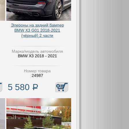
Элероны на задний бампер
BMW X3 G01 2018-2021
(чёрный) 2 части
Марка/модель автомобиля
BMW X3 2018 - 2021
Номер товара
24987
5 580
Р