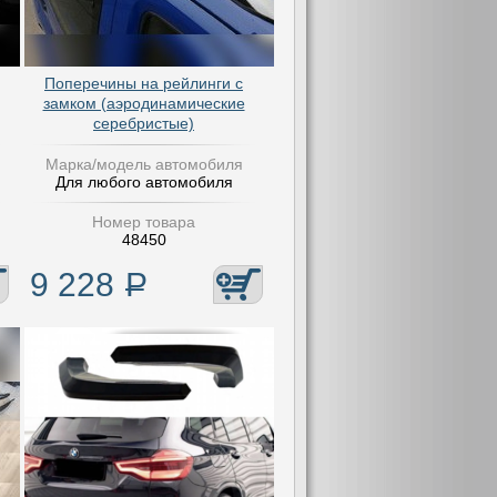
Поперечины на рейлинги с
замком (аэродинамические
серебристые)
Марка/модель автомобиля
Для любого автомобиля
Номер товара
48450
9 228
Р