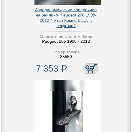
Аэродинамические поперечины
на рейлинги Peugeot 206 1998-
2012 "Титан Крыло Black" с
секреткой
Марка/модель автомобиля
Peugeot 206 1998 - 2012
Номер товара
85550
7 353
Р