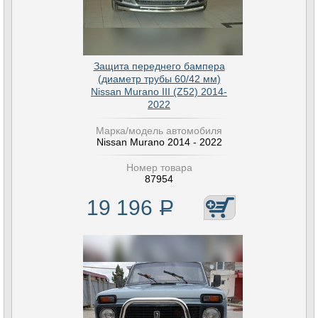
Защита переднего бампера
(диаметр трубы 60/42 мм)
Nissan Murano III (Z52) 2014-
2022
Марка/модель автомобиля
Nissan Murano 2014 - 2022
Номер товара
87954
19 196
Р