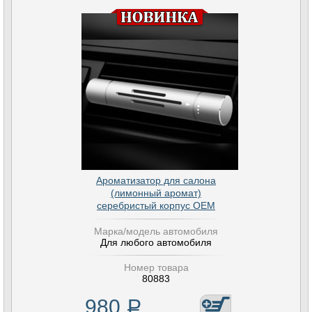
Ароматизатор для салона
(лимонный аромат)
серебристый корпус OEM
Марка/модель автомобиля
Для любого автомобиля
Номер товара
80883
980
Р