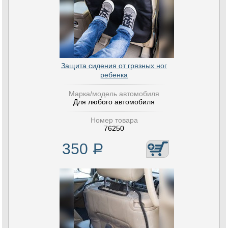
Защита сидения от грязных ног
ребенка
Марка/модель автомобиля
Для любого автомобиля
Номер товара
76250
350
Р