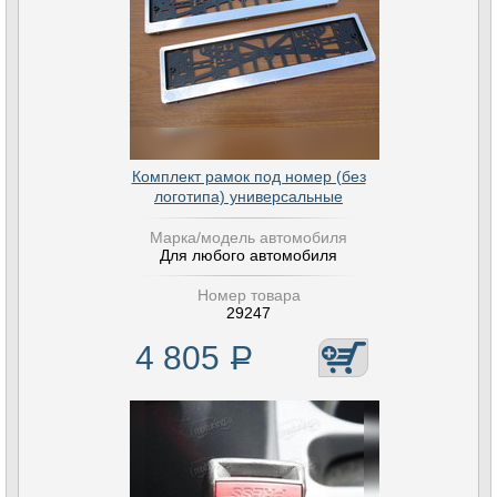
Комплект рамок под номер (без
логотипа) универсальные
Марка/модель автомобиля
Для любого автомобиля
Номер товара
29247
4 805
Р