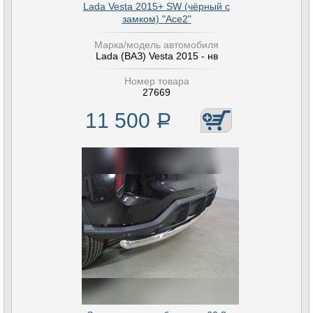
Lada Vesta 2015+ SW (чёрный с
замком) "Ace2"
Марка/модель автомобиля
Lada (ВАЗ) Vesta 2015 - нв
Номер товара
27669
11 500
Р