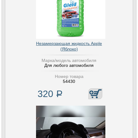
Незамерзающая жидкость Apple
(Яблоко)
Марка/модель автомобиля
Для любого автомобиля
Номер товара
54430
320
Р