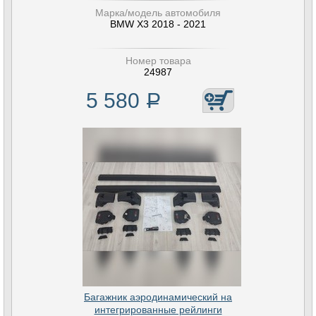
Марка/модель автомобиля
BMW X3 2018 - 2021
Номер товара
24987
5 580
Р
Багажник аэродинамический на
интегрированные рейлинги