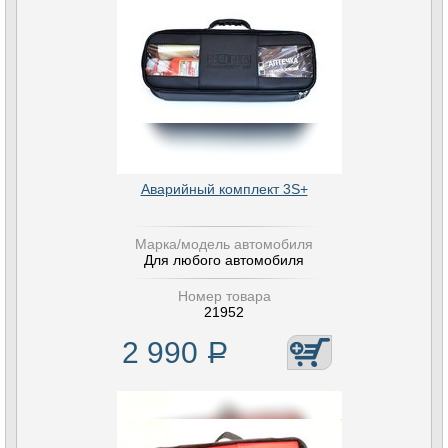
Аварийный комплект 3S+
Марка/модель автомобиля
Для любого автомобиля
Номер товара
21952
2 990
Р