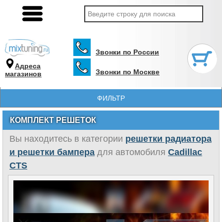
Звонки по России
Адреса
Звонки по Москве
магазинов
ФИЛЬТР
КОМПЛЕКТ РЕШЕТОК
Вы находитесь в категории
решетки радиатора
и решетки бампера
для автомобиля
Cadillac
CTS