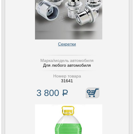
Секретки
Марка/модель автомобиля
Для любого автомобиля
Номер товара
31641
3 800
Р