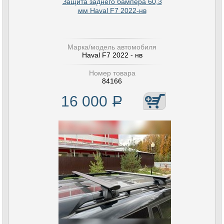
Защита заднего бампера 60,3
мм Haval F7 2022-нв
Марка/модель автомобиля
Haval F7 2022 - нв
Номер товара
84166
16 000
Р