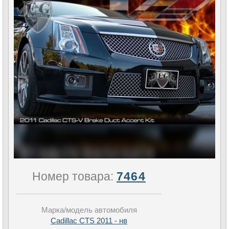
Номер товара:
7464
Марка/модель автомобиля
Cadillac CTS 2011 - нв