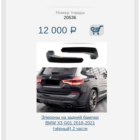
Номер товара
20536
12 000
Р
Элероны на задний бампер
BMW X3 G01 2018-2021
(чёрный) 2 части