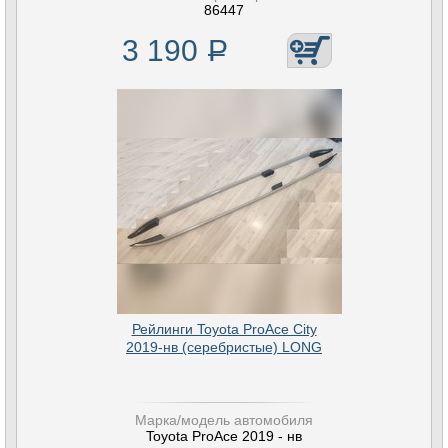
86447
3 190
Р
Рейлинги Toyota ProAce City
2019-нв (серебристые) LONG
Марка/модель автомобиля
Toyota ProAce 2019 - нв