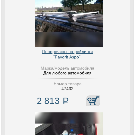
Поперечины на рейлинги
"Favorit Аэро".
Марка/модель автомобиля
Для любого автомобиля
Номер товара
47432
2 813
Р