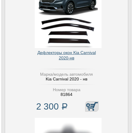
Дефлекторы окон Kia Carnival
2020-нв
Марка/модель автомобиля
Kia Carnival 2020 - нв
Номер товара
81864
2 300
Р