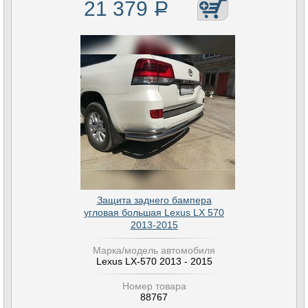
21 379
Р
Защита заднего бампера
угловая большая Lexus LX 570
2013-2015
Марка/модель автомобиля
Lexus LX-570 2013 - 2015
Номер товара
88767