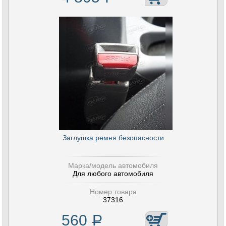
Заглушка ремня безопасности
Марка/модель автомобиля
Для любого автомобиля
Номер товара
37316
560
Р