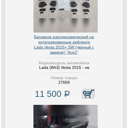
Багажник аэродинамический на
интегрированные рейлинги
Lada Vesta 2015+ SW (чёрный с
замком) "Ace2"
Марка/модель автомобиля
Lada (ВАЗ) Vesta 2015 - нв
Номер товара
27669
11 500
Р