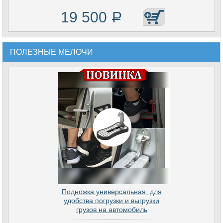
19 500
Р
ПОЛЕЗНЫЕ МЕЛОЧИ
Подножка универсальная, для
удобства погрузки и выгрузки
грузов на автомобиль