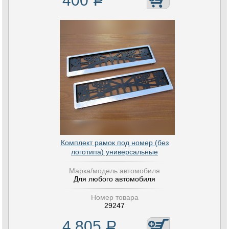
400
Р
Комплект рамок под номер (без
логотипа) универсальные
Марка/модель автомобиля
Для любого автомобиля
Номер товара
29247
4 805
Р