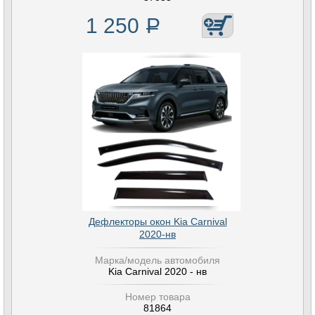
1 250
Р
Дефлекторы окон Kia Carnival
2020-нв
Марка/модель автомобиля
Kia Carnival 2020 - нв
Номер товара
81864