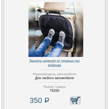
Защита сидения от грязных ног
ребенка
Марка/модель автомобиля
Для любого автомобиля
Номер товара
76250
350
Р