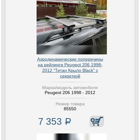
Аэродинамические поперечины
на рейлинги Peugeot 206 1998-
2012 "Титан Крыло Black" с
секреткой
Марка/модель автомобиля
Peugeot 206 1998 - 2012
Номер товара
85550
7 353
Р