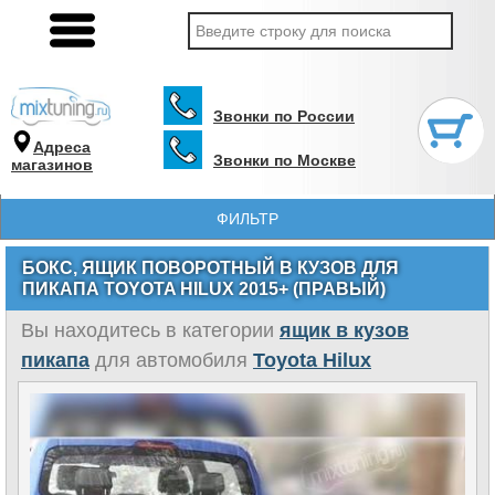
Звонки по России
Адреса
Звонки по Москве
магазинов
ФИЛЬТР
БОКC, ЯЩИК ПОВОРOТНЫЙ В КУЗOВ ДЛЯ
ПИКАПА TOYOTA HILUX 2015+ (ПРАВЫЙ)
Вы находитесь в категории
ящик в кузов
пикапа
для автомобиля
Toyota Hilux