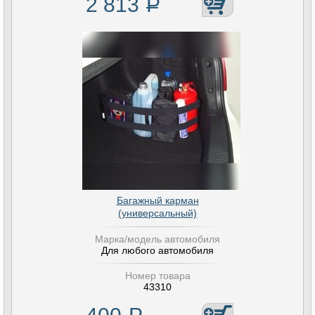
2 813
Р
Багажный карман
(универсальный)
Марка/модель автомобиля
Для любого автомобиля
Номер товара
43310