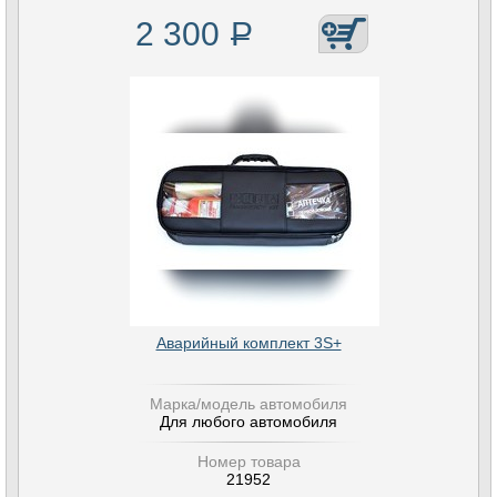
2 300
Р
Аварийный комплект 3S+
Марка/модель автомобиля
Для любого автомобиля
Номер товара
21952