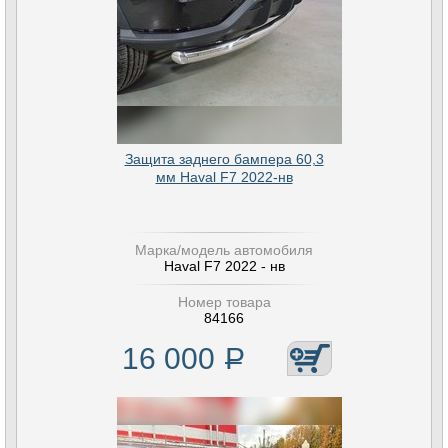
Защита заднего бампера 60,3
мм Haval F7 2022-нв
Марка/модель автомобиля
Haval F7 2022 - нв
Номер товара
84166
16 000
Р