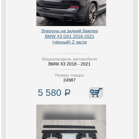
Элероны на задний бампер
BMW X3 G01 2018-2021
(чёрный) 2 части
Марка/модель автомобиля
BMW X3 2018 - 2021
Номер товара
24987
5 580
Р