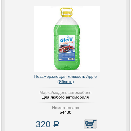
Незамерзающая жидкость Apple
(Яблоко)
Марка/модель автомобиля
Для любого автомобиля
Номер товара
54430
320
Р