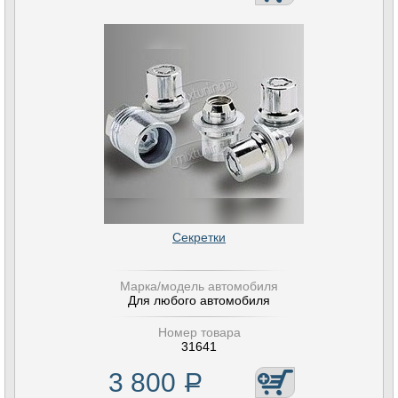
Секретки
Марка/модель автомобиля
Для любого автомобиля
Номер товара
31641
3 800
Р