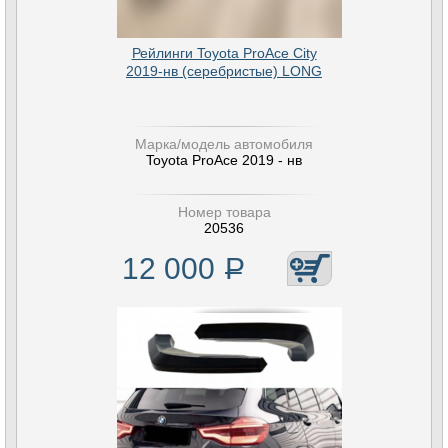
Рейлинги Toyota ProAce City
2019-нв (серебристые) LONG
Марка/модель автомобиля
Toyota ProAce 2019 - нв
Номер товара
20536
12 000
Р