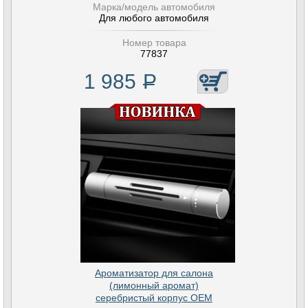
Марка/модель автомобиля
Для любого автомобиля
Номер товара
77837
1 985
Р
Ароматизатор для салона
(лимонный аромат)
серебристый корпус OEM