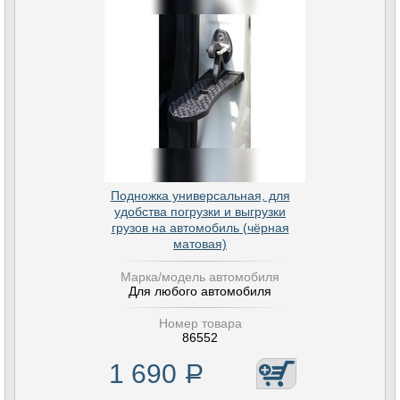
Подножка универсальная, для
удобства погрузки и выгрузки
грузов на автомобиль (чёрная
матовая)
Марка/модель автомобиля
Для любого автомобиля
Номер товара
86552
1 690
Р