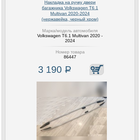
Накладка на ручку двери
багажника Volkswagen T6.1
Multivan 2020-2024
(нержавейка, черный хром)
Марка/модель автомобиля
Volkswagen T6.1 Multivan 2020 -
2024
Номер товара
86447
3 190
Р