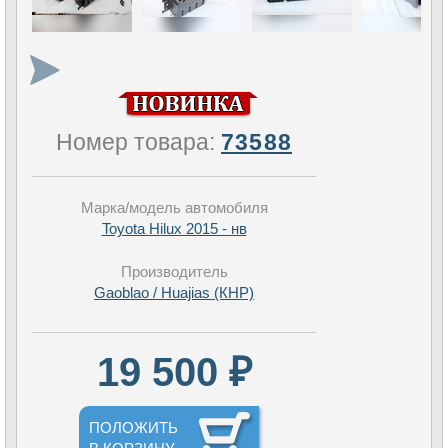
Номер товара:
73588
Марка/модель автомобиля
Toyota Hilux 2015 - нв
Производитель
Gaoblao / Huajias (КНР)
19 500 ₽
ПОЛОЖИТЬ