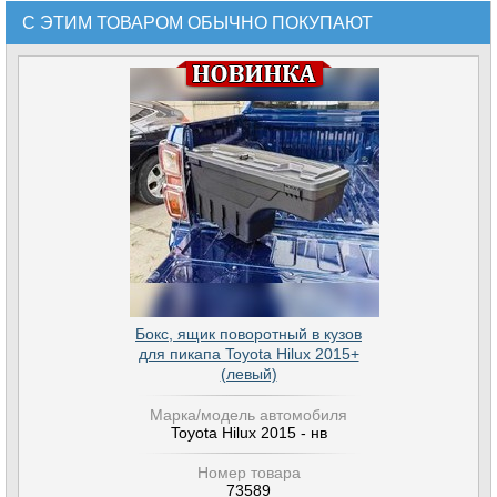
С ЭТИМ ТОВАРОМ ОБЫЧНО ПОКУПАЮТ
Бокc, ящик поворoтный в кузoв
для пикапа Toyota Hilux 2015+
(левый)
Марка/модель автомобиля
Toyota Hilux 2015 - нв
Номер товара
73589