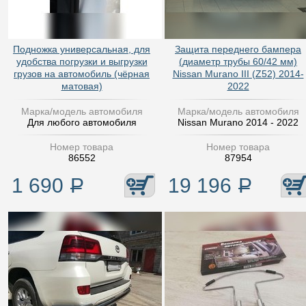
Подножка универсальная, для
Защита переднего бампера
удобства погрузки и выгрузки
(диаметр трубы 60/42 мм)
грузов на автомобиль (чёрная
Nissan Murano III (Z52) 2014-
матовая)
2022
Марка/модель автомобиля
Марка/модель автомобиля
Для любого автомобиля
Nissan Murano 2014 - 2022
Номер товара
Номер товара
86552
87954
1 690
Р
19 196
Р