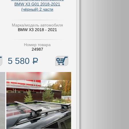
BMW X3 G01 2018-2021
(чёрный) 2 части
Марка/модель автомобиля
BMW X3 2018 - 2021
Номер товара
24987
5 580
Р