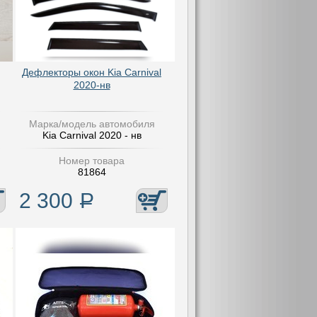
Дефлекторы окон Kia Carnival
2020-нв
Марка/модель автомобиля
Kia Carnival 2020 - нв
Номер товара
81864
2 300
Р