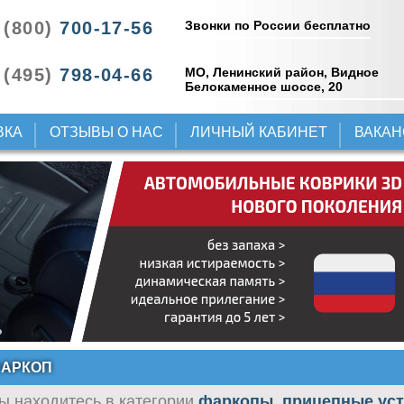
Звонки по России бесплатно
 (800)
700-17-56
 (495)
798-04-66
МО, Ленинский район, Видное
Белокаменное шоссе, 20
ВКА
ОТЗЫВЫ О НАС
ЛИЧНЫЙ КАБИНЕТ
ВАКА
АРКОП
ы находитесь в категории
фаркопы, прицепные ус