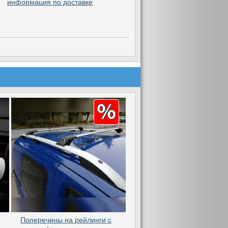
информация по доставке
Поперечины на рейлинги с