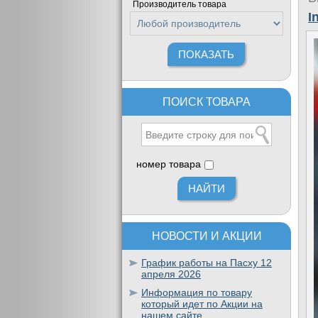
Производитель товара
I
ПОИСК ТОВАРА
номер товара
НОВОСТИ И АКЦИИ
График работы на Пасху 12
апреля 2026
Информация по товару
который идет по Акции на
нашем сайте.