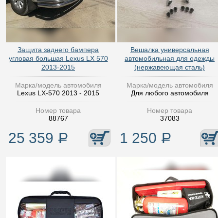
Защита заднего бампера
Вешалка универсальная
угловая большая Lexus LX 570
автомобильная для одежды
2013-2015
(нержавеющая сталь)
Марка/модель автомобиля
Марка/модель автомобиля
Lexus LX-570 2013 - 2015
Для любого автомобиля
Номер товара
Номер товара
88767
37083
25 359
Р
1 250
Р