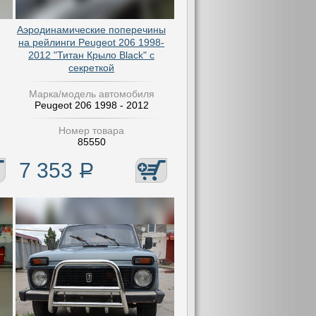
Аэродинамические поперечины
на рейлинги Peugeot 206 1998-
2012 "Титан Крыло Black" с
секреткой
Марка/модель автомобиля
Peugeot 206 1998 - 2012
Номер товара
85550
7 353
Р