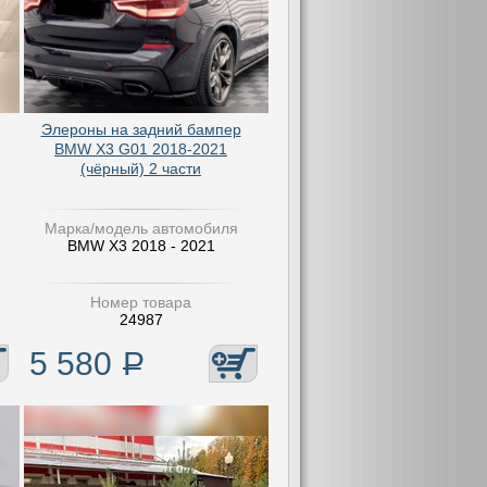
Элероны на задний бампер
BMW X3 G01 2018-2021
(чёрный) 2 части
Марка/модель автомобиля
BMW X3 2018 - 2021
Номер товара
24987
5 580
Р