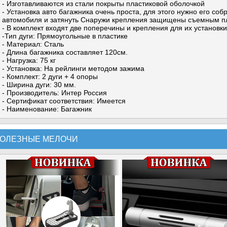
- Изготавливаются из стали покрыты пластиковой оболочкой
- Установка авто багажника очень проста, для этого нужно его соб
автомобиля и затянуть Снаружи крепления защищены съемным п
- В комплект входят две поперечины и крепления для их установки
-Тип дуги: Прямоугольные в пластике
- Материал: Сталь
- Длина багажника составляет 120см.
- Нагрузка: 75 кг
- Установка: На рейлинги методом зажима
- Комплект: 2 дуги + 4 опоры
- Ширина дуги: 30 мм.
- Производитель: Интер Россия
- Сертификат соответствия: Имеется
- Наименование: Багажник
ОЛЕЗНЫЕ МЕЛОЧИ