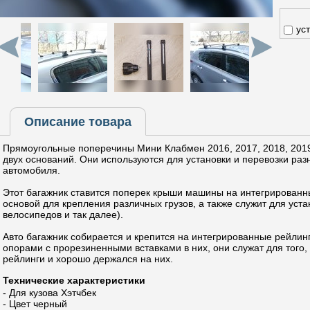
ус
Описание товара
Прямоугольные поперечины Мини Клабмен 2016, 2017, 2018, 2019
двух оснований. Они используются для установки и перевозки ра
автомобиля.
Этот багажник ставится поперек крыши машины на интегрированн
основой для крепления различных грузов, а также служит для уста
велосипедов и так далее).
Авто багажник собирается и крепится на интегрированные рейли
опорами с прорезиненными вставками в них, они служат для того,
рейлинги и хорошо держался на них.
Технические характеристики
- Для кузова Хэтчбек
- Цвет черный