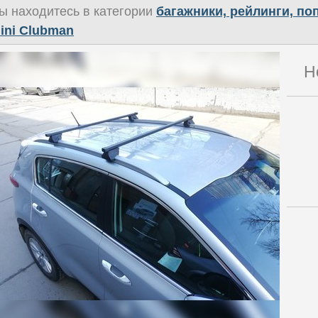
ы находитесь в категории
багажники, рейлинги, п
ini Clubman
Н