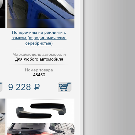
Поперечины на рейлинги с
замком (аэродинамические
серебристые)
Марка/модель автомобиля
Для любого автомобиля
Номер товара
48450
9 228
Р