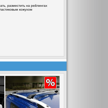
рать, разместить на рейлингах
ластиковым кожухом