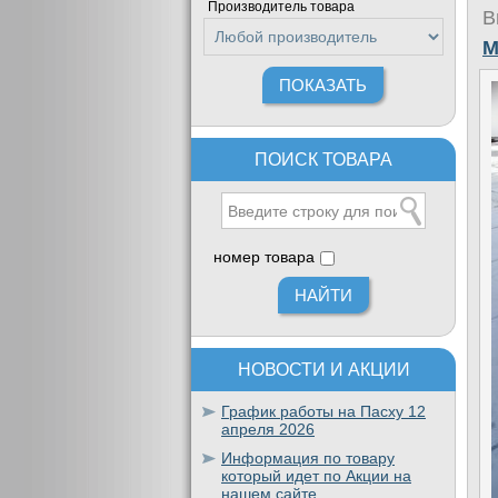
Производитель товара
В
M
ПОИСК ТОВАРА
номер товара
НОВОСТИ И АКЦИИ
График работы на Пасху 12
апреля 2026
Информация по товару
который идет по Акции на
нашем сайте.