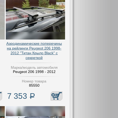
Аэродинамические поперечины
на рейлинги Peugeot 206 1998-
2012 "Титан Крыло Black" с
секреткой
Марка/модель автомобиля
Peugeot 206 1998 - 2012
Номер товара
85550
7 353
Р