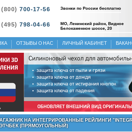
Звонки по России бесплатно
 (800)
700-17-56
 (495)
798-04-66
МО, Ленинский район, Видное
Белокаменное шоссе, 20
ВКА
ОТЗЫВЫ О НАС
ЛИЧНЫЙ КАБИНЕТ
ВАКА
АГАЖНИК НА ИНТЕГРИРОВАННЫЕ РЕЙЛИНГИ "INTEGRA
ЭТЧБЕК (ПРЯМОУГОЛЬНЫЙ)