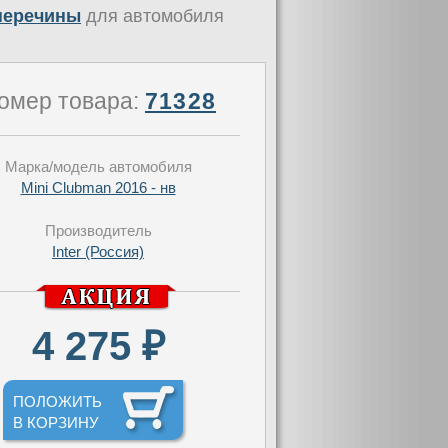
оперечины
для автомобиля
омер товара:
71328
Марка/модель автомобиля
Mini Clubman 2016 - нв
Производитель
Inter (Россия)
4 275 ₽
ПОЛОЖИТЬ
В КОРЗИНУ