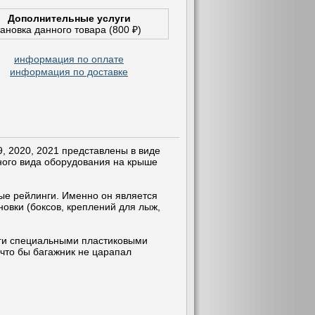
Дополнительные услуги
тановка данного товара (800 ₽)
информация по оплате
информация по доставке
, 2020, 2021 представлены в виде
зного вида оборудования на крыше
ые рейлинги. Именно он является
новки (боксов, креплений для лыж,
нги специальными пластиковыми
 что бы багажник не царапал