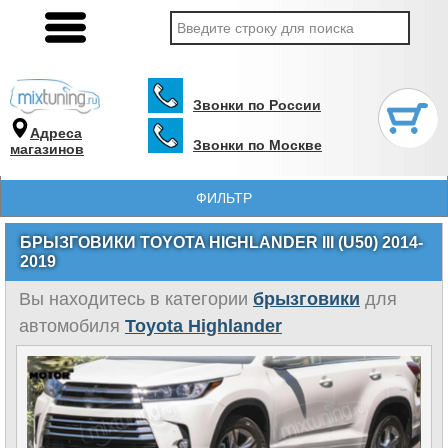
Звонки по России
Адреса
Звонки по Москве
магазинов
ФИЛЬТР
БРЫЗГОВИКИ TOYOTA HIGHLANDER III (U50) 2014-
2019
Вы находитесь в категории
брызговики
для
автомобиля
Toyota Highlander