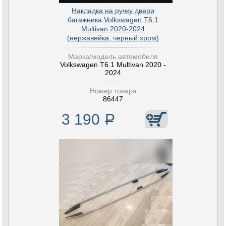
Накладка на ручку двери
багажника Volkswagen T6.1
Multivan 2020-2024
(нержавейка, черный хром)
Марка/модель автомобиля
Volkswagen T6.1 Multivan 2020 -
2024
Номер товара
86447
3 190
Р