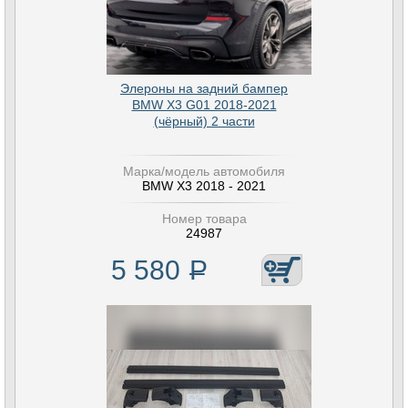
Элероны на задний бампер
BMW X3 G01 2018-2021
(чёрный) 2 части
Марка/модель автомобиля
BMW X3 2018 - 2021
Номер товара
24987
5 580
Р