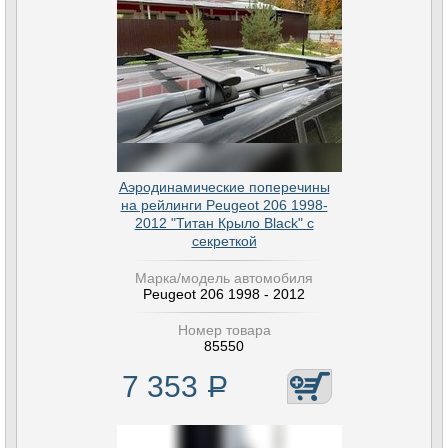
Аэродинамические поперечины
на рейлинги Peugeot 206 1998-
2012 "Титан Крыло Black" с
секреткой
Марка/модель автомобиля
Peugeot 206 1998 - 2012
Номер товара
85550
7 353
Р