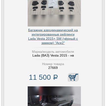
Багажник аэродинамический на
интегрированные рейлинги
Lada Vesta 2015+ SW (чёрный с
замком) "Ace2"
Марка/модель автомобиля
Lada (ВАЗ) Vesta 2015 - нв
Номер товара
27669
11 500
Р