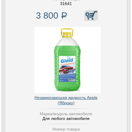
31641
3 800
Р
Незамерзающая жидкость Apple
(Яблоко)
Марка/модель автомобиля
Для любого автомобиля
Номер товара