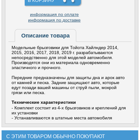
В КОРЗИНУ
информация по оплате
информация по доставке
Описание товара
Модельные брызговики для Тойота Хайлндер 2014,
2015, 2016, 2017, 2018, 2019 г. разрабатываются
непосредственно для этой моделей автомобиля.
Производятся они из материала одновременно
эластичного и прочного.
Передние предназначены для защиты дна и арок авто
от камней и песка. Задние защищают авто, которые
едут позади вашей машины от струй пыли, мокрой
грязи или песка.
Технические характеристики
- Комплект состоит из 4-х брызговиков и креплений для
их установки
- Устанавливаются в штатные места автомобиля
С ЭТИМ ТОВАРОМ ОБЫЧНО ПОКУПАЮТ