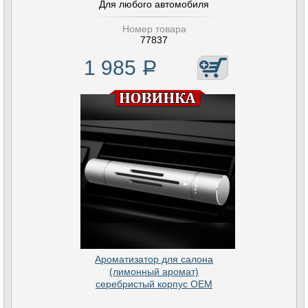
Для любого автомобиля
Номер товара
77837
1 985
Р
Ароматизатор для салона
(лимонный аромат)
серебристый корпус OEM