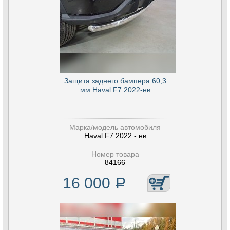
Защита заднего бампера 60,3
мм Haval F7 2022-нв
Марка/модель автомобиля
Haval F7 2022 - нв
Номер товара
84166
16 000
Р