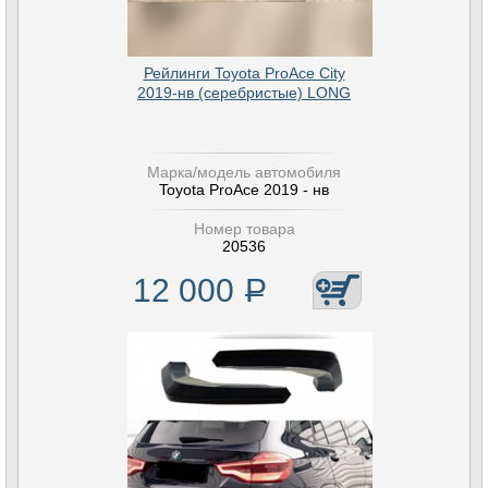
Рейлинги Toyota ProAce City
2019-нв (серебристые) LONG
Марка/модель автомобиля
Toyota ProAce 2019 - нв
Номер товара
20536
12 000
Р