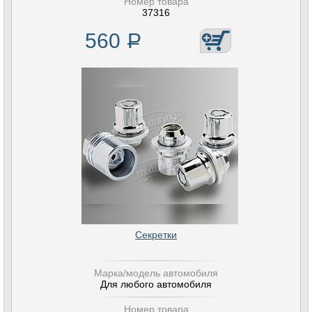
Номер товара
37316
560
Р
Секретки
Марка/модель автомобиля
Для любого автомобиля
Номер товара