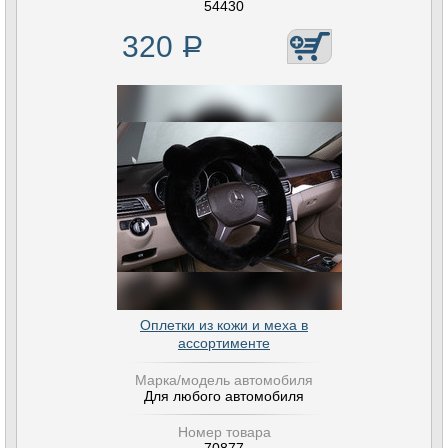
54430
320
Р
Оплетки из кожи и меха в
ассортименте
Марка/модель автомобиля
Для любого автомобиля
Номер товара