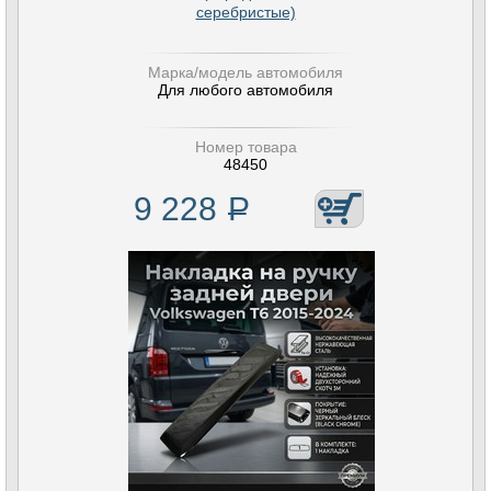
серебристые)
Марка/модель автомобиля
Для любого автомобиля
Номер товара
48450
9 228
Р