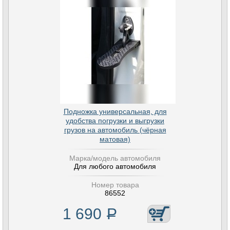
Подножка универсальная, для
удобства погрузки и выгрузки
грузов на автомобиль (чёрная
матовая)
Марка/модель автомобиля
Для любого автомобиля
Номер товара
86552
1 690
Р