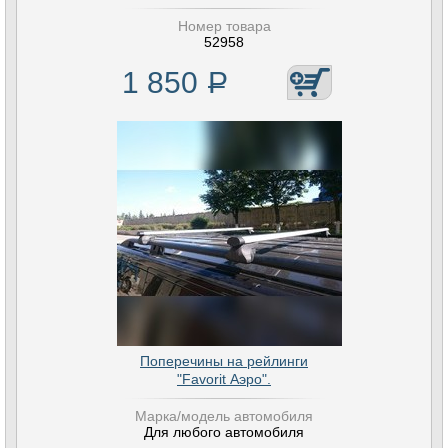
Номер товара
52958
1 850
Р
Поперечины на рейлинги
"Favorit Аэро".
Марка/модель автомобиля
Для любого автомобиля