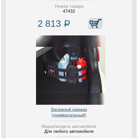
Номер товара
47432
2 813
Р
Багажный карман
(универсальный)
Марка/модель автомобиля
Для любого автомобиля