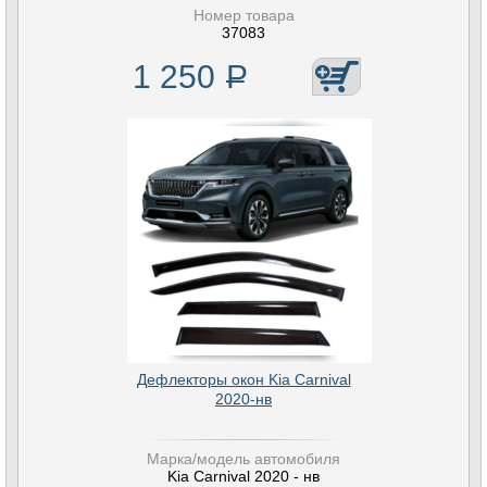
Номер товара
37083
1 250
Р
Дефлекторы окон Kia Carnival
2020-нв
Марка/модель автомобиля
Kia Carnival 2020 - нв