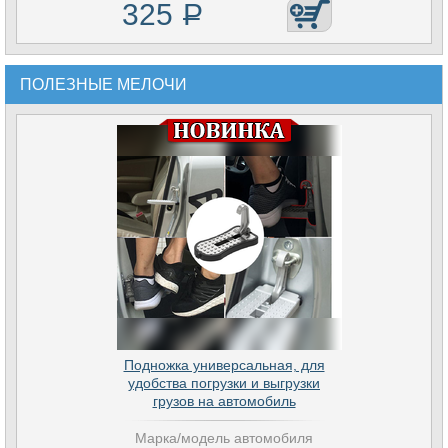
325
Р
ПОЛЕЗНЫЕ МЕЛОЧИ
Подножка универсальная, для
удобства погрузки и выгрузки
грузов на автомобиль
Марка/модель автомобиля