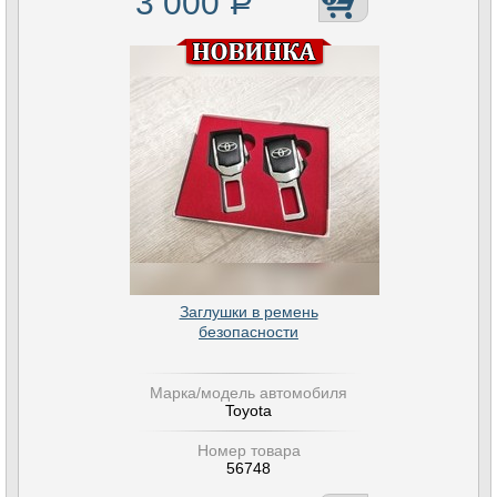
3 000
Р
Заглушки в ремень
безопасности
Марка/модель автомобиля
Toyota
Номер товара
56748