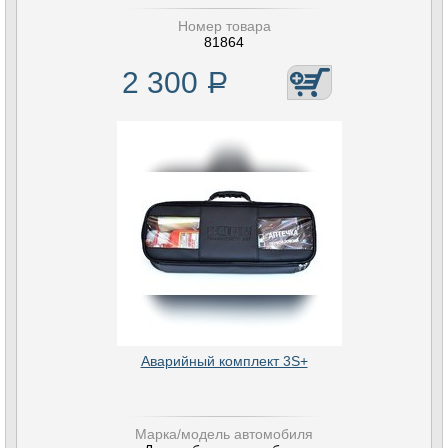
Номер товара
81864
2 300
Р
Аварийный комплект 3S+
Марка/модель автомобиля