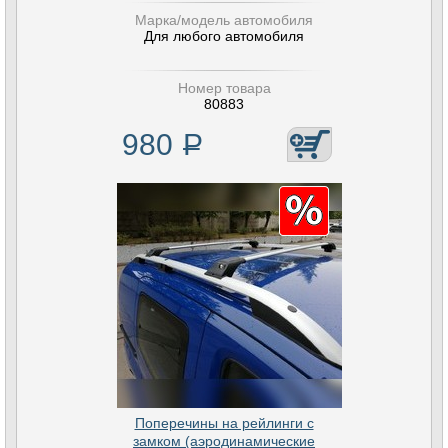
Марка/модель автомобиля
Для любого автомобиля
Номер товара
80883
980
Р
Поперечины на рейлинги с
замком (аэродинамические