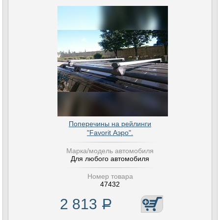
Поперечины на рейлинги
"Favorit Аэро".
Марка/модель автомобиля
Для любого автомобиля
Номер товара
47432
2 813
Р