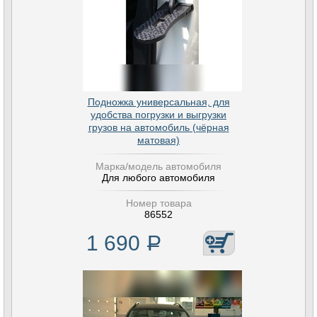
Подножка универсальная, для
удобства погрузки и выгрузки
грузов на автомобиль (чёрная
матовая)
Марка/модель автомобиля
Для любого автомобиля
Номер товара
86552
1 690
Р