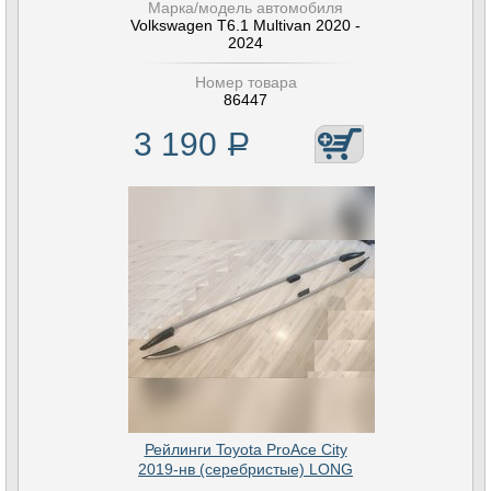
Марка/модель автомобиля
Volkswagen T6.1 Multivan 2020 -
2024
Номер товара
86447
3 190
Р
Рейлинги Toyota ProAce City
2019-нв (серебристые) LONG