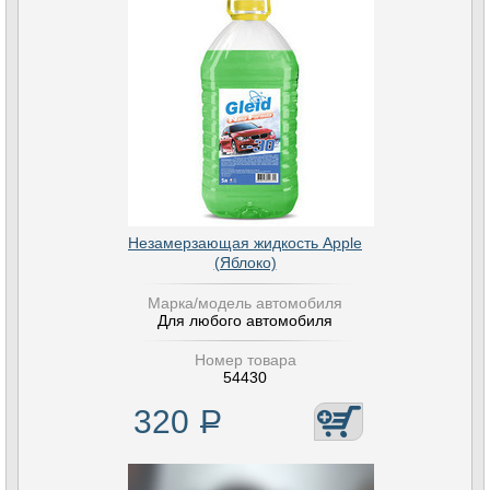
Незамерзающая жидкость Apple
(Яблоко)
Марка/модель автомобиля
Для любого автомобиля
Номер товара
54430
320
Р