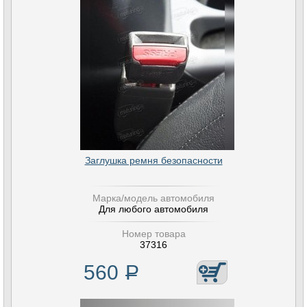
Заглушка ремня безопасности
Марка/модель автомобиля
Для любого автомобиля
Номер товара
37316
560
Р