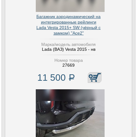
Багажник аэродинамический на
интегрированные рейлинги
Lada Vesta 2015+ SW (чёрный с
замком) "Ace2"
Марка/модель автомобиля
Lada (ВАЗ) Vesta 2015 - нв
Номер товара
27669
11 500
Р