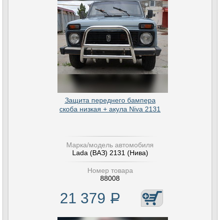
Защита переднего бампера
скоба низкая + акула Niva 2131
Марка/модель автомобиля
Lada (ВАЗ) 2131 (Нива)
Номер товара
88008
21 379
Р