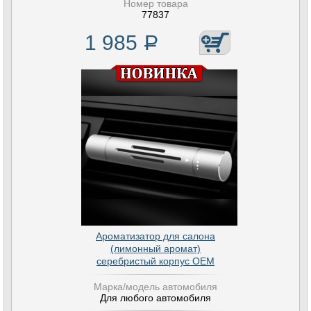
Номер товара
77837
1 985
Р
Ароматизатор для салона
(лимонный аромат)
серебристый корпус OEM
Марка/модель автомобиля
Для любого автомобиля