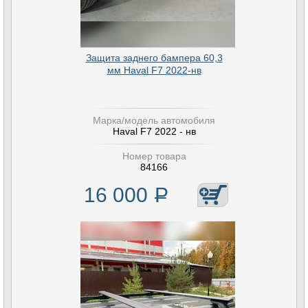
Защита заднего бампера 60,3
мм Haval F7 2022-нв
Марка/модель автомобиля
Haval F7 2022 - нв
Номер товара
84166
16 000
Р