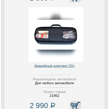
Аварийный комплект 3S+
Марка/модель автомобиля
Для любого автомобиля
Номер товара
21952
2 990
Р