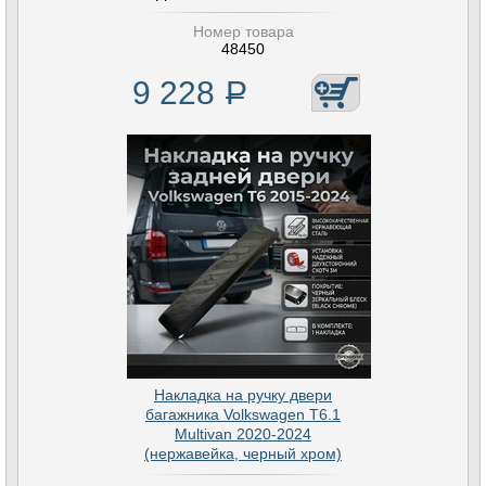
Номер товара
48450
9 228
Р
Накладка на ручку двери
багажника Volkswagen T6.1
Multivan 2020-2024
(нержавейка, черный хром)