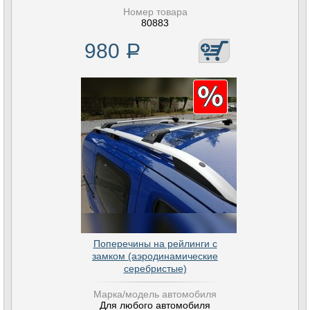
Номер товара
80883
980
Р
Поперечины на рейлинги с
замком (аэродинамические
серебристые)
Марка/модель автомобиля
Для любого автомобиля