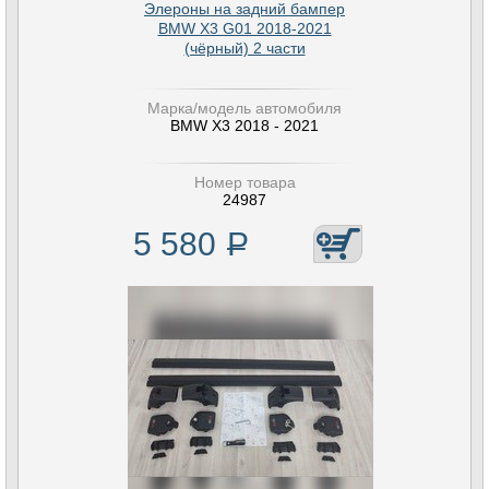
Элероны на задний бампер
BMW X3 G01 2018-2021
(чёрный) 2 части
Марка/модель автомобиля
BMW X3 2018 - 2021
Номер товара
24987
5 580
Р