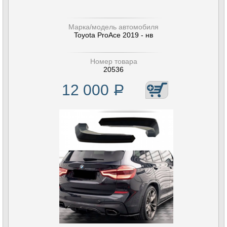
Марка/модель автомобиля
Toyota ProAce 2019 - нв
Номер товара
20536
12 000
Р