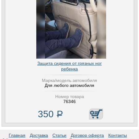
Защита сидения от грязных ног
ребенка
Марка/модель автомобиля
Для любого автомобиля
Номер товара
76346
350
Р
Главная
Доставка
Статьи
Договор оферта
Контакты