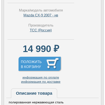
Марка/модель автомобиля
Mazda CX-9 2007 - нв
Производитель
TCC (Россия)
14 990 ₽
ПОЛОЖИТЬ
В КОРЗИНУ
информация по оплате
информация по доставке
Описание товара
полированная нержавеющая сталь