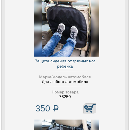
Защита сидения от грязных ног
ребенка
Марка/модель автомобиля
Для любого автомобиля
Номер товара
76250
350
Р