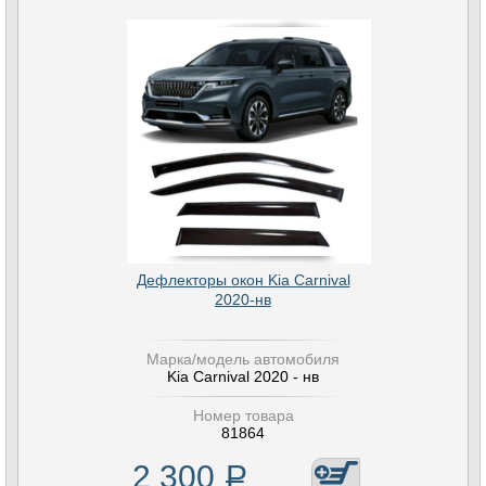
Дефлекторы окон Kia Carnival
2020-нв
Марка/модель автомобиля
Kia Carnival 2020 - нв
Номер товара
81864
2 300
Р