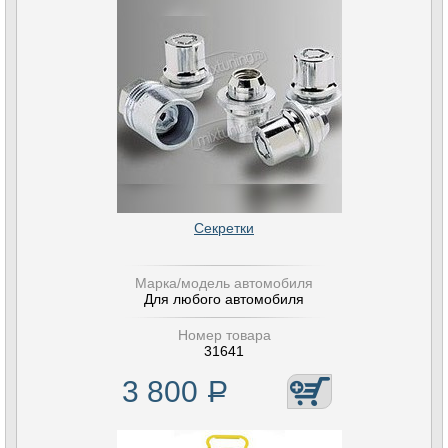
Секретки
Марка/модель автомобиля
Для любого автомобиля
Номер товара
31641
3 800
Р