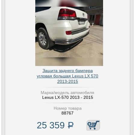
Защита заднего бампера
угловая большая Lexus LX 570
2013-2015
Марка/модель автомобиля
Lexus LX-570 2013 - 2015
Номер товара
88767
25 359
Р