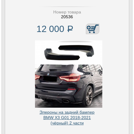
Номер товара
20536
12 000
Р
Элероны на задний бампер
BMW X3 G01 2018-2021
(чёрный) 2 части