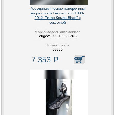
Аэродинамические поперечины
на рейлинги Peugeot 206 1998-
2012 "Титан Крыло Black" с
секреткой
Марка/модель автомобиля
Peugeot 206 1998 - 2012
Номер товара
85550
7 353
Р