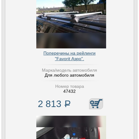
Поперечины на рейлинги
"Favorit Аэро".
Марка/модель автомобиля
Для любого автомобиля
Номер товара
47432
2 813
Р