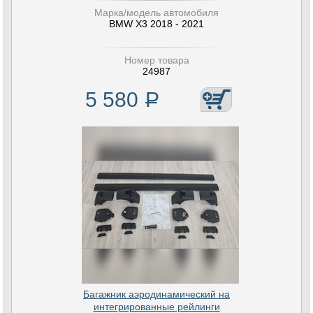
Марка/модель автомобиля
BMW X3 2018 - 2021
Номер товара
24987
5 580
Р
Багажник аэродинамический на
интегрированные рейлинги