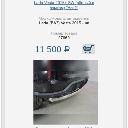
Lada Vesta 2015+ SW (чёрный с
замком) "Ace2"
Марка/модель автомобиля
Lada (ВАЗ) Vesta 2015 - нв
Номер товара
27669
11 500
Р