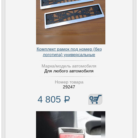
Комплект рамок под номер (без
логотипа) универсальные
Марка/модель автомобиля
Для любого автомобиля
Номер товара
29247
4 805
Р