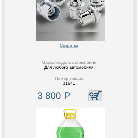
Секретки
Марка/модель автомобиля
Для любого автомобиля
Номер товара
31641
3 800
Р