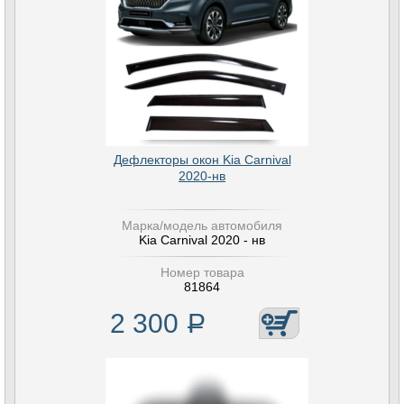
Дефлекторы окон Kia Carnival
2020-нв
Марка/модель автомобиля
Kia Carnival 2020 - нв
Номер товара
81864
2 300
Р