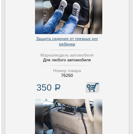
Защита сидения от грязных ног
ребенка
Марка/модель автомобиля
Для любого автомобиля
Номер товара
76250
350
Р