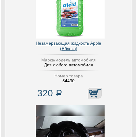
Незамерзающая жидкость Apple
(Яблоко)
Марка/модель автомобиля
Для любого автомобиля
Номер товара
54430
320
Р