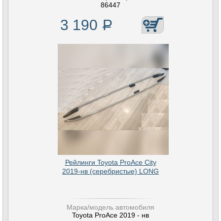
86447
3 190
Р
Рейлинги Toyota ProAce City
2019-нв (серебристые) LONG
Марка/модель автомобиля
Toyota ProAce 2019 - нв