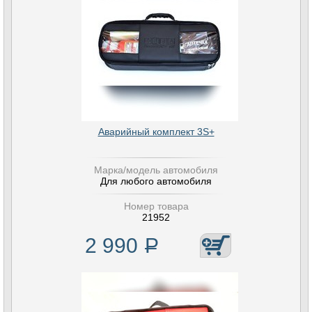
Аварийный комплект 3S+
Марка/модель автомобиля
Для любого автомобиля
Номер товара
21952
2 990
Р