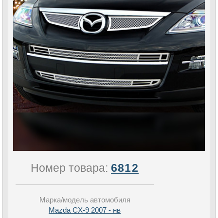
Номер товара:
6812
Марка/модель автомобиля
Mazda CX-9 2007 - нв