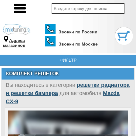
Звонки по России
Адреса
Звонки по Москве
магазинов
ФИЛЬТР
КОМПЛЕКТ РЕШЕТОК
Вы находитесь в категории
решетки радиатора
и решетки бампера
для автомобиля
Mazda
CX-9