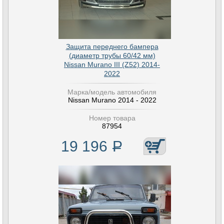
Защита переднего бампера
(диаметр трубы 60/42 мм)
Nissan Murano III (Z52) 2014-
2022
Марка/модель автомобиля
Nissan Murano 2014 - 2022
Номер товара
87954
19 196
Р