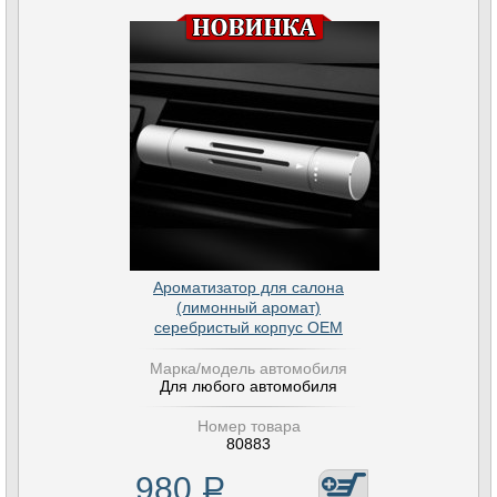
Ароматизатор для салона
(лимонный аромат)
серебристый корпус OEM
Марка/модель автомобиля
Для любого автомобиля
Номер товара
80883
980
Р