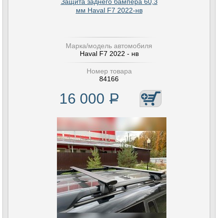
Защита заднего бампера 60,3
мм Haval F7 2022-нв
Марка/модель автомобиля
Haval F7 2022 - нв
Номер товара
84166
16 000
Р