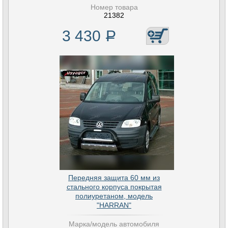
Номер товара
21382
3 430
Р
Передняя защита 60 мм из
стального корпуса покрытая
полиуретаном, модель
"HARRAN"
Марка/модель автомобиля