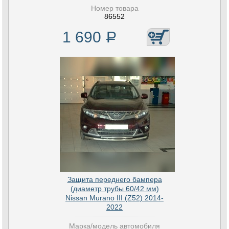
Номер товара
86552
1 690
Р
Защита переднего бампера
(диаметр трубы 60/42 мм)
Nissan Murano III (Z52) 2014-
2022
Марка/модель автомобиля