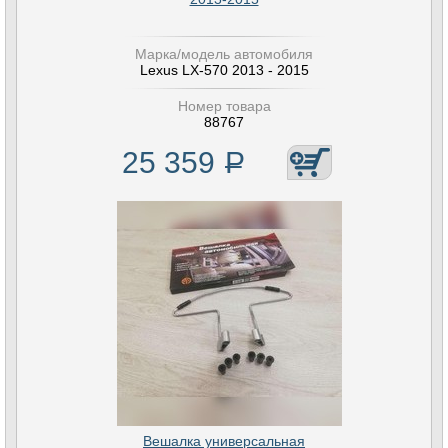
Марка/модель автомобиля
Lexus LX-570 2013 - 2015
Номер товара
88767
25 359
Р
Вешалка универсальная