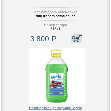
Марка/модель автомобиля
Для любого автомобиля
Номер товара
31641
3 800
Р
Незамерзающая жидкость Apple