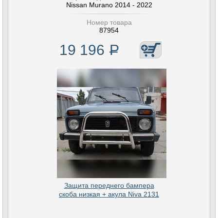
Nissan Murano 2014 - 2022
Номер товара
87954
19 196
Р
Защита переднего бампера
скоба низкая + акула Niva 2131