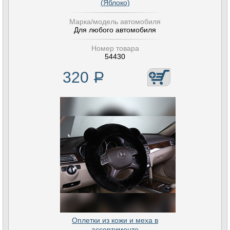
(Яблоко)
Марка/модель автомобиля
Для любого автомобиля
Номер товара
54430
320
Р
Оплетки из кожи и меха в
ассортименте