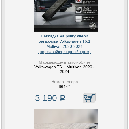
Накладка на ручку двери
багажника Volkswagen T6.1
Multivan 2020-2024
(нержавейка, черный хром)
Марка/модель автомобиля
Volkswagen T6.1 Multivan 2020 -
2024
Номер товара
86447
3 190
Р