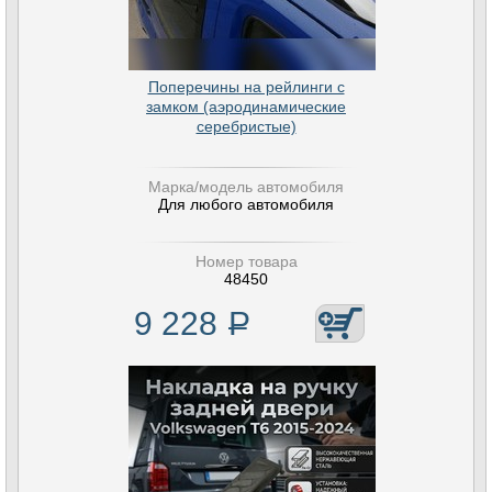
Поперечины на рейлинги с
замком (аэродинамические
серебристые)
Марка/модель автомобиля
Для любого автомобиля
Номер товара
48450
9 228
Р