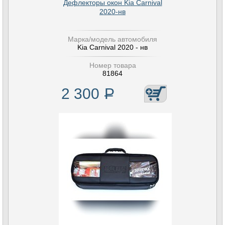
Дефлекторы окон Kia Carnival
2020-нв
Марка/модель автомобиля
Kia Carnival 2020 - нв
Номер товара
81864
2 300
Р