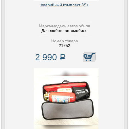
Аварийный комплект 3S+
Марка/модель автомобиля
Для любого автомобиля
Номер товара
21952
2 990
Р