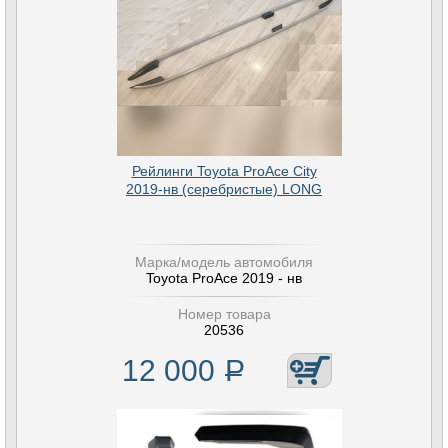
Рейлинги Toyota ProAce City
2019-нв (серебристые) LONG
Марка/модель автомобиля
Toyota ProAce 2019 - нв
Номер товара
20536
12 000
Р