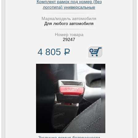
Комплект рамок под номер (без
логотипа) универсальные
Марка/модель автомобиля
Для любого автомобиля
Номер товара
29247
4 805
Р
Заглушка ремня безопасности