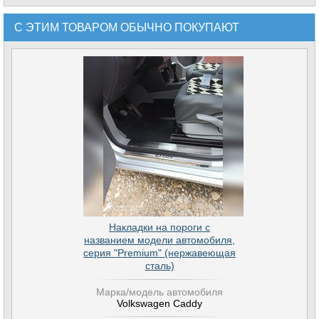
С ЭТИМ ТОВАРОМ ОБЫЧНО ПОКУПАЮТ
Накладки на пороги с
названием модели автомобиля,
серия "Premium" (нержавеющая
сталь)
Марка/модель автомобиля
Volkswagen Caddy