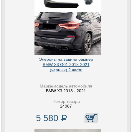
Элероны на задний бампер
BMW X3 G01 2018-2021
(чёрный) 2 части
Марка/модель автомобиля
BMW X3 2018 - 2021
Номер товара
24987
5 580
Р