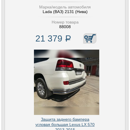
Марка/модель автомобиля
Lada (ВАЗ) 2131 (Нива)
Номер товара
88008
21 379
Р
Защита заднего бампера
угловая большая Lexus LX 570
2013-2015