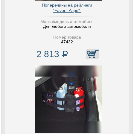
Поперечины на рейлинги
"Favorit Аэро".
Марка/модель автомобиля
Для любого автомобиля
Номер товара
47432
2 813
Р