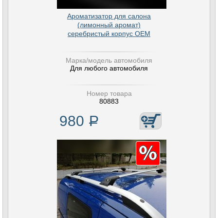
Ароматизатор для салона
(лимонный аромат)
серебристый корпус OEM
Марка/модель автомобиля
Для любого автомобиля
Номер товара
80883
980
Р