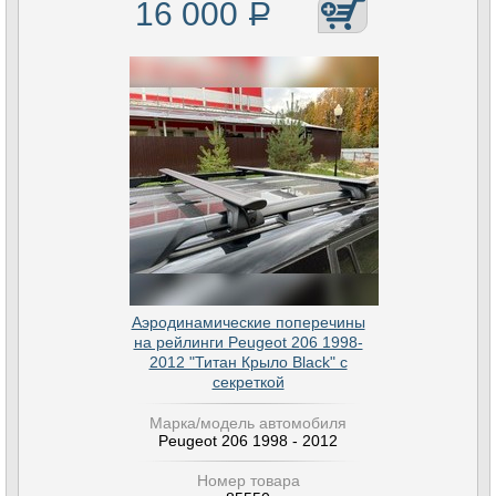
16 000
Р
Аэродинамические поперечины
на рейлинги Peugeot 206 1998-
2012 "Титан Крыло Black" с
секреткой
Марка/модель автомобиля
Peugeot 206 1998 - 2012
Номер товара