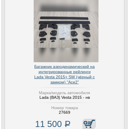
Багажник аэродинамический на
интегрированные рейлинги
Lada Vesta 2015+ SW (чёрный с
замком) "Ace2"
Марка/модель автомобиля
Lada (ВАЗ) Vesta 2015 - нв
Номер товара
27669
11 500
Р