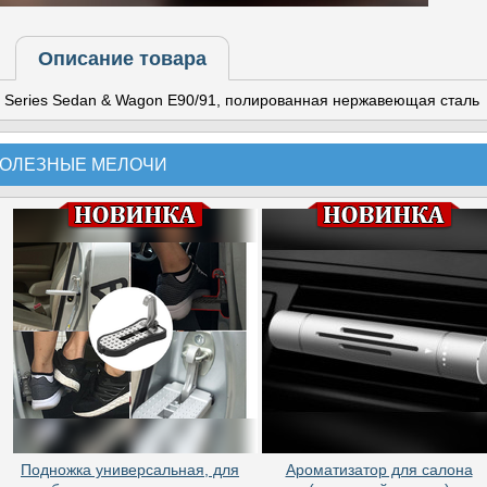
Описание товара
Series Sedan & Wagon E90/91, полированная нержавеющая сталь
ОЛЕЗНЫЕ МЕЛОЧИ
Подножка универсальная, для
Ароматизатор для салона