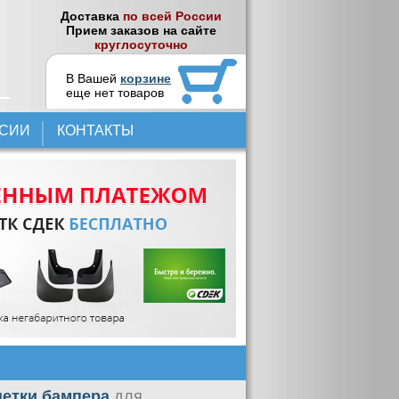
Доставка
по всей России
Прием заказов на сайте
круглосуточно
В Вашей
корзине
еще нет товаров
НСИИ
КОНТАКТЫ
шетки бампера
для