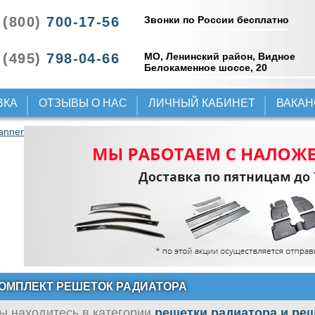
Звонки по России бесплатно
 (800)
700-17-56
 (495)
798-04-66
МО, Ленинский район, Видное
Белокаменное шоссе, 20
ВКА
ОТЗЫВЫ О НАС
ЛИЧНЫЙ КАБИНЕТ
ВАКА
ОМПЛЕКТ РЕШЕТОК РАДИАТОРА
ы находитесь в категории
решетки радиатора и ре