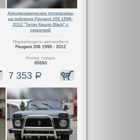
Аэродинамические поперечины
на рейлинги Peugeot 206 1998-
2012 "Титан Крыло Black" с
секреткой
Марка/модель автомобиля
Peugeot 206 1998 - 2012
Номер товара
85550
7 353
Р