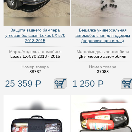
Защита заднего бампера
Вешалка универсальная
угловая большая Lexus LX 570
автомобильная для одежды
2013-2015
(нержавеющая сталь)
Марка/модель автомобиля
Марка/модель автомобиля
Lexus LX-570 2013 - 2015
Для любого автомобиля
Номер товара
Номер товара
88767
37083
25 359
Р
1 250
Р