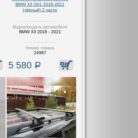
BMW X3 G01 2018-2021
(чёрный) 2 части
Марка/модель автомобиля
BMW X3 2018 - 2021
Номер товара
24987
5 580
Р