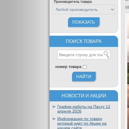
Производитель товара
а
ПОИСК ТОВАРА
номер товара
НОВОСТИ И АКЦИИ
График работы на Пасху 12
апреля 2026
Информация по товару
который идет по Акции на
нашем сайте.