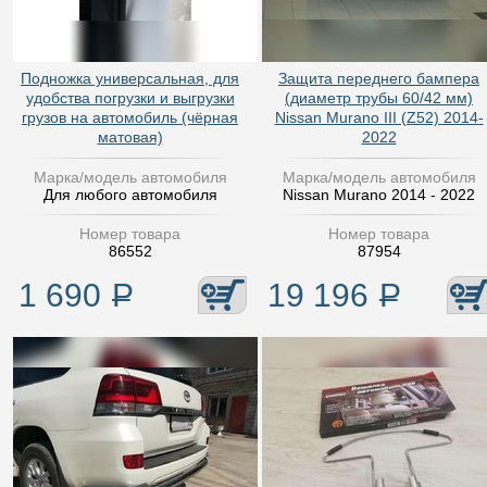
Подножка универсальная, для
Защита переднего бампера
удобства погрузки и выгрузки
(диаметр трубы 60/42 мм)
грузов на автомобиль (чёрная
Nissan Murano III (Z52) 2014-
матовая)
2022
Марка/модель автомобиля
Марка/модель автомобиля
Для любого автомобиля
Nissan Murano 2014 - 2022
Номер товара
Номер товара
86552
87954
1 690
Р
19 196
Р