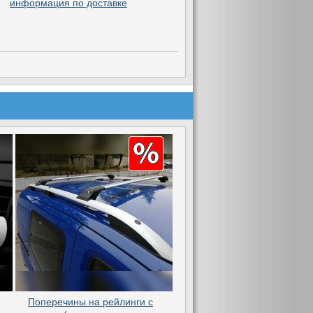
информация по доставке
Поперечины на рейлинги с