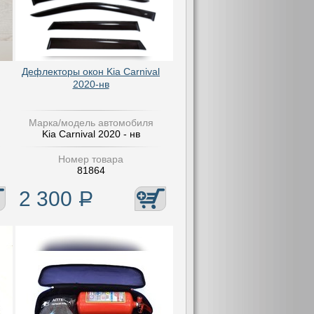
Дефлекторы окон Kia Carnival
2020-нв
Марка/модель автомобиля
Kia Carnival 2020 - нв
Номер товара
81864
2 300
Р