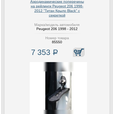
Аэродинамические поперечины
на рейлинги Peugeot 206 1998-
2012 "Титан Крыло Black" с
секреткой
Марка/модель автомобиля
Peugeot 206 1998 - 2012
Номер товара
85550
7 353
Р