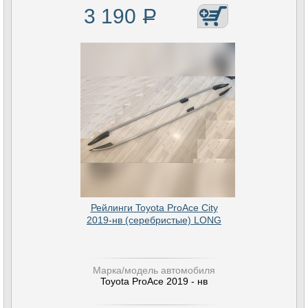
3 190
Р
Рейлинги Toyota ProAce City
2019-нв (серебристые) LONG
Марка/модель автомобиля
Toyota ProAce 2019 - нв