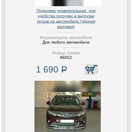
Подножка универсальная, для
удобства погрузки и выгрузки
грузов на автомобиль (чёрная
матовая)
Марка/модель автомобиля
Для любого автомобиля
Номер товара
86552
1 690
Р