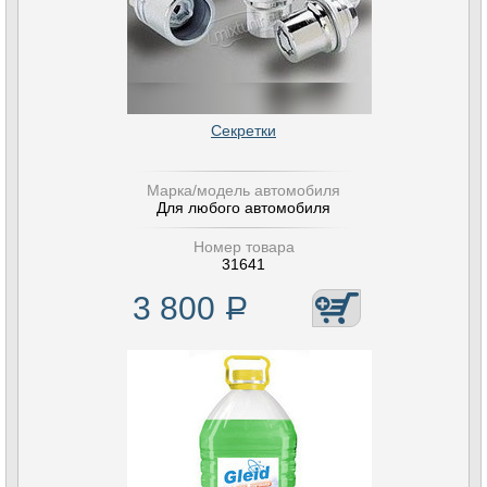
Секретки
Марка/модель автомобиля
Для любого автомобиля
Номер товара
31641
3 800
Р