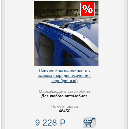
Поперечины на рейлинги с
замком (аэродинамические
серебристые)
Марка/модель автомобиля
Для любого автомобиля
Номер товара
48450
9 228
Р