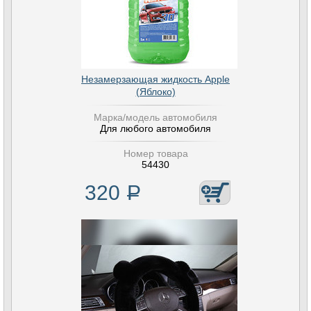
Незамерзающая жидкость Apple
(Яблоко)
Марка/модель автомобиля
Для любого автомобиля
Номер товара
54430
320
Р