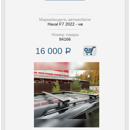
Марка/модель автомобиля
Haval F7 2022 - нв
Номер товара
84166
16 000
Р