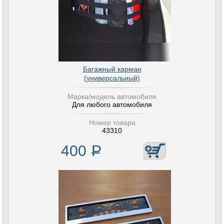
Багажный карман
(универсальный)
Марка/модель автомобиля
Для любого автомобиля
Номер товара
43310
400
Р