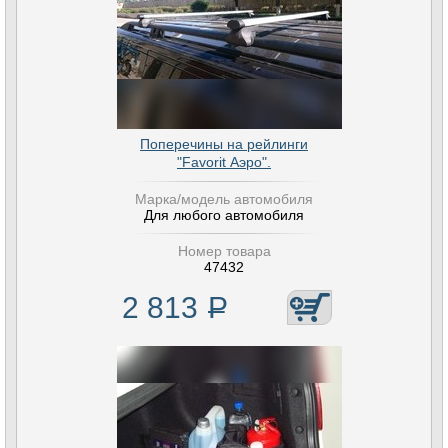
Поперечины на рейлинги
"Favorit Аэро".
Марка/модель автомобиля
Для любого автомобиля
Номер товара
47432
2 813
Р