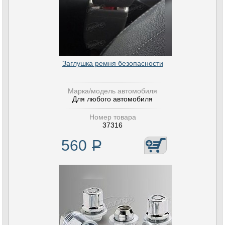
Заглушка ремня безопасности
Марка/модель автомобиля
Для любого автомобиля
Номер товара
37316
560
Р