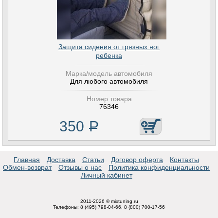
Защита сидения от грязных ног
ребенка
Марка/модель автомобиля
Для любого автомобиля
Номер товара
76346
350
Р
Главная
Доставка
Статьи
Договор оферта
Контакты
Обмен-возврат
Отзывы о нас
Политика конфиденциальности
Личный кабинет
2011-2026 © mixtuning.ru
Телефоны: 8 (495) 798-04-66, 8 (800) 700-17-56