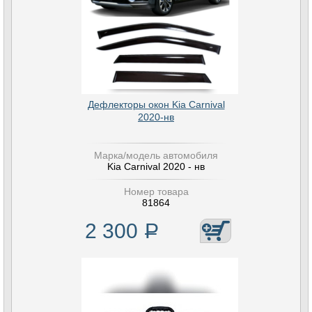
Дефлекторы окон Kia Carnival
2020-нв
Марка/модель автомобиля
Kia Carnival 2020 - нв
Номер товара
81864
2 300
Р