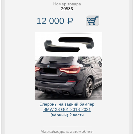
Номер товара
20536
12 000
Р
Элероны на задний бампер
BMW X3 G01 2018-2021
(чёрный) 2 части
Марка/модель автомобиля