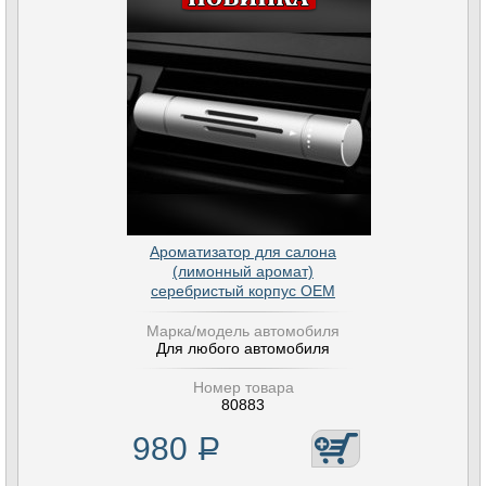
Ароматизатор для салона
(лимонный аромат)
серебристый корпус OEM
Марка/модель автомобиля
Для любого автомобиля
Номер товара
80883
980
Р