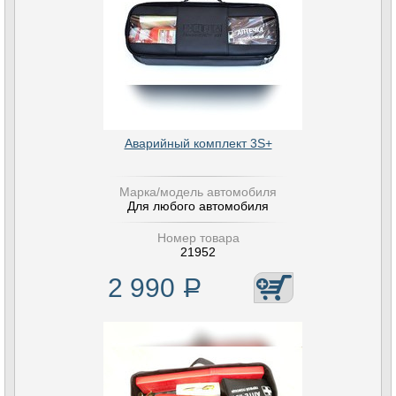
Аварийный комплект 3S+
Марка/модель автомобиля
Для любого автомобиля
Номер товара
21952
2 990
Р