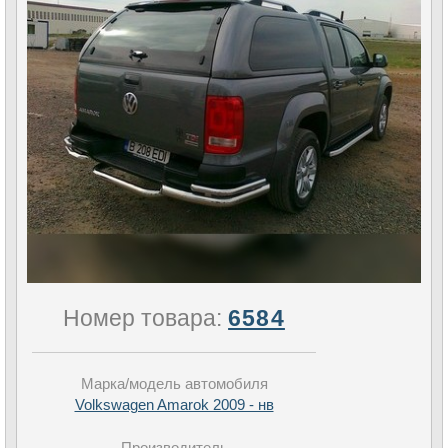
Номер товара:
6584
Марка/модель автомобиля
Volkswagen Amarok 2009 - нв
Производитель