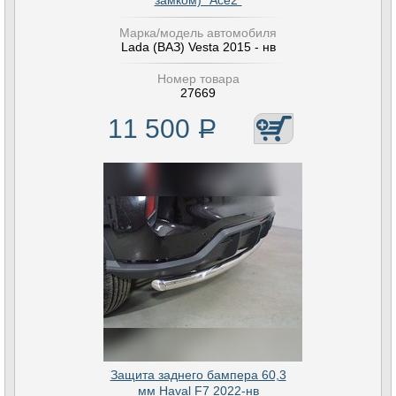
замком) "Ace2"
Марка/модель автомобиля
Lada (ВАЗ) Vesta 2015 - нв
Номер товара
27669
11 500
Р
Защита заднего бампера 60,3
мм Haval F7 2022-нв