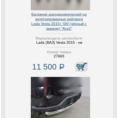
Багажник аэродинамический на
интегрированные рейлинги
Lada Vesta 2015+ SW (чёрный с
замком) "Ace2"
Марка/модель автомобиля
Lada (ВАЗ) Vesta 2015 - нв
Номер товара
27669
11 500
Р