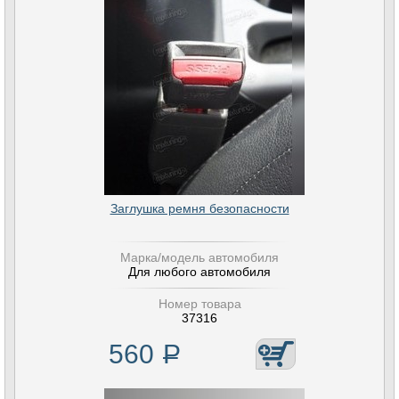
Заглушка ремня безопасности
Марка/модель автомобиля
Для любого автомобиля
Номер товара
37316
560
Р