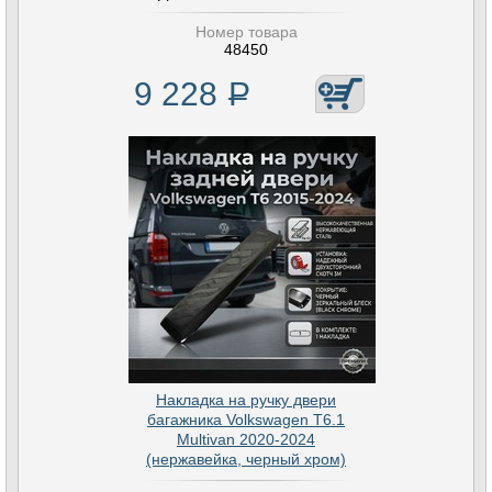
Номер товара
48450
9 228
Р
Накладка на ручку двери
багажника Volkswagen T6.1
Multivan 2020-2024
(нержавейка, черный хром)