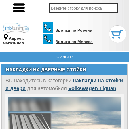
Звонки по России
Адреса
Звонки по Москве
магазинов
ФИЛЬТР
НАКЛАДКИ НА ДВЕРНЫЕ СТОЙКИ
Вы находитесь в категории
накладки на стойки
и двери
для автомобиля
Volkswagen Tiguan