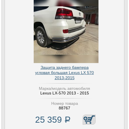
Защита заднего бампера
угловая большая Lexus LX 570
2013-2015
Марка/модель автомобиля
Lexus LX-570 2013 - 2015
Номер товара
88767
25 359
Р