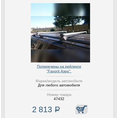
Поперечины на рейлинги
"Favorit Аэро".
Марка/модель автомобиля
Для любого автомобиля
Номер товара
47432
2 813
Р