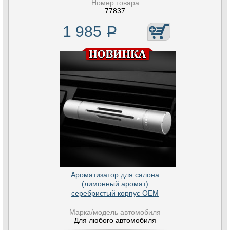
Номер товара
77837
1 985
Р
Ароматизатор для салона
(лимонный аромат)
серебристый корпус OEM
Марка/модель автомобиля
Для любого автомобиля