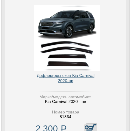
Дефлекторы окон Kia Carnival
2020-нв
Марка/модель автомобиля
Kia Carnival 2020 - нв
Номер товара
81864
2 300
Р