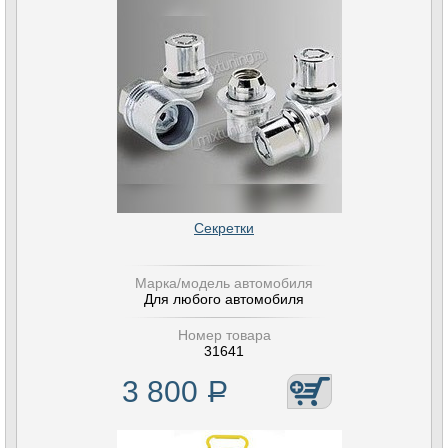
Секретки
Марка/модель автомобиля
Для любого автомобиля
Номер товара
31641
3 800
Р