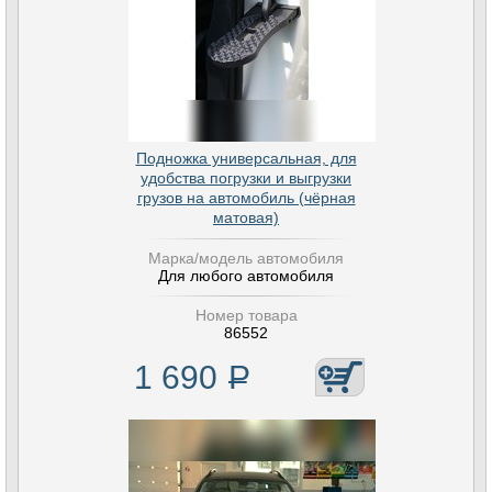
Подножка универсальная, для
удобства погрузки и выгрузки
грузов на автомобиль (чёрная
матовая)
Марка/модель автомобиля
Для любого автомобиля
Номер товара
86552
1 690
Р