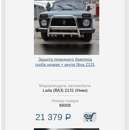
Защита переднего бампера
скоба низкая + акула Niva 2131
Марка/модель автомобиля
Lada (ВАЗ) 2131 (Нива)
Номер товара
88008
21 379
Р