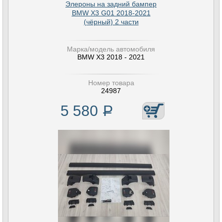
Элероны на задний бампер
BMW X3 G01 2018-2021
(чёрный) 2 части
Марка/модель автомобиля
BMW X3 2018 - 2021
Номер товара
24987
5 580
Р