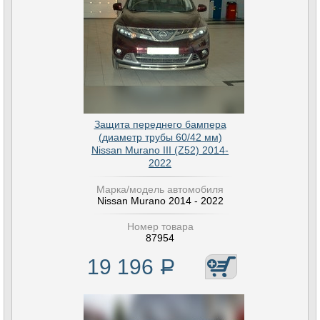
Защита переднего бампера
(диаметр трубы 60/42 мм)
Nissan Murano III (Z52) 2014-
2022
Марка/модель автомобиля
Nissan Murano 2014 - 2022
Номер товара
87954
19 196
Р