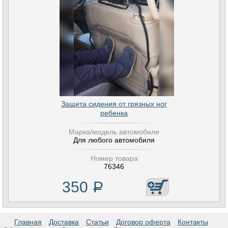
Защита сидения от грязных ног
ребенка
Марка/модель автомобиля
Для любого автомобиля
Номер товара
76346
350
Р
Главная
Доставка
Статьи
Договор оферта
Контакты