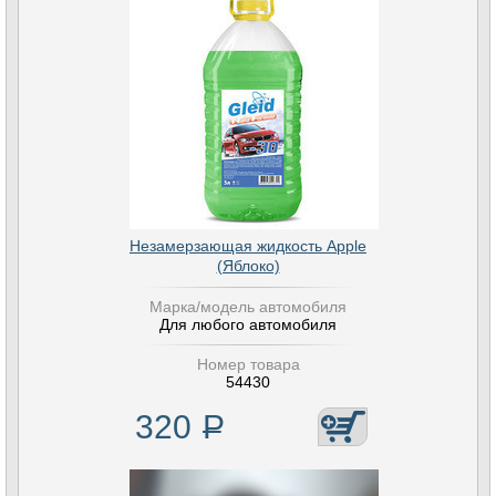
Незамерзающая жидкость Apple
(Яблоко)
Марка/модель автомобиля
Для любого автомобиля
Номер товара
54430
320
Р