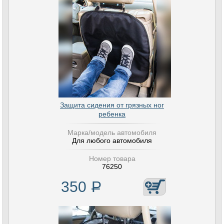
Защита сидения от грязных ног
ребенка
Марка/модель автомобиля
Для любого автомобиля
Номер товара
76250
350
Р