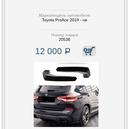
Марка/модель автомобиля
Toyota ProAce 2019 - нв
Номер товара
20536
12 000
Р