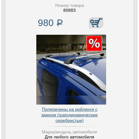
Номер товара
80883
980
Р
Поперечины на рейлинги с
замком (аэродинамические
серебристые)
Марка/модель автомобиля
Для любого автомобиля