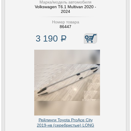
Марка/модель автомобиля
Volkswagen T6.1 Multivan 2020 -
2024
Номер товара
86447
3 190
Р
Рейлинги Toyota ProAce City
2019-нв (серебристые) LONG