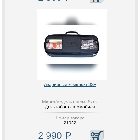
Аварийный комплект 3S+
Марка/модель автомобиля
Для любого автомобиля
Номер товара
21952
2 990
Р