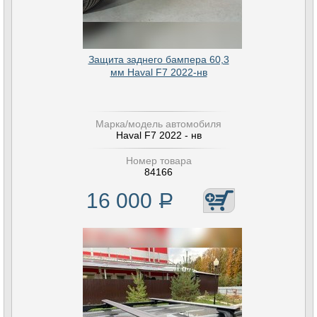
Защита заднего бампера 60,3
мм Haval F7 2022-нв
Марка/модель автомобиля
Haval F7 2022 - нв
Номер товара
84166
16 000
Р