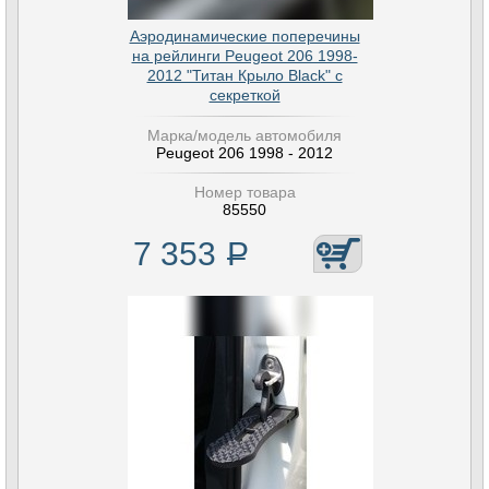
Аэродинамические поперечины
на рейлинги Peugeot 206 1998-
2012 "Титан Крыло Black" с
секреткой
Марка/модель автомобиля
Peugeot 206 1998 - 2012
Номер товара
85550
7 353
Р