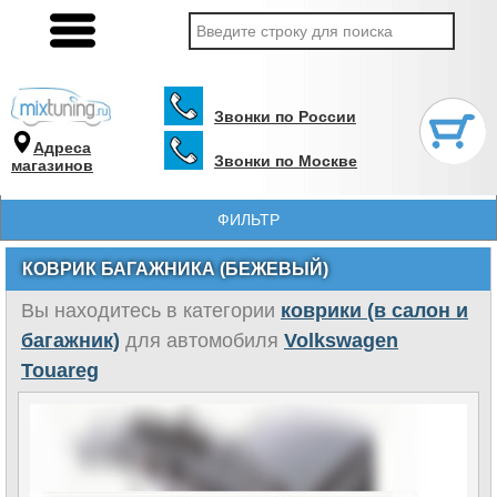
Звонки по России
Адреса
Звонки по Москве
магазинов
ФИЛЬТР
КОВРИК БАГАЖНИКА (БЕЖЕВЫЙ)
Вы находитесь в категории
коврики (в салон и
багажник)
для автомобиля
Volkswagen
Touareg