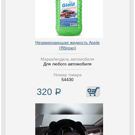
Незамерзающая жидкость Apple
(Яблоко)
Марка/модель автомобиля
Для любого автомобиля
Номер товара
54430
320
Р