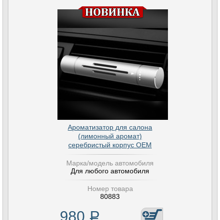
Ароматизатор для салона
(лимонный аромат)
серебристый корпус OEM
Марка/модель автомобиля
Для любого автомобиля
Номер товара
80883
980
Р