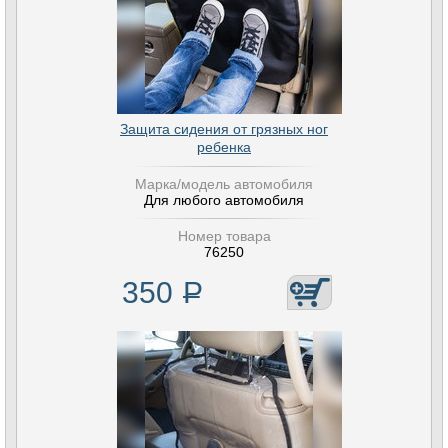
Защита сидения от грязных ног
ребенка
Марка/модель автомобиля
Для любого автомобиля
Номер товара
76250
350
Р