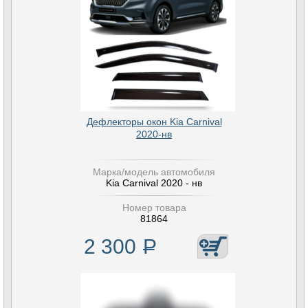
Дефлекторы окон Kia Carnival
2020-нв
Марка/модель автомобиля
Kia Carnival 2020 - нв
Номер товара
81864
2 300
Р