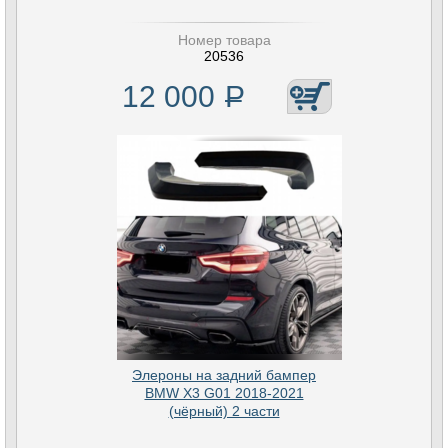
Номер товара
20536
12 000
Р
Элероны на задний бампер
BMW X3 G01 2018-2021
(чёрный) 2 части