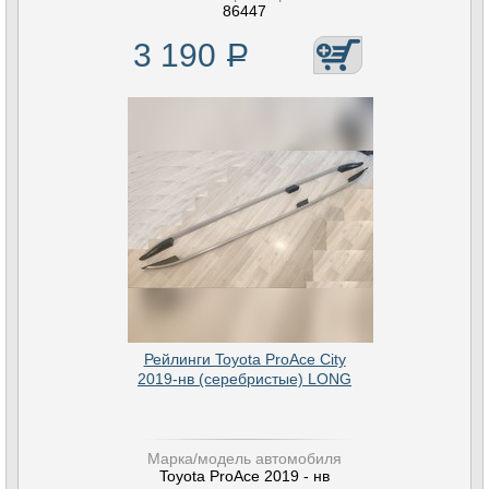
86447
3 190
Р
Рейлинги Toyota ProAce City
2019-нв (серебристые) LONG
Марка/модель автомобиля
Toyota ProAce 2019 - нв