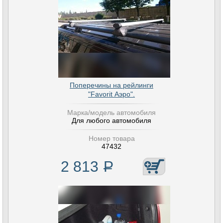
Поперечины на рейлинги
"Favorit Аэро".
Марка/модель автомобиля
Для любого автомобиля
Номер товара
47432
2 813
Р