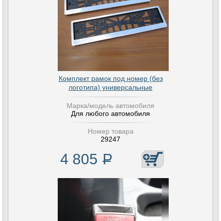
Комплект рамок под номер (без
логотипа) универсальные
Марка/модель автомобиля
Для любого автомобиля
Номер товара
29247
4 805
Р