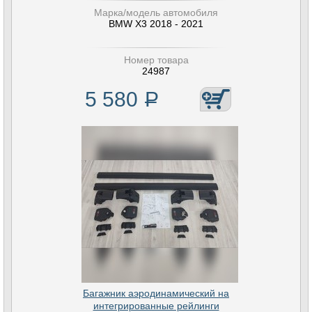
Марка/модель автомобиля
BMW X3 2018 - 2021
Номер товара
24987
5 580
Р
Багажник аэродинамический на
интегрированные рейлинги