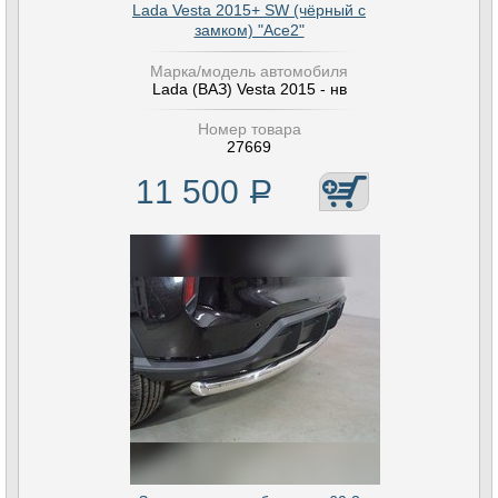
Lada Vesta 2015+ SW (чёрный с
замком) "Ace2"
Марка/модель автомобиля
Lada (ВАЗ) Vesta 2015 - нв
Номер товара
27669
11 500
Р