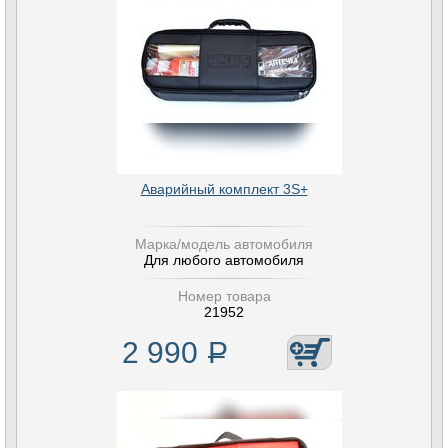
Аварийный комплект 3S+
Марка/модель автомобиля
Для любого автомобиля
Номер товара
21952
2 990
Р