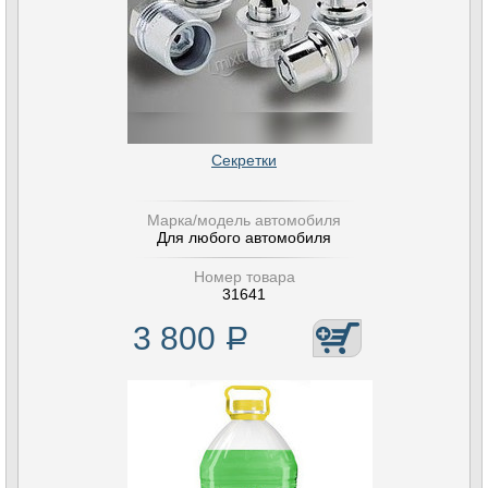
Секретки
Марка/модель автомобиля
Для любого автомобиля
Номер товара
31641
3 800
Р