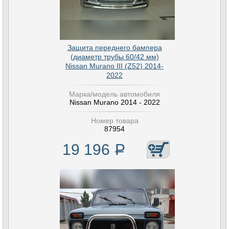
Защита переднего бампера
(диаметр трубы 60/42 мм)
Nissan Murano III (Z52) 2014-
2022
Марка/модель автомобиля
Nissan Murano 2014 - 2022
Номер товара
87954
19 196
Р