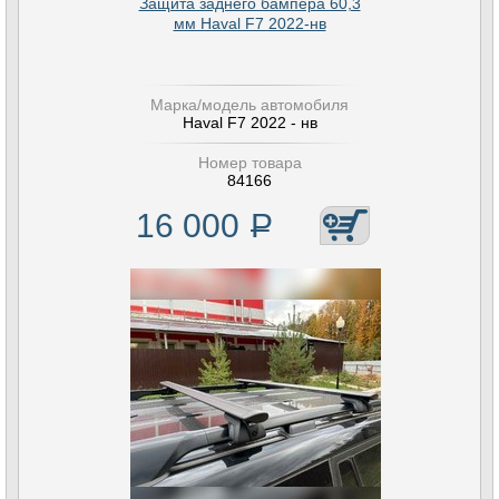
Защита заднего бампера 60,3
мм Haval F7 2022-нв
Марка/модель автомобиля
Haval F7 2022 - нв
Номер товара
84166
16 000
Р