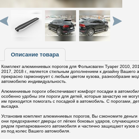
Описание товара
Комплект алюминиевых порогов для Фольксваген Туарег 2010, 2011
2017, 2018 г., является стильным дополнением к дизайну Вашего 
прекрасно гармонирует с любым цветом кузова, разнообразие мо
автомобилю индивидуальность.
Алюминиевые пороги обеспечивают комфорт посадки в автомобил
особенно удобны эти пороги для детей, которые зачастую не могут
им приходится помогать с посадкой в автомобиль. С порогами, де
высадка.
Установив комплект алюминиевых порогов, Вы сэкономите деньги 
они предохраняют дверцы от лёгких боковых ударов, случающихс
рядом припаркованного автомобиля и частично защищают кузов от
из под колес Вашего автомобиля.