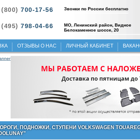
Звонки по России бесплатно
 (800)
700-17-56
 (495)
798-04-66
МО, Ленинский район, Видное
Белокаменное шоссе, 20
ВКА
ОТЗЫВЫ О НАС
ЛИЧНЫЙ КАБИНЕТ
ВАКА
ОРОГИ, ПОДНОЖКИ, СТУПЕНИ VOLKSWAGEN TOUAREG 
DOLUNAY"