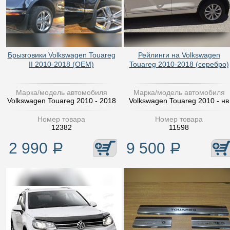
Брызговики Volkswagen Touareg
Рейлинги на Volkswagen
II 2010-2018 (OEM)
Touareg 2010-2018 (серебро)
Марка/модель автомобиля
Марка/модель автомобиля
Volkswagen Touareg 2010 - 2018
Volkswagen Touareg 2010 - нв
Номер товара
Номер товара
12382
11598
2 990
Р
9 500
Р