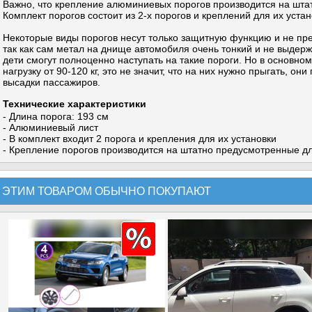
Важно, что крепление алюминиевых порогов производится на шта
Комплект порогов состоит из 2-х порогов и креплений для их устан
Некоторые виды порогов несут только защитную функцию и не пре
так как сам метал на днище автомобиля очень тонкий и не выдержи
дети смогут полноценно наступать на такие пороги. Но в основн
нагрузку от 90-120 кг, это не значит, что на них нужно прыгать, о
высадки пассажиров.
Технические характеристики
- Длина порога: 193 см
- Алюминиевый лист
- В комплект входит 2 порога и крепления для их установки
- Крепление порогов производится на штатно предусмотренные дл
 ЭТИМ ТОВАРОМ ОБЫЧНО ПОКУПАЮТ