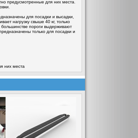
тно предусмотренные для них места.
овки.
дназначены для посадки и высадки,
вает нагрузку свыше 40 кг, только
ом большинстве пороги выдерживают
ни предназначены только для посадки и
я них места