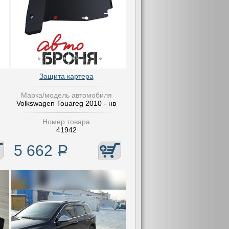
Защита картера
Марка/модель автомобиля
Volkswagen Touareg 2010 - нв
Номер товара
41942
5 662
Р