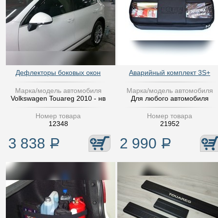
Дефлекторы боковых окон
Аварийный комплект 3S+
Марка/модель автомобиля
Марка/модель автомобиля
Volkswagen Touareg 2010 - нв
Для любого автомобиля
Номер товара
Номер товара
12348
21952
3 838
Р
2 990
Р