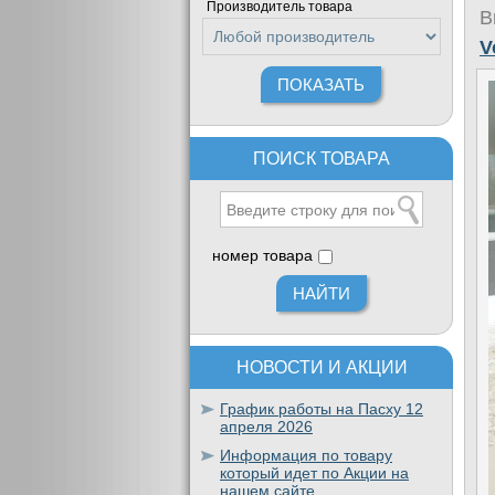
Производитель товара
В
V
ПОИСК ТОВАРА
номер товара
НОВОСТИ И АКЦИИ
График работы на Пасху 12
апреля 2026
Информация по товару
который идет по Акции на
нашем сайте.