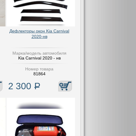
Дефлекторы окон Kia Carnival
2020-нв
Марка/модель автомобиля
Kia Carnival 2020 - нв
Номер товара
81864
2 300
Р