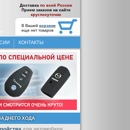
Доставка
по всей России
Прием заказов на сайте
круглосуточно
В Вашей
корзине
еще нет товаров
НСИИ
КОНТАКТЫ
ЗАДНЕГО ХОДА
тройства
для автомобиля