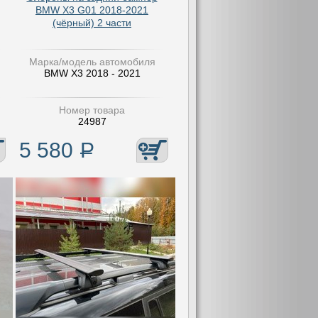
BMW X3 G01 2018-2021
(чёрный) 2 части
Марка/модель автомобиля
BMW X3 2018 - 2021
Номер товара
24987
5 580
Р