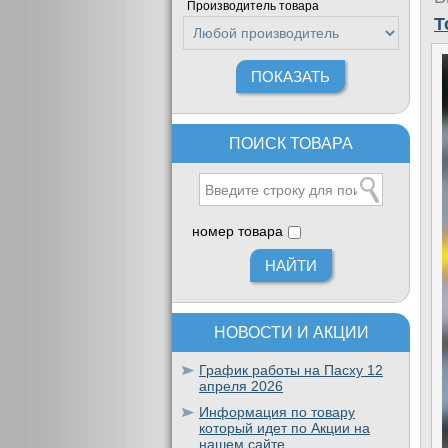
Производитель товара
T
ПОИСК ТОВАРА
номер товара
НОВОСТИ И АКЦИИ
График работы на Пасху 12
апреля 2026
Информация по товару
который идет по Акции на
нашем сайте.