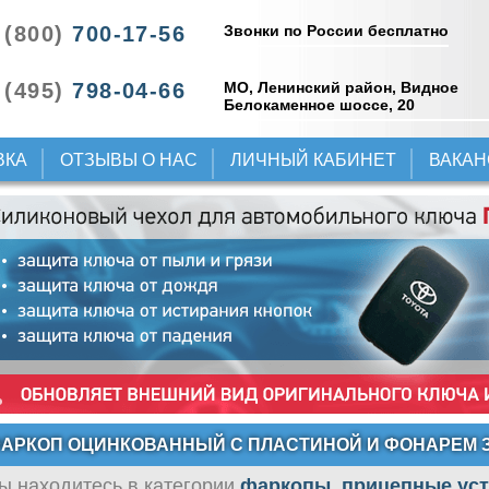
Звонки по России бесплатно
 (800)
700-17-56
 (495)
798-04-66
МО, Ленинский район, Видное
Белокаменное шоссе, 20
ВКА
ОТЗЫВЫ О НАС
ЛИЧНЫЙ КАБИНЕТ
ВАКА
АРКОП ОЦИНКОВАННЫЙ С ПЛАСТИНОЙ И ФОНАРЕМ 
ы находитесь в категории
фаркопы, прицепные ус