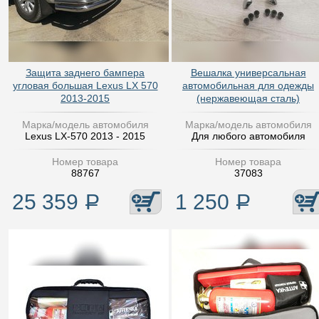
Защита заднего бампера
Вешалка универсальная
угловая большая Lexus LX 570
автомобильная для одежды
2013-2015
(нержавеющая сталь)
Марка/модель автомобиля
Марка/модель автомобиля
Lexus LX-570 2013 - 2015
Для любого автомобиля
Номер товара
Номер товара
88767
37083
25 359
Р
1 250
Р