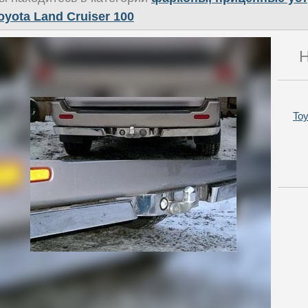
oyota Land Cruiser 100
Н
Toy