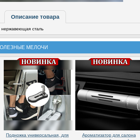
Описание товара
нержавеющая сталь
ОЛЕЗНЫЕ МЕЛОЧИ
Подножка универсальная, для
Ароматизатор для салона