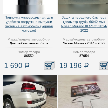
Подножка универсальная, для
Защита переднего бампера
удобства погрузки и выгрузки
(диаметр трубы 60/42 мм)
грузов на автомобиль (чёрная
Nissan Murano III (Z52) 2014-
матовая)
2022
Марка/модель автомобиля
Марка/модель автомобиля
Для любого автомобиля
Nissan Murano 2014 - 2022
Номер товара
Номер товара
86552
87954
1 690
Р
19 196
Р