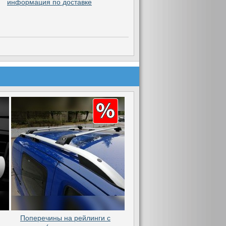
информация по доставке
Поперечины на рейлинги с