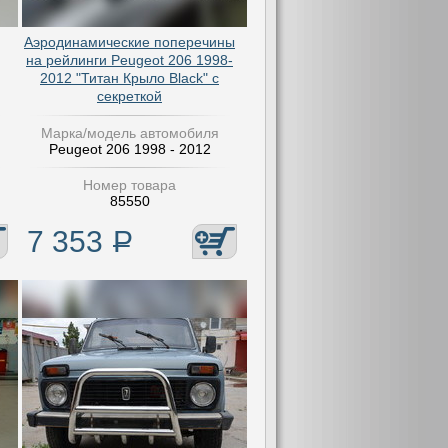
Аэродинамические поперечины
на рейлинги Peugeot 206 1998-
2012 "Титан Крыло Black" с
секреткой
Марка/модель автомобиля
Peugeot 206 1998 - 2012
Номер товара
85550
7 353
Р