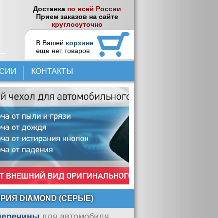
Доставка
по всей России
Прием заказов на сайте
круглосуточно
В Вашей
корзине
еще нет товаров
НСИИ
КОНТАКТЫ
РИЯ DIAMOND (СЕРЫЕ)
оперечины
для автомобиля