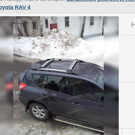
oyota RAV 4
Н