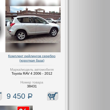
Комплект рейлингов серебро
(короткая база)
Марка/модель автомобиля
Toyota RAV 4 2006 - 2012
Номер товара
38431
9 450
Р