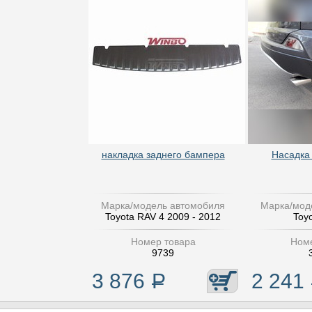
накладка заднего бампера
Насадка
Марка/модель автомобиля
Марка/мод
Toyota RAV 4 2009 - 2012
Toy
Номер товара
Номе
9739
3 876
Р
2 241