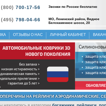
Звонки по России бесплатно
 (800)
700-17-56
 (495)
798-04-66
МО, Ленинский район, Видное
Белокаменное шоссе, 20
ВКА
ОТЗЫВЫ О НАС
ЛИЧНЫЙ КАБИНЕТ
ВАКА
ОПЕРЕЧИНЫ НА РЕЙЛИНГИ АЭРОДИНАМИЧЕСКИЕ, СЕ
ы находитесь в категории
багажники, рейлинги, п