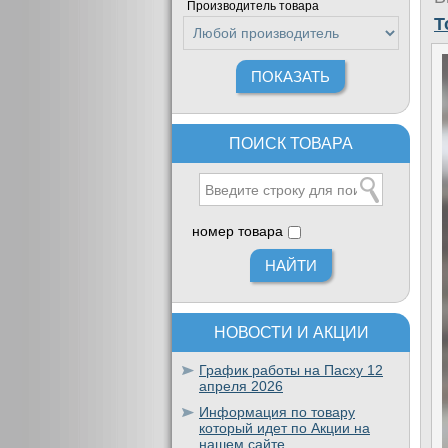
Производитель товара
T
ПОИСК ТОВАРА
номер товара
НОВОСТИ И АКЦИИ
График работы на Пасху 12
апреля 2026
Информация по товару
который идет по Акции на
нашем сайте.