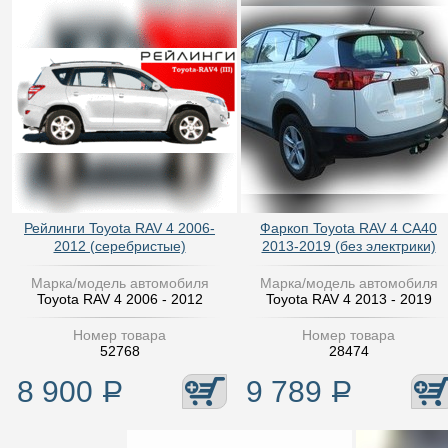
Рейлинги Toyota RAV 4 2006-
Фаркоп Toyota RAV 4 CA40
2012 (серебристые)
2013-2019 (без электрики)
Марка/модель автомобиля
Марка/модель автомобиля
Toyota RAV 4 2006 - 2012
Toyota RAV 4 2013 - 2019
Номер товара
Номер товара
52768
28474
8 900
Р
9 789
Р