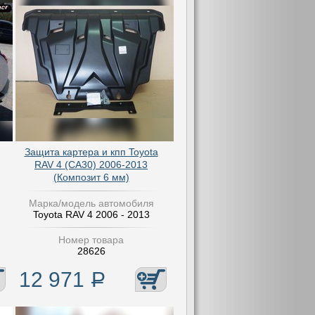
Защита картера и кпп Toyota
RAV 4 (CA30) 2006-2013
(Композит 6 мм)
Марка/модель автомобиля
Toyota RAV 4 2006 - 2013
Номер товара
28626
12 971
Р