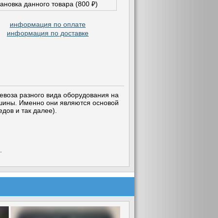
тановка данного товара (800 ₽)
информация по оплате
информация по доставке
евоза разного вида оборудования на
шины. Именно они являются основой
дов и так далее).
.