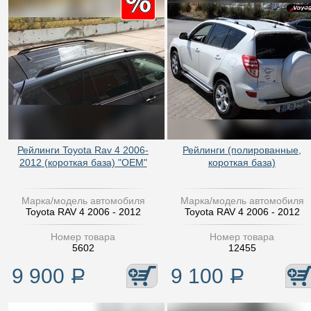
Рейлинги Toyota Rav 4 2006-
Рейлинги (полированные,
2012 (короткая база) "OEM"
короткая база)
Марка/модель автомобиля
Марка/модель автомобиля
Toyota RAV 4 2006 - 2012
Toyota RAV 4 2006 - 2012
Номер товара
Номер товара
5602
12455
9 900
Р
9 100
Р