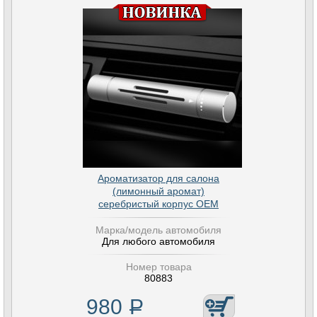
Ароматизатор для салона
(лимонный аромат)
серебристый корпус OEM
Марка/модель автомобиля
Для любого автомобиля
Номер товара
80883
980
Р