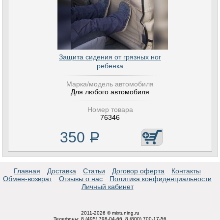
Защита сидения от грязных ног
ребенка
Марка/модель автомобиля
Для любого автомобиля
Номер товара
76346
350
Р
Главная
Доставка
Статьи
Договор оферта
Контакты
Обмен-возврат
Отзывы о нас
Политика конфиденциальности
Личный кабинет
2011-2026 © mixtuning.ru
Телефоны: 8 (495) 798-04-66, 8 (800) 700-17-56