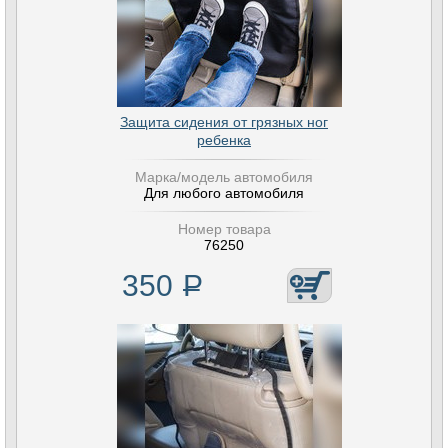
Защита сидения от грязных ног
ребенка
Марка/модель автомобиля
Для любого автомобиля
Номер товара
76250
350
Р