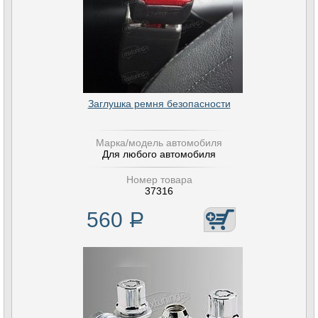
Заглушка ремня безопасности
Марка/модель автомобиля
Для любого автомобиля
Номер товара
37316
560
Р