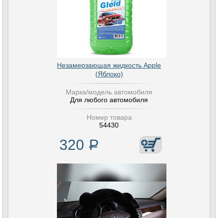
Незамерзающая жидкость Apple
(Яблоко)
Марка/модель автомобиля
Для любого автомобиля
Номер товара
54430
320
Р