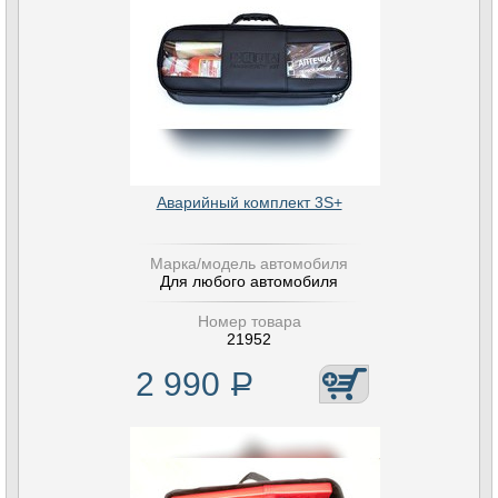
Аварийный комплект 3S+
Марка/модель автомобиля
Для любого автомобиля
Номер товара
21952
2 990
Р