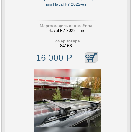
мм Haval F7 2022-нв
Марка/модель автомобиля
Haval F7 2022 - нв
Номер товара
84166
16 000
Р