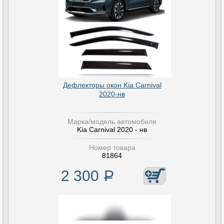
Дефлекторы окон Kia Carnival
2020-нв
Марка/модель автомобиля
Kia Carnival 2020 - нв
Номер товара
81864
2 300
Р