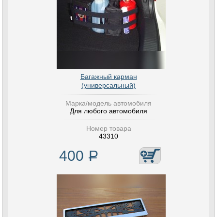
Багажный карман
(универсальный)
Марка/модель автомобиля
Для любого автомобиля
Номер товара
43310
400
Р