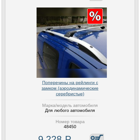
Поперечины на рейлинги с
замком (аэродинамические
серебристые)
Марка/модель автомобиля
Для любого автомобиля
Номер товара
48450
9 228
Р