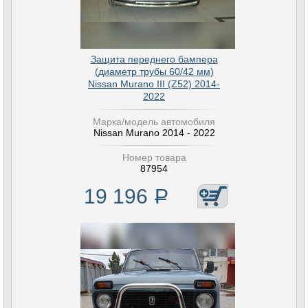
Защита переднего бампера
(диаметр трубы 60/42 мм)
Nissan Murano III (Z52) 2014-
2022
Марка/модель автомобиля
Nissan Murano 2014 - 2022
Номер товара
87954
19 196
Р