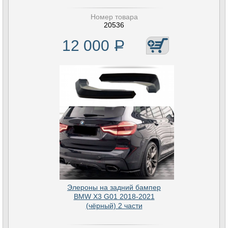
Номер товара
20536
12 000
Р
Элероны на задний бампер
BMW X3 G01 2018-2021
(чёрный) 2 части