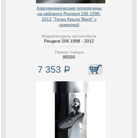
Аэродинамические поперечины
на рейлинги Peugeot 206 1998-
2012 "Титан Крыло Black" с
секреткой
Марка/модель автомобиля
Peugeot 206 1998 - 2012
Номер товара
85550
7 353
Р