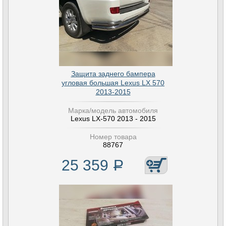
Защита заднего бампера
угловая большая Lexus LX 570
2013-2015
Марка/модель автомобиля
Lexus LX-570 2013 - 2015
Номер товара
88767
25 359
Р