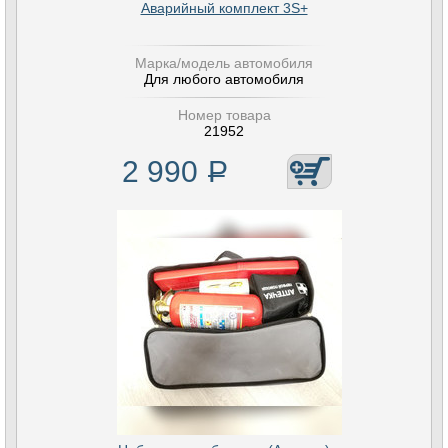
Аварийный комплект 3S+
Марка/модель автомобиля
Для любого автомобиля
Номер товара
21952
2 990
Р