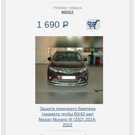
Номер товара
86552
1 690
Р
Защита переднего бампера
(диаметр трубы 60/42 мм)
Nissan Murano III (Z52) 2014-
2022