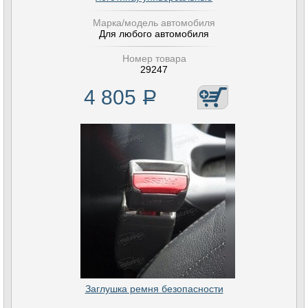
Марка/модель автомобиля
Для любого автомобиля
Номер товара
29247
4 805
Р
Заглушка ремня безопасности