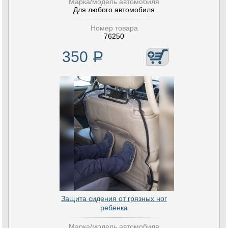
Марка/модель автомобиля
Для любого автомобиля
Номер товара
76250
350
Р
Защита сидения от грязных ног
ребенка
Марка/модель автомобиля