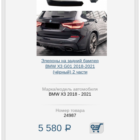
Элероны на задний бампер
BMW X3 G01 2018-2021
(чёрный) 2 части
Марка/модель автомобиля
BMW X3 2018 - 2021
Номер товара
24987
5 580
Р