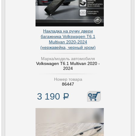
Накладка на ручку двери
багажника Volkswagen T6.1
Multivan 2020-2024
(нержавейка, черный хром)
Марка/модель автомобиля
Volkswagen T6.1 Multivan 2020 -
2024
Номер товара
86447
3 190
Р