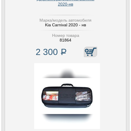
2020-нв
Марка/модель автомобиля
Kia Carnival 2020 - нв
Номер товара
81864
2 300
Р