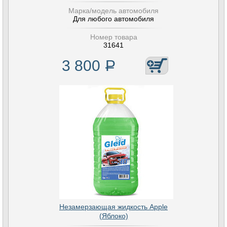
Марка/модель автомобиля
Для любого автомобиля
Номер товара
31641
3 800
Р
Незамерзающая жидкость Apple
(Яблоко)