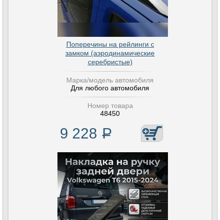
Поперечины на рейлинги с
замком (аэродинамические
серебристые)
Марка/модель автомобиля
Для любого автомобиля
Номер товара
48450
9 228
Р