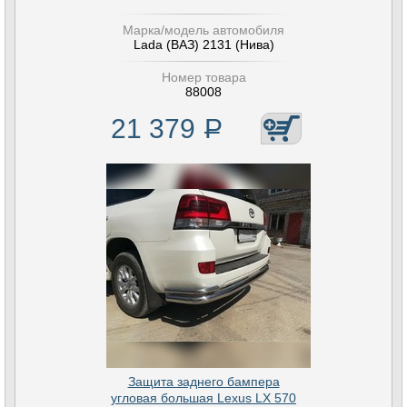
Марка/модель автомобиля
Lada (ВАЗ) 2131 (Нива)
Номер товара
88008
21 379
Р
Защита заднего бампера
угловая большая Lexus LX 570