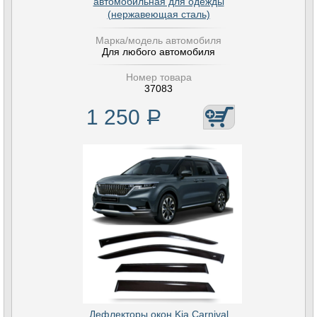
автомобильная для одежды
(нержавеющая сталь)
Марка/модель автомобиля
Для любого автомобиля
Номер товара
37083
1 250
Р
Дефлекторы окон Kia Carnival