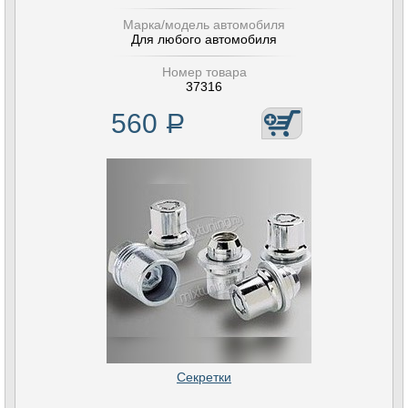
Марка/модель автомобиля
Для любого автомобиля
Номер товара
37316
560
Р
Секретки