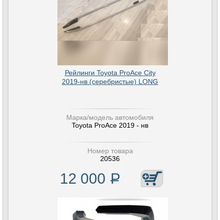
Рейлинги Toyota ProAce City
2019-нв (серебристые) LONG
Марка/модель автомобиля
Toyota ProAce 2019 - нв
Номер товара
20536
12 000
Р