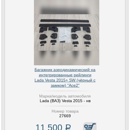
Багажник аэродинамический на
интегрированные рейлинги
Lada Vesta 2015+ SW (чёрный с
замком) "Ace2"
Марка/модель автомобиля
Lada (ВАЗ) Vesta 2015 - нв
Номер товара
27669
11 500
Р