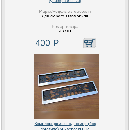
(универсальный)
Марка/модель автомобиля
Для любого автомобиля
Номер товара
43310
400
Р
Комплект рамок под номер (без
логотипа) универсальные