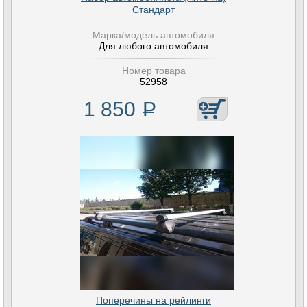
Стандарт
Марка/модель автомобиля
Для любого автомобиля
Номер товара
52958
1 850
Р
Поперечины на рейлинги