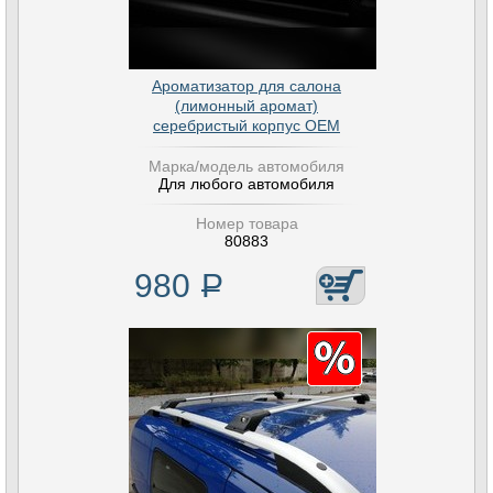
Ароматизатор для салона
(лимонный аромат)
серебристый корпус OEM
Марка/модель автомобиля
Для любого автомобиля
Номер товара
80883
980
Р