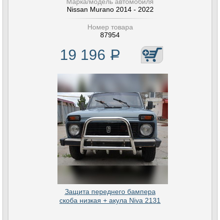
Марка/модель автомобиля
Nissan Murano 2014 - 2022
Номер товара
87954
19 196
Р
Защита переднего бампера
скоба низкая + акула Niva 2131