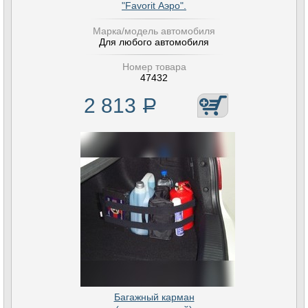
"Favorit Аэро".
Марка/модель автомобиля
Для любого автомобиля
Номер товара
47432
2 813
Р
Багажный карман