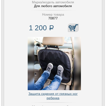
Марка/модель автомобиля
Для любого автомобиля
Номер товара
70877
1 200
Р
Защита сидения от грязных ног
ребенка