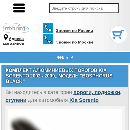
Звонки по России
Адреса
Звонки по Москве
магазинов
ФИЛЬТР
КОМПЛЕКТ АЛЮМИНИЕВЫХ ПОРОГОВ KIA
SORENTO 2002 - 2009,, МОДЕЛЬ "BOSPHORUS
BLACK"
Вы находитесь в категории
пороги, подножки,
ступени
для автомобиля
Kia Sorento