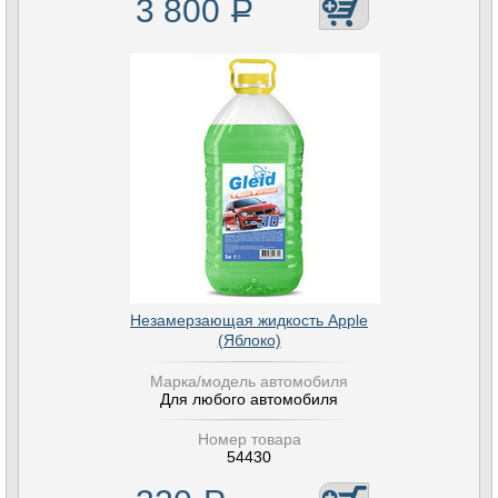
3 800
Р
Незамерзающая жидкость Apple
(Яблоко)
Марка/модель автомобиля
Для любого автомобиля
Номер товара
54430