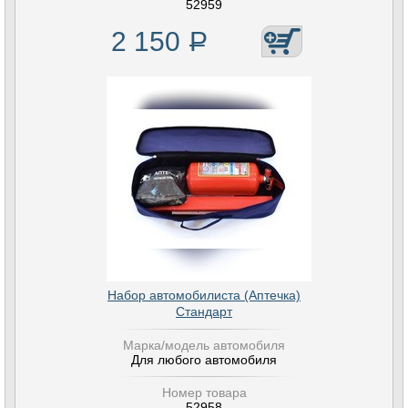
52959
2 150
Р
Набор автомобилиста (Аптечка)
Стандарт
Марка/модель автомобиля
Для любого автомобиля
Номер товара
52958