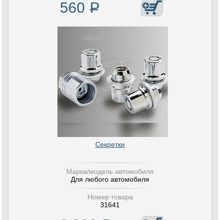
560
Р
Секретки
Марка/модель автомобиля
Для любого автомобиля
Номер товара
31641