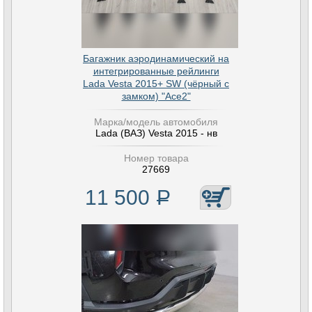
Багажник аэродинамический на
интегрированные рейлинги
Lada Vesta 2015+ SW (чёрный с
замком) "Ace2"
Марка/модель автомобиля
Lada (ВАЗ) Vesta 2015 - нв
Номер товара
27669
11 500
Р