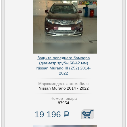
Защита переднего бампера
(диаметр трубы 60/42 мм)
Nissan Murano III (Z52) 2014-
2022
Марка/модель автомобиля
Nissan Murano 2014 - 2022
Номер товара
87954
19 196
Р