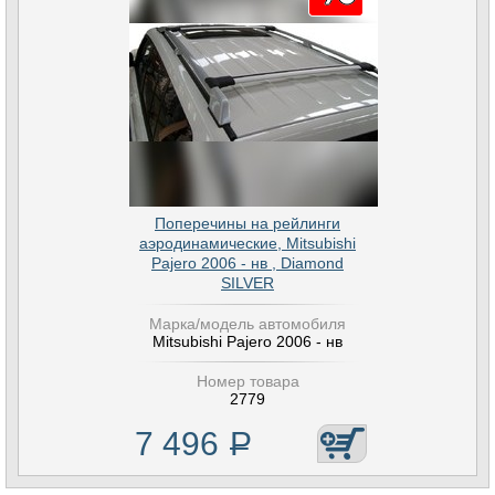
Поперечины на рейлинги
аэродинамические, Mitsubishi
Pajero 2006 - нв , Diamond
SILVER
Марка/модель автомобиля
Mitsubishi Pajero 2006 - нв
Номер товара
2779
7 496
Р