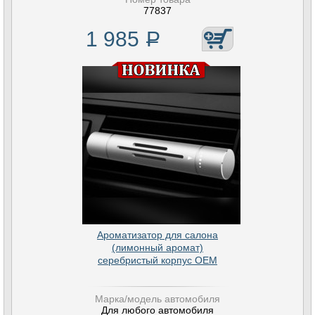
77837
1 985
Р
Ароматизатор для салона
(лимонный аромат)
серебристый корпус OEM
Марка/модель автомобиля
Для любого автомобиля