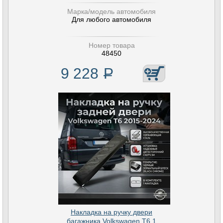
Марка/модель автомобиля
Для любого автомобиля
Номер товара
48450
9 228
Р
Накладка на ручку двери
багажника Volkswagen T6.1