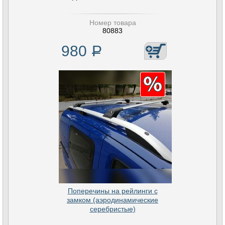
Номер товара
80883
980
Р
Поперечины на рейлинги с
замком (аэродинамические
серебристые)