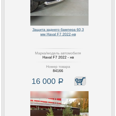
Защита заднего бампера 60,3
мм Haval F7 2022-нв
Марка/модель автомобиля
Haval F7 2022 - нв
Номер товара
84166
16 000
Р