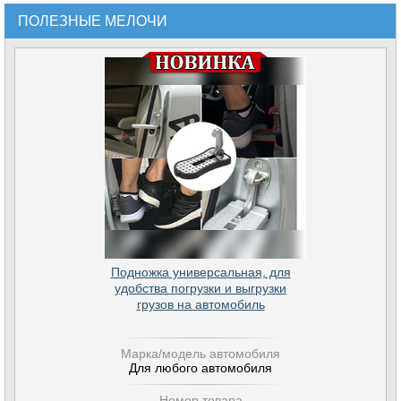
ПОЛЕЗНЫЕ МЕЛОЧИ
Подножка универсальная, для
удобства погрузки и выгрузки
грузов на автомобиль
Марка/модель автомобиля
Для любого автомобиля
Номер товара