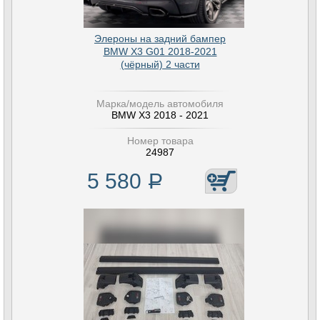
Элероны на задний бампер
BMW X3 G01 2018-2021
(чёрный) 2 части
Марка/модель автомобиля
BMW X3 2018 - 2021
Номер товара
24987
5 580
Р