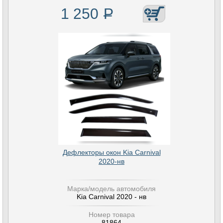
1 250
Р
Дефлекторы окон Kia Carnival
2020-нв
Марка/модель автомобиля
Kia Carnival 2020 - нв
Номер товара
81864