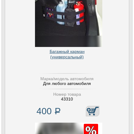
Багажный карман
(универсальный)
Марка/модель автомобиля
Для любого автомобиля
Номер товара
43310
400
Р