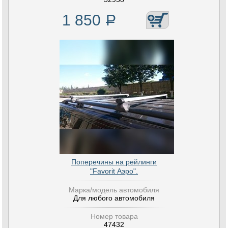
1 850
Р
Поперечины на рейлинги
"Favorit Аэро".
Марка/модель автомобиля
Для любого автомобиля
Номер товара
47432