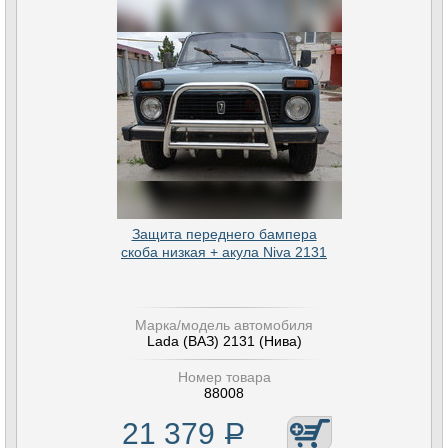
Защита переднего бампера
скоба низкая + акула Niva 2131
Марка/модель автомобиля
Lada (ВАЗ) 2131 (Нива)
Номер товара
88008
21 379
Р