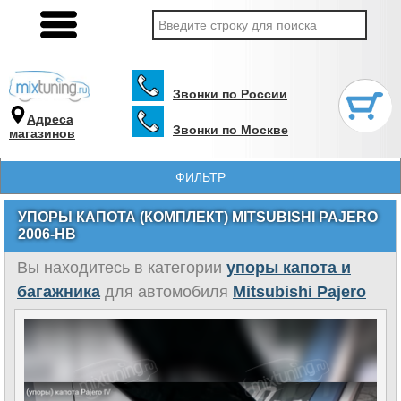
Звонки по России
Адреса
Звонки по Москве
магазинов
ФИЛЬТР
УПОРЫ КАПОТА (КОМПЛЕКТ) MITSUBISHI PAJERO
2006-НВ
Вы находитесь в категории
упоры капота и
багажника
для автомобиля
Mitsubishi Pajero