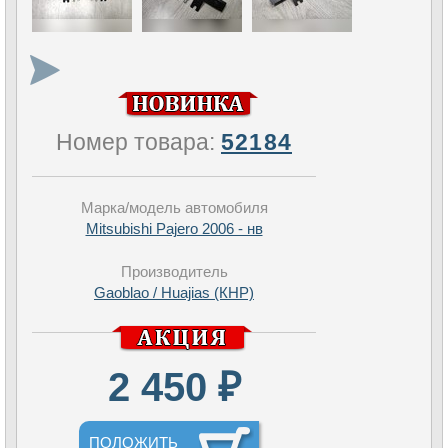
Номер товара:
52184
Марка/модель автомобиля
Mitsubishi Pajero 2006 - нв
Производитель
Gaoblao / Huajias (КНР)
2 450 ₽
ПОЛОЖИТЬ