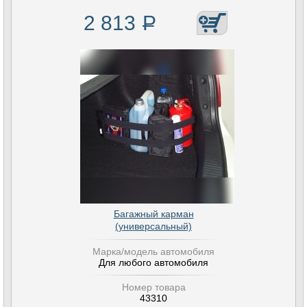
2 813
Р
Багажный карман
(универсальный)
Марка/модель автомобиля
Для любого автомобиля
Номер товара
43310