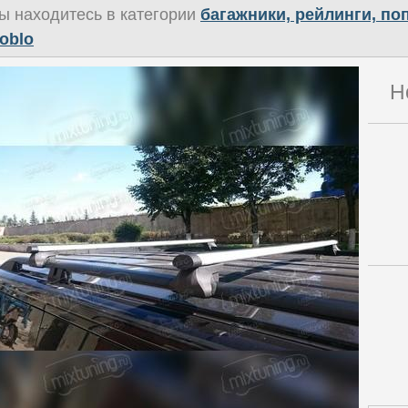
ы находитесь в категории
багажники, рейлинги, п
oblo
Н