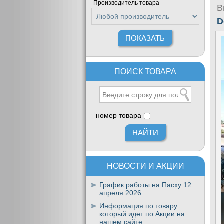
Производитель товара
В
D
ПОИСК ТОВАРА
номер товара
НОВОСТИ И АКЦИИ
График работы на Пасху 12
апреля 2026
Информация по товару
который идет по Акции на
нашем сайте.