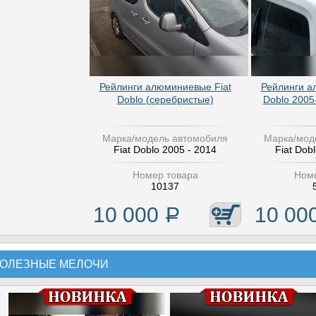
Рейлинги алюминиевые Fiat
Рейлинги а
Doblo (серебристые)
Doblo 2005
Марка/модель автомобиля
Марка/мод
Fiat Doblo 2005 - 2014
Fiat Dob
Номер товара
Номе
10137
10 000
Р
10 00
ОЛЕЗНЫЕ МЕЛОЧИ