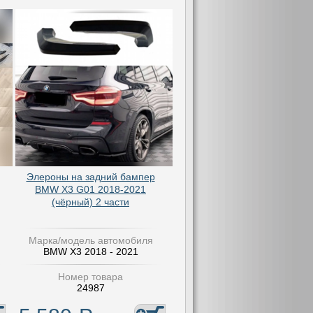
Элероны на задний бампер
BMW X3 G01 2018-2021
(чёрный) 2 части
Марка/модель автомобиля
BMW X3 2018 - 2021
Номер товара
24987