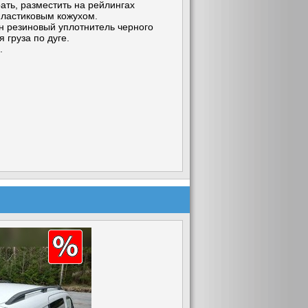
рать, разместить на рейлингах
ластиковым кожухом.
ен резиновый уплотнитель черного
 груза по дуге.
.