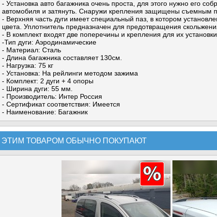
- Установка авто багажника очень проста, для этого нужно его соб
автомобиля и затянуть. Снаружи крепления защищены съемным п
- Верхняя часть дуги имеет специальный паз, в котором установл
цвета. Уплотнитель предназначен для предотвращения скольжения
- В комплект входят две поперечины и крепления для их установки
-Тип дуги: Аэродинамические
- Материал: Сталь
- Длина багажника составляет 130см.
- Нагрузка: 75 кг
- Установка: На рейлинги методом зажима
- Комплект: 2 дуги + 4 опоры
- Ширина дуги: 55 мм.
- Производитель: Интер Россия
- Сертификат соответствия: Имеется
- Наименование: Багажник
 ЭТИМ ТОВАРОМ ОБЫЧНО ПОКУПАЮТ