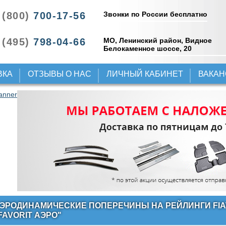
Звонки по России бесплатно
 (800)
700-17-56
 (495)
798-04-66
МО, Ленинский район, Видное
Белокаменное шоссе, 20
ВКА
ОТЗЫВЫ О НАС
ЛИЧНЫЙ КАБИНЕТ
ВАКА
ЭРОДИНАМИЧЕСКИЕ ПОПЕРЕЧИНЫ НА РЕЙЛИНГИ FIAT
FAVORIT АЭРО"