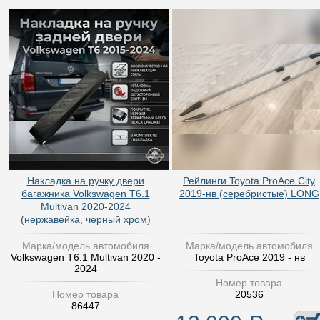
Накладка на ручку двери
Рейлинги Toyota ProAce City
багажника Volkswagen T6.1
2019-нв (серебристые) LONG
Multivan 2020-2024
(нержавейка, черный хром)
Марка/модель автомобиля
Марка/модель автомобиля
Volkswagen T6.1 Multivan 2020 -
Toyota ProAce 2019 - нв
2024
Номер товара
Номер товара
20536
86447