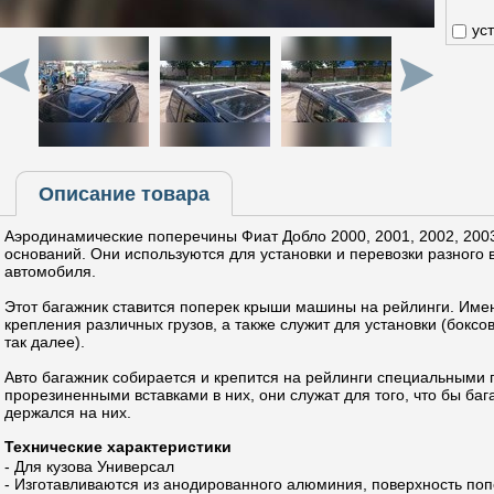
ус
Описание товара
Аэродинамические поперечины Фиат Добло 2000, 2001, 2002, 2003
оснований. Они используются для установки и перевозки разного
автомобиля.
Этот багажник ставится поперек крыши машины на рейлинги. Име
крепления различных грузов, а также служит для установки (боксо
так далее).
Авто багажник собирается и крепится на рейлинги специальными
прорезиненными вставками в них, они служат для того, что бы ба
держался на них.
Технические характеристики
- Для кузова Универсал
- Изготавливаются из анодированного алюминия, поверхность поп