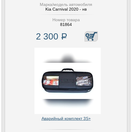
Марка/модель автомобиля
Kia Carnival 2020 - нв
Номер товара
81864
2 300
Р
Аварийный комплект 3S+