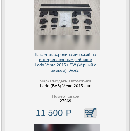
Багажник аэродинамический на
интегрированные рейлинги
Lada Vesta 2015+ SW (чёрный с
замком) "Ace2"
Марка/модель автомобиля
Lada (ВАЗ) Vesta 2015 - нв
Номер товара
27669
11 500
Р