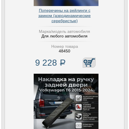
Поперечины на рейлинги с
замком (аэродинамические
серебристые)
Марка/модель автомобиля
Для любого автомобиля
Номер товара
48450
9 228
Р