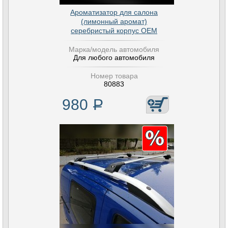
Ароматизатор для салона
(лимонный аромат)
серебристый корпус OEM
Марка/модель автомобиля
Для любого автомобиля
Номер товара
80883
980
Р