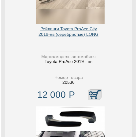
Рейлинги Toyota ProAce City
2019-нв (серебристые) LONG
Марка/модель автомобиля
Toyota ProAce 2019 - нв
Номер товара
20536
12 000
Р