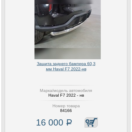
Защита заднего бампера 60,3
мм Haval F7 2022-нв
Марка/модель автомобиля
Haval F7 2022 - нв
Номер товара
84166
16 000
Р