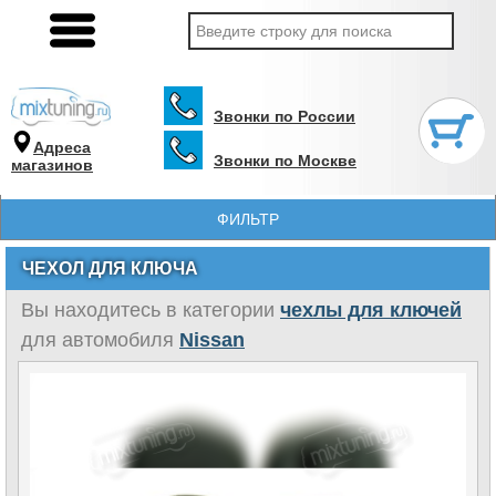
Звонки по России
Адреса
Звонки по Москве
магазинов
ФИЛЬТР
ЧЕХОЛ ДЛЯ КЛЮЧА
Вы находитесь в категории
чехлы для ключей
для автомобиля
Nissan