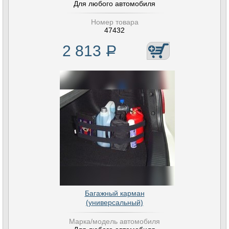
Для любого автомобиля
Номер товара
47432
2 813
Р
Багажный карман
(универсальный)
Марка/модель автомобиля