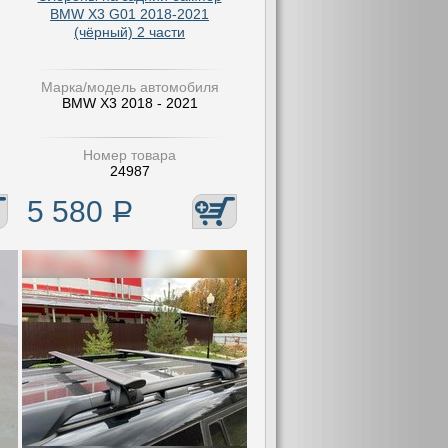
BMW X3 G01 2018-2021
(чёрный) 2 части
Марка/модель автомобиля
BMW X3 2018 - 2021
Номер товара
24987
5 580
Р