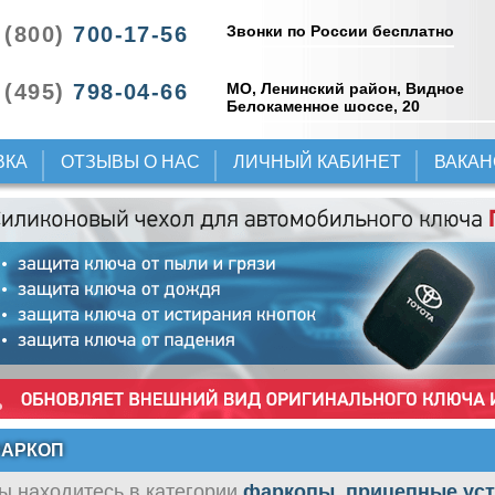
Звонки по России бесплатно
 (800)
700-17-56
 (495)
798-04-66
МО, Ленинский район, Видное
Белокаменное шоссе, 20
ВКА
ОТЗЫВЫ О НАС
ЛИЧНЫЙ КАБИНЕТ
ВАКА
АРКОП
ы находитесь в категории
фаркопы, прицепные ус