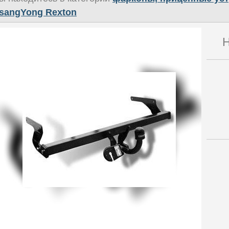
sangYong Rexton
Н