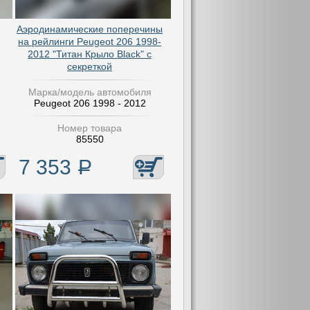
Аэродинамические поперечины
на рейлинги Peugeot 206 1998-
2012 "Титан Крыло Black" с
секреткой
Марка/модель автомобиля
Peugeot 206 1998 - 2012
Номер товара
85550
7 353
Р