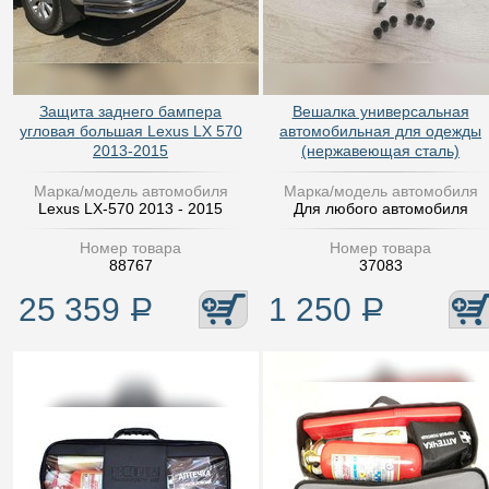
Защита заднего бампера
Вешалка универсальная
угловая большая Lexus LX 570
автомобильная для одежды
2013-2015
(нержавеющая сталь)
Марка/модель автомобиля
Марка/модель автомобиля
Lexus LX-570 2013 - 2015
Для любого автомобиля
Номер товара
Номер товара
88767
37083
25 359
Р
1 250
Р