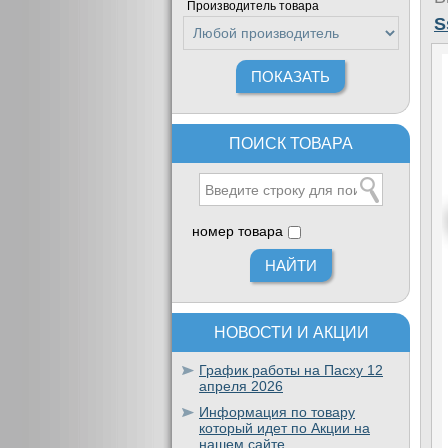
Производитель товара
S
ПОИСК ТОВАРА
номер товара
НОВОСТИ И АКЦИИ
График работы на Пасху 12
апреля 2026
Информация по товару
который идет по Акции на
нашем сайте.