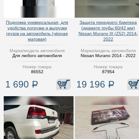
Подножка универсальная, для
Защита переднего бампера
удобства погрузки и выгрузки
(диаметр трубы 60/42 мм)
грузов на автомобиль (чёрная
Nissan Murano III (Z52) 2014-
матовая)
2022
Марка/модель автомобиля
Марка/модель автомобиля
Для любого автомобиля
Nissan Murano 2014 - 2022
Номер товара
Номер товара
86552
87954
1 690
Р
19 196
Р