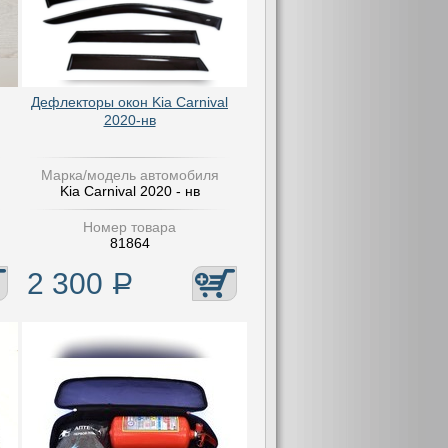
Дефлекторы окон Kia Carnival
2020-нв
Марка/модель автомобиля
Kia Carnival 2020 - нв
Номер товара
81864
2 300
Р