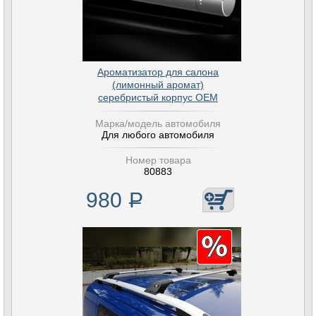
Ароматизатор для салона
(лимонный аромат)
серебристый корпус OEM
Марка/модель автомобиля
Для любого автомобиля
Номер товара
80883
980
Р