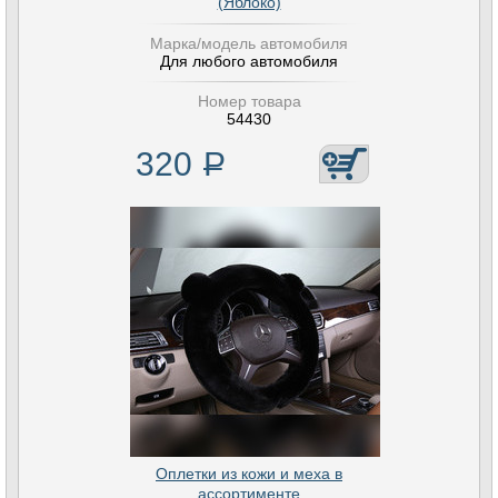
(Яблоко)
Марка/модель автомобиля
Для любого автомобиля
Номер товара
54430
320
Р
Оплетки из кожи и меха в
ассортименте