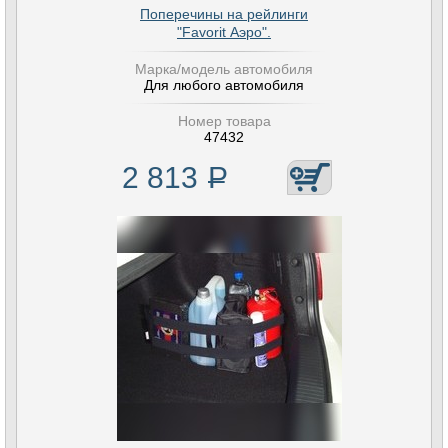
Поперечины на рейлинги
"Favorit Аэро".
Марка/модель автомобиля
Для любого автомобиля
Номер товара
47432
2 813
Р