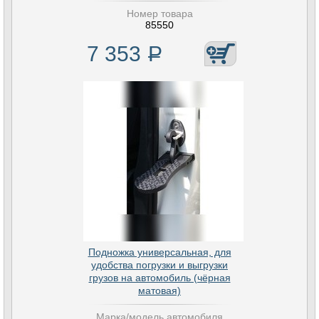
Номер товара
85550
7 353
Р
Подножка универсальная, для
удобства погрузки и выгрузки
грузов на автомобиль (чёрная
матовая)
Марка/модель автомобиля