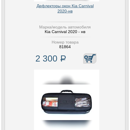
Дефлекторы окон Kia Carnival
2020-нв
Марка/модель автомобиля
Kia Carnival 2020 - нв
Номер товара
81864
2 300
Р