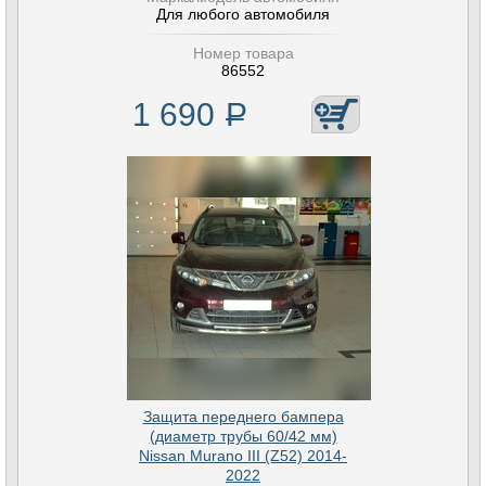
Для любого автомобиля
Номер товара
86552
1 690
Р
Защита переднего бампера
(диаметр трубы 60/42 мм)
Nissan Murano III (Z52) 2014-
2022