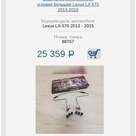
угловая большая Lexus LX 570
2013-2015
Марка/модель автомобиля
Lexus LX-570 2013 - 2015
Номер товара
88767
25 359
Р