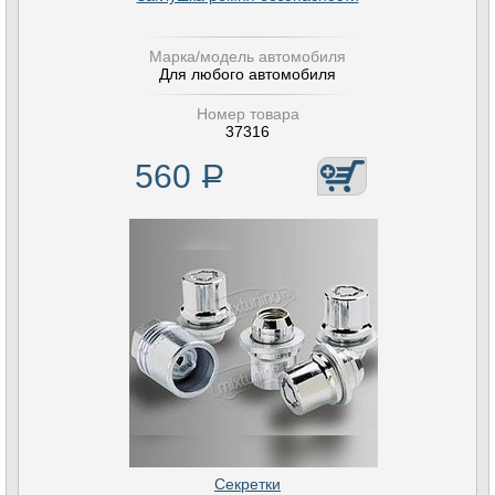
Марка/модель автомобиля
Для любого автомобиля
Номер товара
37316
560
Р
Секретки