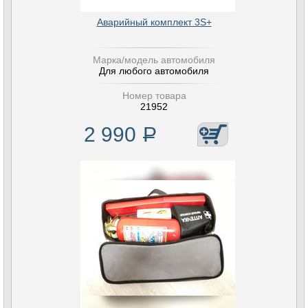
Аварийный комплект 3S+
Марка/модель автомобиля
Для любого автомобиля
Номер товара
21952
2 990
Р