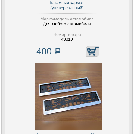
Багажный карман
(универсальный)
Марка/модель автомобиля
Для любого автомобиля
Номер товара
43310
400
Р