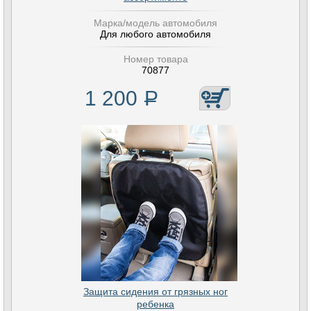
Марка/модель автомобиля
Для любого автомобиля
Номер товара
70877
1 200
Р
Защита сидения от грязных ног
ребенка