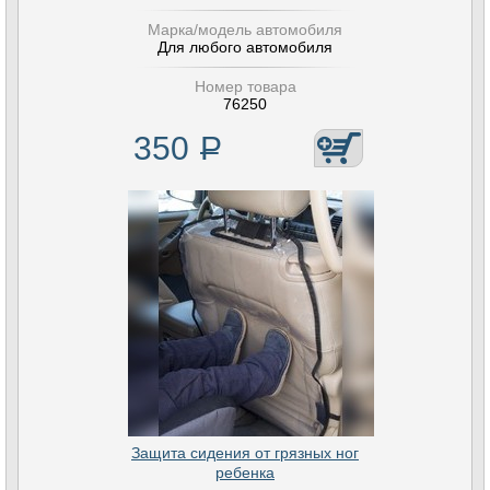
Марка/модель автомобиля
Для любого автомобиля
Номер товара
76250
350
Р
Защита сидения от грязных ног
ребенка