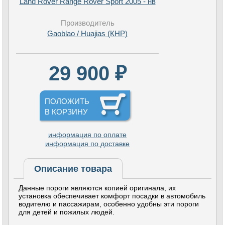
Land Rover Range Rover Sport 2005 - нв
Производитель
Gaoblao / Huajias (КНР)
29 900 ₽
ПОЛОЖИТЬ
В КОРЗИНУ
информация по оплате
информация по доставке
Описание товара
Данные пороги являются копией оригинала, их
установка обеспечивает комфорт посадки в автомобиль
водителю и пассажирам, особенно удобны эти пороги
для детей и пожилых людей.