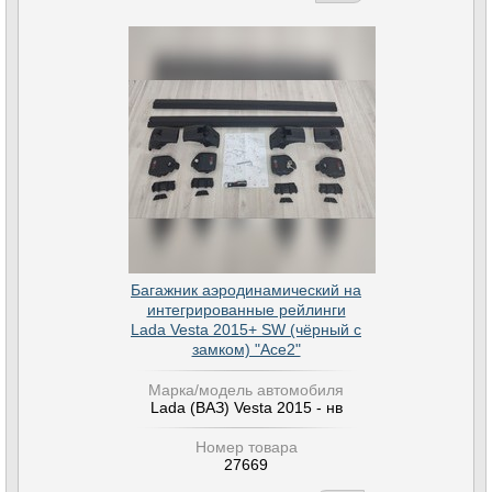
Багажник аэродинамический на
интегрированные рейлинги
Lada Vesta 2015+ SW (чёрный с
замком) "Ace2"
Марка/модель автомобиля
Lada (ВАЗ) Vesta 2015 - нв
Номер товара
27669