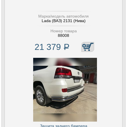
Марка/модель автомобиля
Lada (ВАЗ) 2131 (Нива)
Номер товара
88008
21 379
Р
Защита заднего бампера