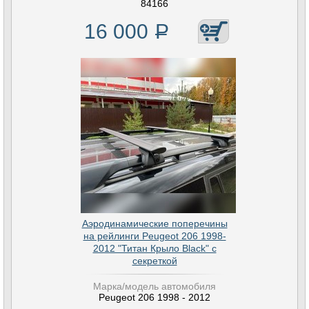
84166
16 000
Р
Аэродинамические поперечины
на рейлинги Peugeot 206 1998-
2012 "Титан Крыло Black" с
секреткой
Марка/модель автомобиля
Peugeot 206 1998 - 2012