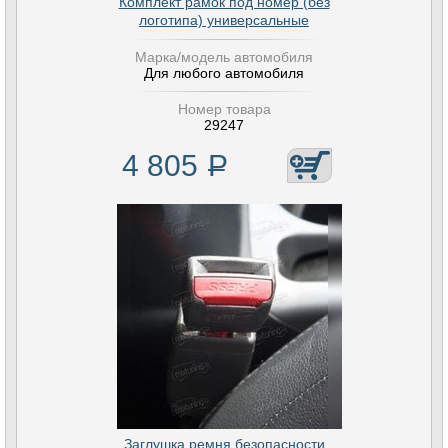
Комплект рамок под номер (без
логотипа) универсальные
Марка/модель автомобиля
Для любого автомобиля
Номер товара
29247
4 805
Р
Заглушка ремня безопасности