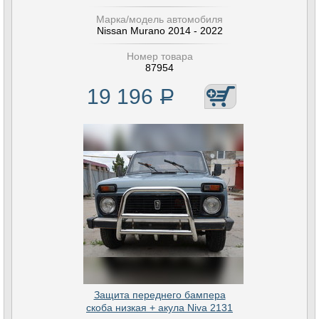
Марка/модель автомобиля
Nissan Murano 2014 - 2022
Номер товара
87954
19 196
Р
Защита переднего бампера
скоба низкая + акула Niva 2131