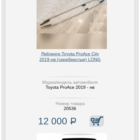
Рейлинги Toyota ProAce City
2019-нв (серебристые) LONG
Марка/модель автомобиля
Toyota ProAce 2019 - нв
Номер товара
20536
12 000
Р