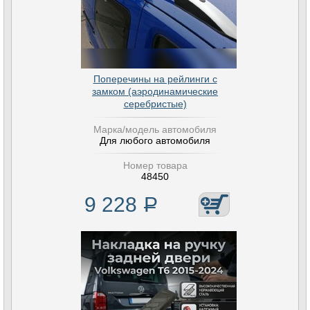
Поперечины на рейлинги с
замком (аэродинамические
серебристые)
Марка/модель автомобиля
Для любого автомобиля
Номер товара
48450
9 228
Р