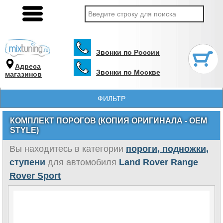
Звонки по России
Адреса
Звонки по Москве
магазинов
ФИЛЬТР
КОМПЛЕКТ ПОРОГОВ (КОПИЯ ОРИГИНАЛА - OEM
STYLE)
Вы находитесь в категории
пороги, подножки,
ступени
для автомобиля
Land Rover Range
Rover Sport