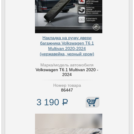
Накладка на ручку двери
багажника Volkswagen T6.1
Multivan 2020-2024
(нержавейка, черный хром)
Марка/модель автомобиля
Volkswagen T6.1 Multivan 2020 -
2024
Номер товара
86447
3 190
Р