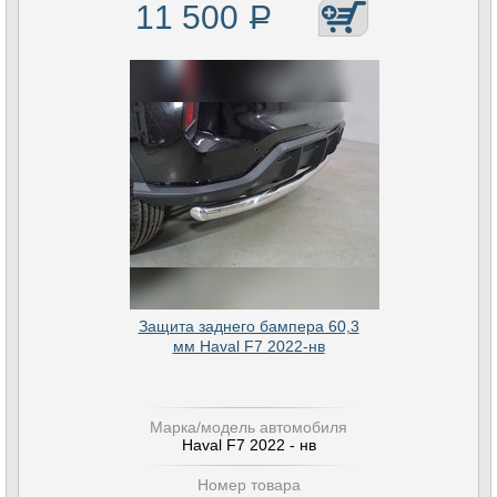
11 500
Р
Защита заднего бампера 60,3
мм Haval F7 2022-нв
Марка/модель автомобиля
Haval F7 2022 - нв
Номер товара