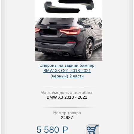
Элероны на задний бампер
BMW X3 G01 2018-2021
(чёрный) 2 части
Марка/модель автомобиля
BMW X3 2018 - 2021
Номер товара
24987
5 580
Р