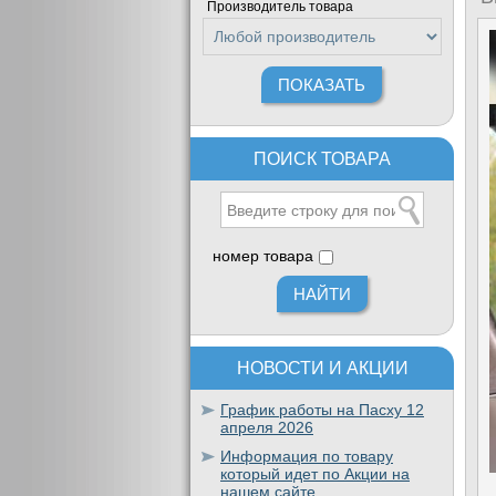
Производитель товара
ПОИСК ТОВАРА
номер товара
НОВОСТИ И АКЦИИ
График работы на Пасху 12
апреля 2026
Информация по товару
который идет по Акции на
нашем сайте.