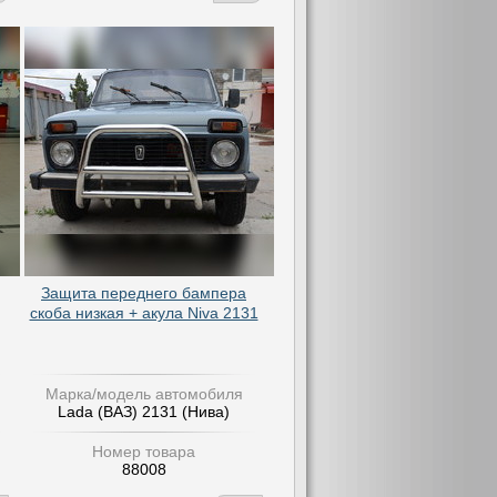
Защита переднего бампера
скоба низкая + акула Niva 2131
Марка/модель автомобиля
Lada (ВАЗ) 2131 (Нива)
Номер товара
88008