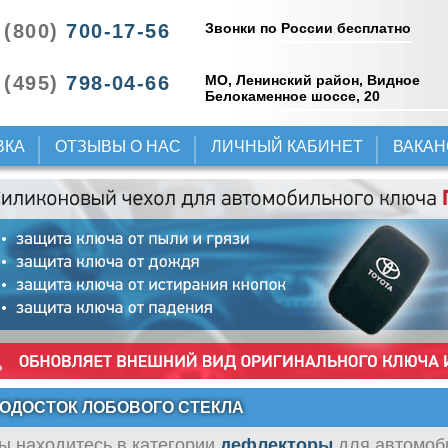
Звонки по России бесплатно
 (800)
700-17-56
 (495)
798-04-66
МО, Ленинский район, Видное
Белокаменное шоссе, 20
ВКА
ОТЗЫВЫ О НАС
ЛИЧНЫЙ КАБИНЕТ
ВАКА
ОДОСТОК ЛОБОВОГО СТЕКЛА
ы находитесь в категории
дефлекторы
для автомо