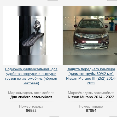
Подножка универсальная, для
Защита переднего бампера
удобства погрузки и выгрузки
(диаметр трубы 60/42 мм)
грузов на автомобиль (чёрная
Nissan Murano III (Z52) 2014-
матовая)
2022
Марка/модель автомобиля
Марка/модель автомобиля
Для любого автомобиля
Nissan Murano 2014 - 2022
Номер товара
Номер товара
86552
87954