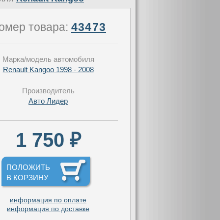
омер товара:
43473
Марка/модель автомобиля
Renault Kangoo 1998 - 2008
Производитель
Авто Лидер
1 750 ₽
ПОЛОЖИТЬ
В КОРЗИНУ
информация по оплате
информация по доставке