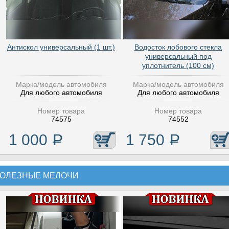
Антискол универсальный (1 шт.)
Водосток лобового стекла
универсальный под
уплотнитель (100 см)
Марка/модель автомобиля
Марка/модель автомобиля
Для любого автомобиля
Для любого автомобиля
Номер товара
Номер товара
74575
74552
1 000
Р
1 750
Р
ОЛЕЗНЫЕ МЕЛОЧИ