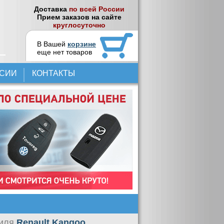
Доставка
по всей России
Прием заказов на сайте
круглосуточно
В Вашей
корзине
еще нет товаров
НСИИ
КОНТАКТЫ
биля
Renault Kangoo