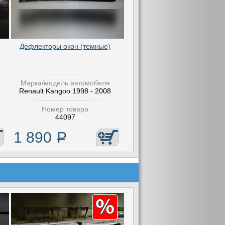
Дефлекторы окон (темные)
Марка/модель автомобиля
Renault Kangoo 1998 - 2008
Номер товара
44097
1 890
Р