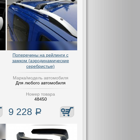
Поперечины на рейлинги с
замком (аэродинамические
серебристые)
Марка/модель автомобиля
Для любого автомобиля
Номер товара
48450
9 228
Р