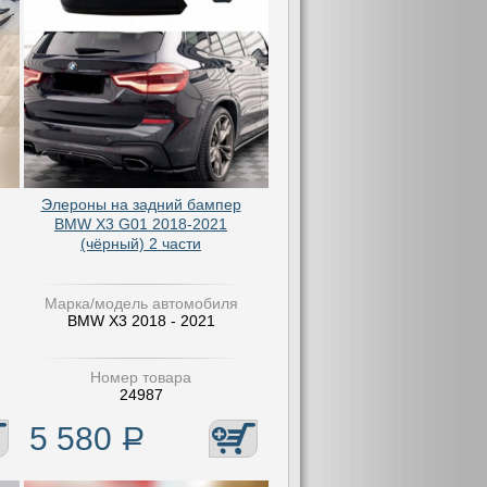
Элероны на задний бампер
BMW X3 G01 2018-2021
(чёрный) 2 части
Марка/модель автомобиля
BMW X3 2018 - 2021
Номер товара
24987
5 580
Р