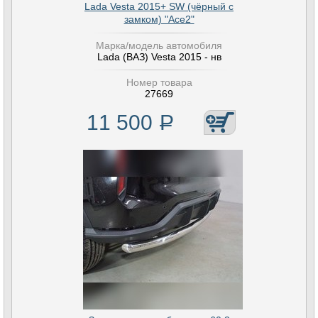
Lada Vesta 2015+ SW (чёрный с
замком) "Ace2"
Марка/модель автомобиля
Lada (ВАЗ) Vesta 2015 - нв
Номер товара
27669
11 500
Р