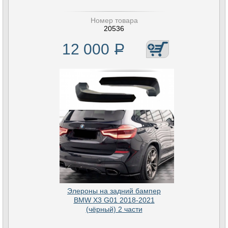
Номер товара
20536
12 000
Р
Элероны на задний бампер
BMW X3 G01 2018-2021
(чёрный) 2 части