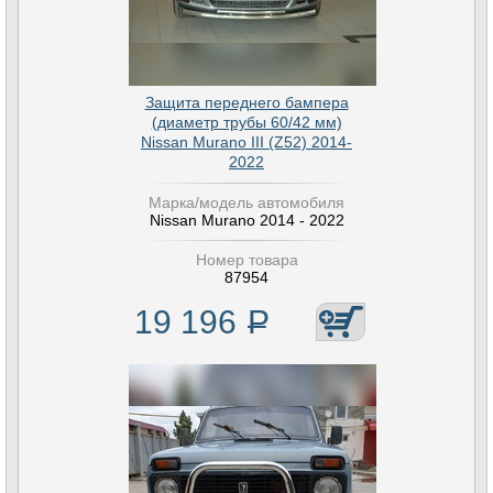
Защита переднего бампера
(диаметр трубы 60/42 мм)
Nissan Murano III (Z52) 2014-
2022
Марка/модель автомобиля
Nissan Murano 2014 - 2022
Номер товара
87954
19 196
Р