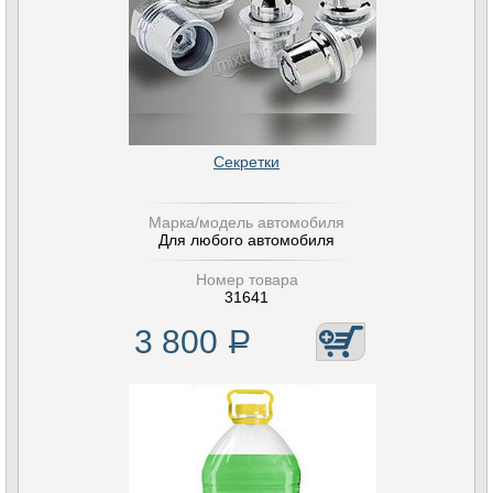
Секретки
Марка/модель автомобиля
Для любого автомобиля
Номер товара
31641
3 800
Р