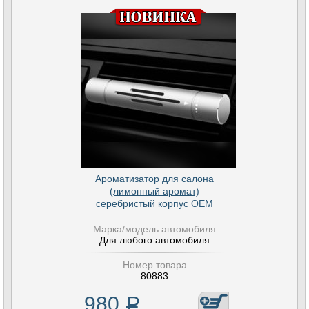
Ароматизатор для салона
(лимонный аромат)
серебристый корпус OEM
Марка/модель автомобиля
Для любого автомобиля
Номер товара
80883
980
Р