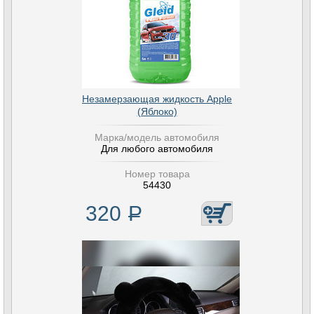
Незамерзающая жидкость Apple
(Яблоко)
Марка/модель автомобиля
Для любого автомобиля
Номер товара
54430
320
Р