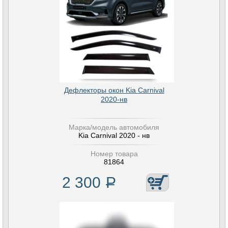
Дефлекторы окон Kia Carnival
2020-нв
Марка/модель автомобиля
Kia Carnival 2020 - нв
Номер товара
81864
2 300
Р