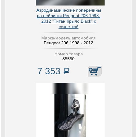
Аэродинамические поперечины
на рейлинги Peugeot 206 1998-
2012 "Титан Крыло Black" с
секреткой
Марка/модель автомобиля
Peugeot 206 1998 - 2012
Номер товара
85550
7 353
Р