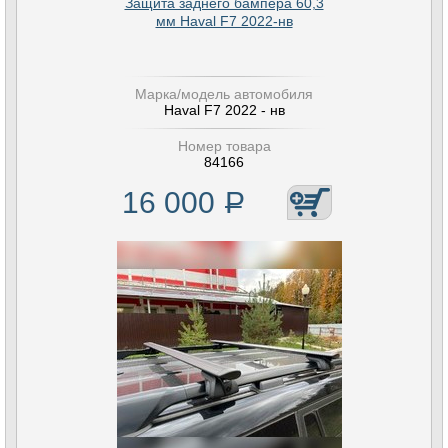
Защита заднего бампера 60,3
мм Haval F7 2022-нв
Марка/модель автомобиля
Haval F7 2022 - нв
Номер товара
84166
16 000
Р