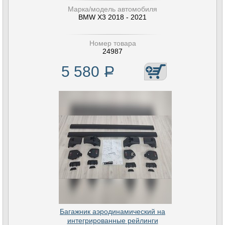
Марка/модель автомобиля
BMW X3 2018 - 2021
Номер товара
24987
5 580
Р
Багажник аэродинамический на
интегрированные рейлинги