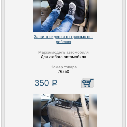
Защита сидения от грязных ног
ребенка
Марка/модель автомобиля
Для любого автомобиля
Номер товара
76250
350
Р