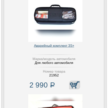
Аварийный комплект 3S+
Марка/модель автомобиля
Для любого автомобиля
Номер товара
21952
2 990
Р