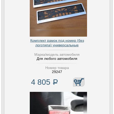
Комплект рамок под номер (без
логотипа) универсальные
Марка/модель автомобиля
Для любого автомобиля
Номер товара
29247
4 805
Р