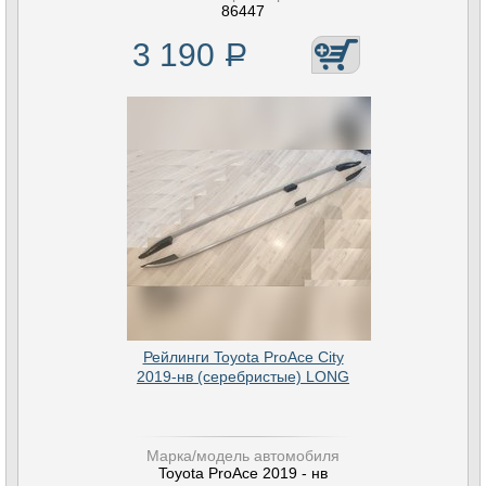
86447
3 190
Р
Рейлинги Toyota ProAce City
2019-нв (серебристые) LONG
Марка/модель автомобиля
Toyota ProAce 2019 - нв