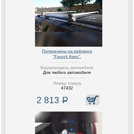
Поперечины на рейлинги
"Favorit Аэро".
Марка/модель автомобиля
Для любого автомобиля
Номер товара
47432
2 813
Р