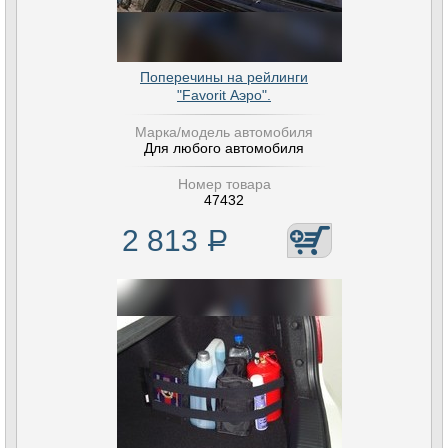
Поперечины на рейлинги
"Favorit Аэро".
Марка/модель автомобиля
Для любого автомобиля
Номер товара
47432
2 813
Р