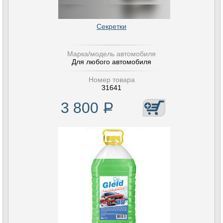
Секретки
Марка/модель автомобиля
Для любого автомобиля
Номер товара
31641
3 800
Р