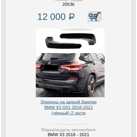
20536
12 000
Р
Элероны на задний бампер
BMW X3 G01 2018-2021
(чёрный) 2 части
Марка/модель автомобиля
BMW X3 2018 - 2021