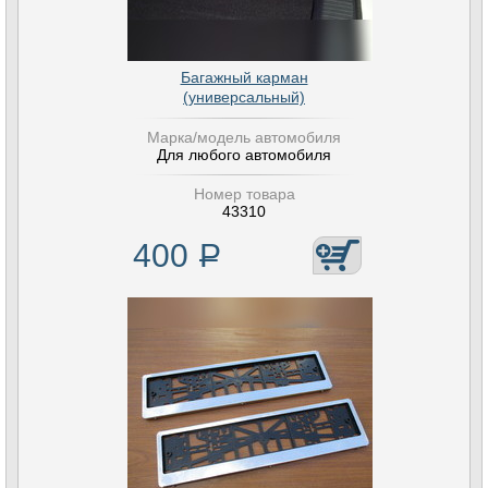
Багажный карман
(универсальный)
Марка/модель автомобиля
Для любого автомобиля
Номер товара
43310
400
Р