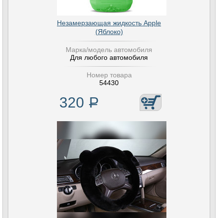
Незамерзающая жидкость Apple
(Яблоко)
Марка/модель автомобиля
Для любого автомобиля
Номер товара
54430
320
Р