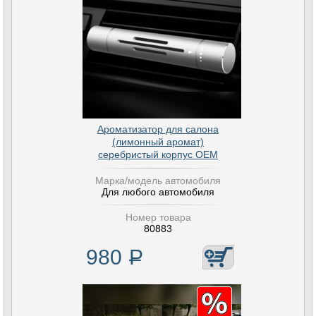
Ароматизатор для салона
(лимонный аромат)
серебристый корпус OEM
Марка/модель автомобиля
Для любого автомобиля
Номер товара
80883
980
Р