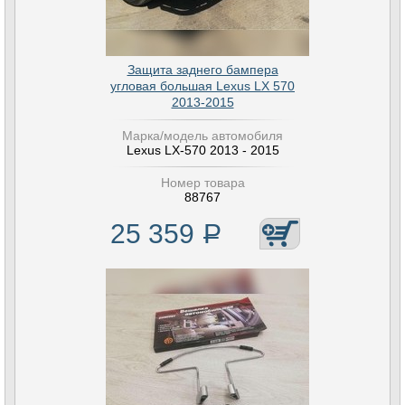
Защита заднего бампера
угловая большая Lexus LX 570
2013-2015
Марка/модель автомобиля
Lexus LX-570 2013 - 2015
Номер товара
88767
25 359
Р