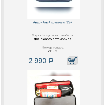
Аварийный комплект 3S+
Марка/модель автомобиля
Для любого автомобиля
Номер товара
21952
2 990
Р