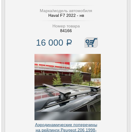
Марка/модель автомобиля
Haval F7 2022 - нв
Номер товара
84166
16 000
Р
Аэродинамические поперечины
на рейлинги Peugeot 206 1998-