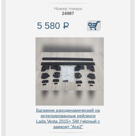
Номер товара
24987
5 580
Р
Багажник аэродинамический на
интегрированные рейлинги
Lada Vesta 2015+ SW (чёрный с
замком) "Ace2"