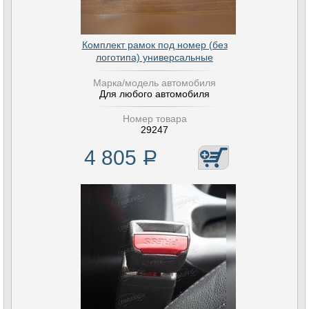
Комплект рамок под номер (без
логотипа) универсальные
Марка/модель автомобиля
Для любого автомобиля
Номер товара
29247
4 805
Р