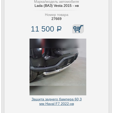
Марка/модель автомобиля
Lada (ВАЗ) Vesta 2015 - нв
Номер товара
27669
11 500
Р
Защита заднего бампера 60,3
мм Haval F7 2022-нв