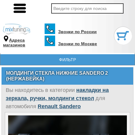
Звонки по России
Адреса
Звонки по Москве
магазинов
ФИЛЬТР
МОЛДИНГИ СТЕКЛА НИЖНИЕ SANDERO 2
(НЕРЖАВЕЙКА)
Вы находитесь в категории
накладки на
зеркала, ручки, молдинги стекол
для
автомобиля
Renault Sandero