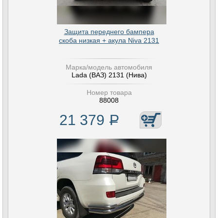
Защита переднего бампера
скоба низкая + акула Niva 2131
Марка/модель автомобиля
Lada (ВАЗ) 2131 (Нива)
Номер товара
88008
21 379
Р