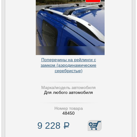
Поперечины на рейлинги с
замком (аэродинамические
серебристые)
Марка/модель автомобиля
Для любого автомобиля
Номер товара
48450
9 228
Р