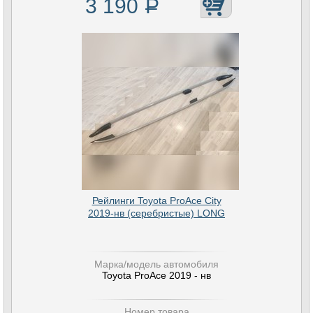
3 190
Р
Рейлинги Toyota ProAce City
2019-нв (серебристые) LONG
Марка/модель автомобиля
Toyota ProAce 2019 - нв
Номер товара