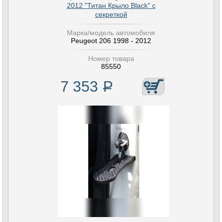
2012 "Титан Крыло Black" с
секреткой
Марка/модель автомобиля
Peugeot 206 1998 - 2012
Номер товара
85550
7 353
Р