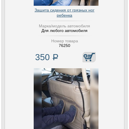
Защита сидения от грязных ног
ребенка
Марка/модель автомобиля
Для любого автомобиля
Номер товара
76250
350
Р