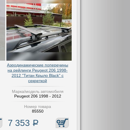
Аэродинамические поперечины
на рейлинги Peugeot 206 1998-
2012 "Титан Крыло Black" с
секреткой
Марка/модель автомобиля
Peugeot 206 1998 - 2012
Номер товара
85550
7 353
Р