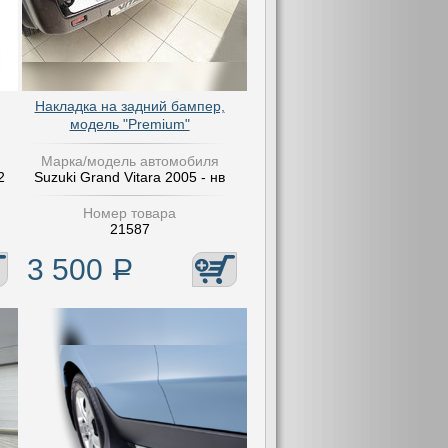
Накладка на задний бампер,
модель "Premium"
Марка/модель автомобиля
2
Suzuki Grand Vitara 2005 - нв
Номер товара
21587
3 500
Р