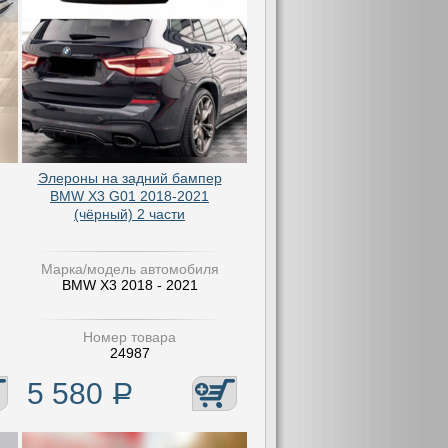
Элероны на задний бампер
BMW X3 G01 2018-2021
(чёрный) 2 части
Марка/модель автомобиля
BMW X3 2018 - 2021
Номер товара
24987
5 580
Р