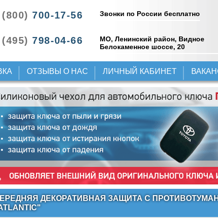
Звонки по России бесплатно
 (800)
700-17-56
 (495)
798-04-66
МО, Ленинский район, Видное
Белокаменное шоссе, 20
ВКА
ОТЗЫВЫ О НАС
ЛИЧНЫЙ КАБИНЕТ
ВАКА
ЕРЕДНЯЯ ДЕКОРАТИВНАЯ ЗАЩИТА C ПРОТИВОТУМА
ATLANTIC"