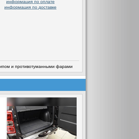
информация по оплате
информация по доставке
готипом и противотуманными фарами