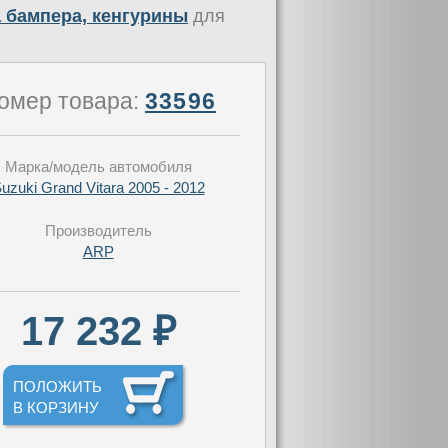
 бампера, кенгурины
для
омер товара:
33596
Марка/модель автомобиля
uzuki Grand Vitara 2005 - 2012
Производитель
ARP
17 232 ₽
ПОЛОЖИТЬ
В КОРЗИНУ