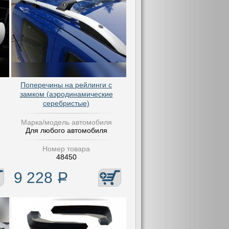
Поперечины на рейлинги с
замком (аэродинамические
серебристые)
Марка/модель автомобиля
Для любого автомобиля
Номер товара
48450
9 228
Р