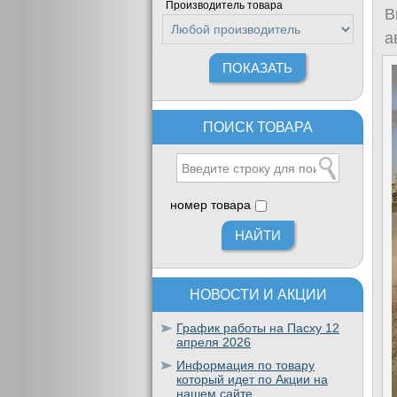
Производитель товара
В
а
ПОИСК ТОВАРА
номер товара
НОВОСТИ И АКЦИИ
График работы на Пасху 12
апреля 2026
Информация по товару
который идет по Акции на
нашем сайте.