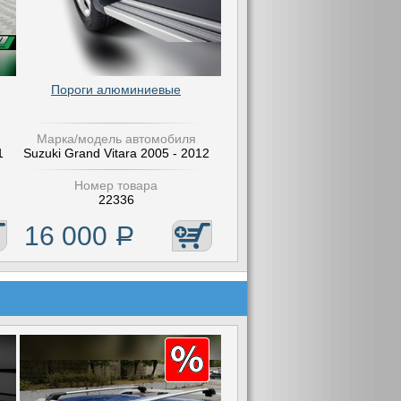
Пороги алюминиевые
Марка/модель автомобиля
1
Suzuki Grand Vitara 2005 - 2012
Номер товара
22336
16 000
Р