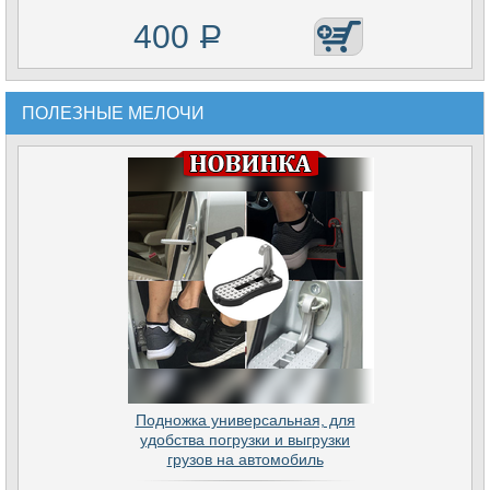
400
Р
ПОЛЕЗНЫЕ МЕЛОЧИ
Подножка универсальная, для
удобства погрузки и выгрузки
грузов на автомобиль