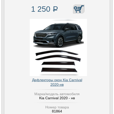
1 250
Р
Дефлекторы окон Kia Carnival
2020-нв
Марка/модель автомобиля
Kia Carnival 2020 - нв
Номер товара
81864