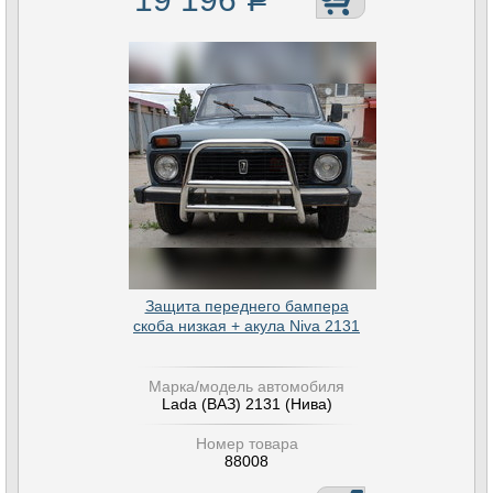
Защита переднего бампера
скоба низкая + акула Niva 2131
Марка/модель автомобиля
Lada (ВАЗ) 2131 (Нива)
Номер товара
88008