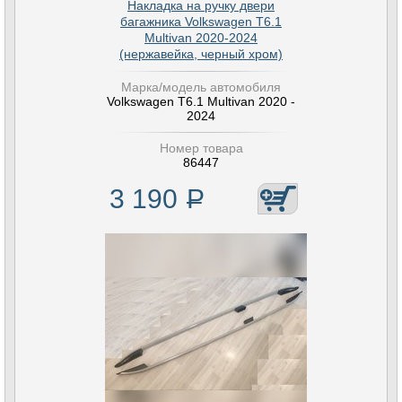
Накладка на ручку двери
багажника Volkswagen T6.1
Multivan 2020-2024
(нержавейка, черный хром)
Марка/модель автомобиля
Volkswagen T6.1 Multivan 2020 -
2024
Номер товара
86447
3 190
Р