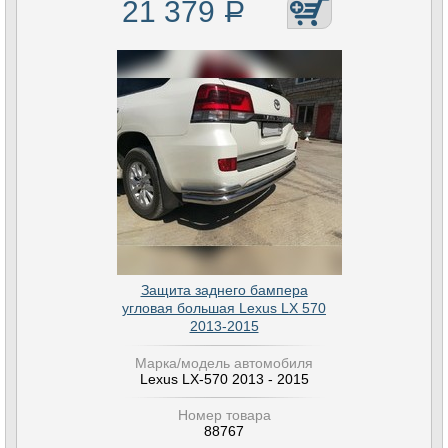
21 379
Р
Защита заднего бампера
угловая большая Lexus LX 570
2013-2015
Марка/модель автомобиля
Lexus LX-570 2013 - 2015
Номер товара
88767