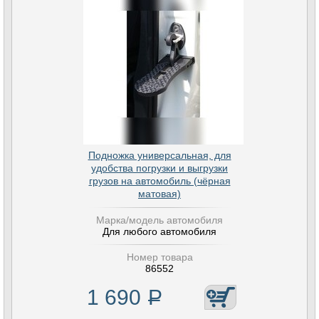
Подножка универсальная, для
удобства погрузки и выгрузки
грузов на автомобиль (чёрная
матовая)
Марка/модель автомобиля
Для любого автомобиля
Номер товара
86552
1 690
Р