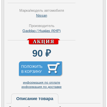
Марка/модель автомобиля
Nissan
Производитель
Gaoblao / Huajias (КНР)
90 ₽
ПОЛОЖИТЬ
В КОРЗИНУ
информация по оплате
информация по доставке
Описание товара