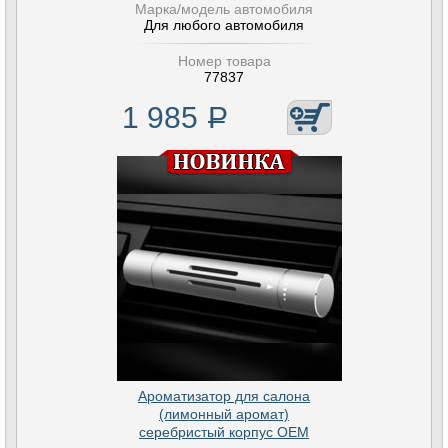
Марка/модель автомобиля
Для любого автомобиля
Номер товара
77837
1 985
Р
Ароматизатор для салона
(лимонный аромат)
серебристый корпус OEM