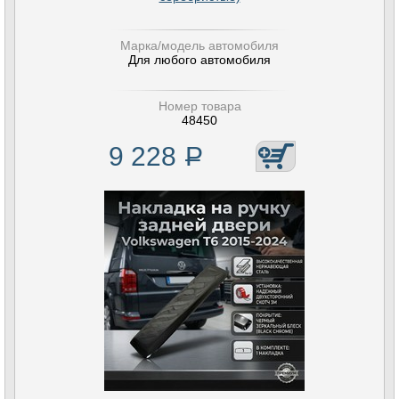
Марка/модель автомобиля
Для любого автомобиля
Номер товара
48450
9 228
Р