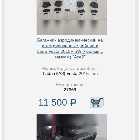
Багажник аэродинамический на
интегрированные рейлинги
Lada Vesta 2015+ SW (чёрный с
замком) "Ace2"
Марка/модель автомобиля
Lada (ВАЗ) Vesta 2015 - нв
Номер товара
27669
11 500
Р