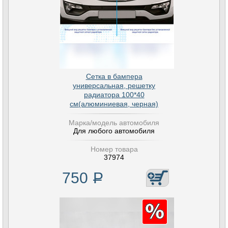
Сетка в бампера
универсальная, решетку
радиатора 100*40
см(алюминиевая, черная)
Марка/модель автомобиля
Для любого автомобиля
Номер товара
37974
750
Р