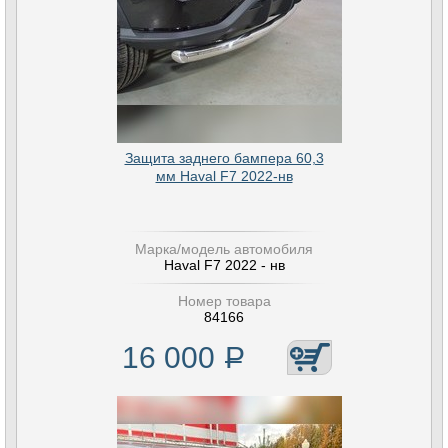
Защита заднего бампера 60,3
мм Haval F7 2022-нв
Марка/модель автомобиля
Haval F7 2022 - нв
Номер товара
84166
16 000
Р