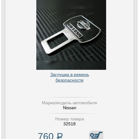
Заглушка в ремень
безопасности
Марка/модель автомобиля
Nissan
Номер товара
32518
760
Р