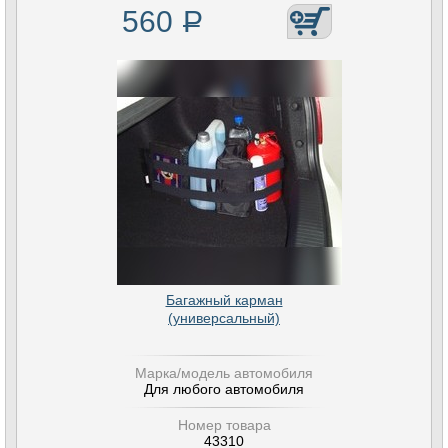
560
Р
Багажный карман
(универсальный)
Марка/модель автомобиля
Для любого автомобиля
Номер товара
43310