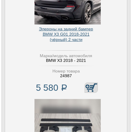
Элероны на задний бампер
BMW X3 G01 2018-2021
(чёрный) 2 части
Марка/модель автомобиля
BMW X3 2018 - 2021
Номер товара
24987
5 580
Р