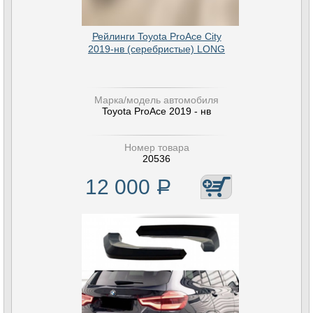
Рейлинги Toyota ProAce City
2019-нв (серебристые) LONG
Марка/модель автомобиля
Toyota ProAce 2019 - нв
Номер товара
20536
12 000
Р