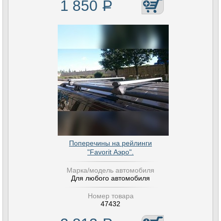
1 850
Р
Поперечины на рейлинги
"Favorit Аэро".
Марка/модель автомобиля
Для любого автомобиля
Номер товара
47432