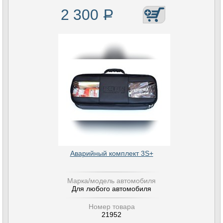
2 300
Р
Аварийный комплект 3S+
Марка/модель автомобиля
Для любого автомобиля
Номер товара
21952