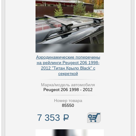
Аэродинамические поперечины
на рейлинги Peugeot 206 1998-
2012 "Титан Крыло Black" с
секреткой
Марка/модель автомобиля
Peugeot 206 1998 - 2012
Номер товара
85550
7 353
Р