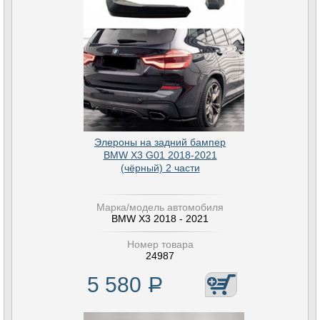
Элероны на задний бампер
BMW X3 G01 2018-2021
(чёрный) 2 части
Марка/модель автомобиля
BMW X3 2018 - 2021
Номер товара
24987
5 580
Р