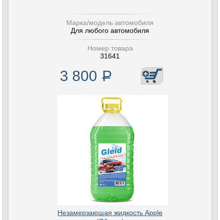
Марка/модель автомобиля
Для любого автомобиля
Номер товара
31641
3 800
Р
Незамерзающая жидкость Apple