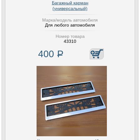
Багажный карман
(универсальный)
Марка/модель автомобиля
Для любого автомобиля
Номер товара
43310
400
Р