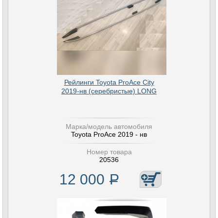
Рейлинги Toyota ProAce City
2019-нв (серебристые) LONG
Марка/модель автомобиля
Toyota ProAce 2019 - нв
Номер товара
20536
12 000
Р