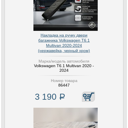
Накладка на ручку двери
багажника Volkswagen T6.1
Multivan 2020-2024
(нержавейка, черный хром)
Марка/модель автомобиля
Volkswagen T6.1 Multivan 2020 -
2024
Номер товара
86447
3 190
Р