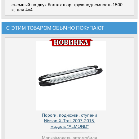
съемный на двух болтах шар, грузоподъемность 1500
кг, для 4x4
С ЭТИМ ТОВАРОМ ОБЫЧНО ПОКУПАЮТ
Пороги, подножки, ступени
Nissan X-Trail 2007-2015,
модель "ALMOND"
Марка/модель автомобиля