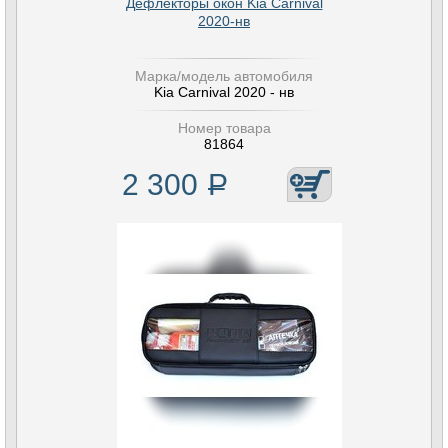
Дефлекторы окон Kia Carnival
2020-нв
Марка/модель автомобиля
Kia Carnival 2020 - нв
Номер товара
81864
2 300
Р