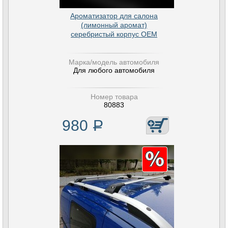
Ароматизатор для салона
(лимонный аромат)
серебристый корпус OEM
Марка/модель автомобиля
Для любого автомобиля
Номер товара
80883
980
Р