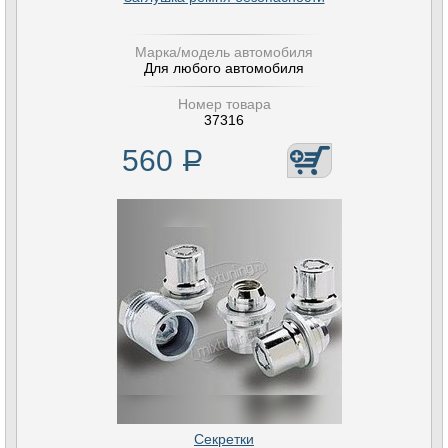
Марка/модель автомобиля
Для любого автомобиля
Номер товара
37316
560
Р
Секретки