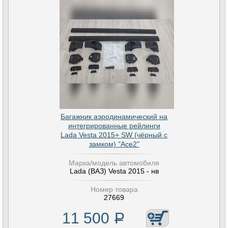
Багажник аэродинамический на
интегрированные рейлинги
Lada Vesta 2015+ SW (чёрный с
замком) "Ace2"
Марка/модель автомобиля
Lada (ВАЗ) Vesta 2015 - нв
Номер товара
27669
11 500
Р