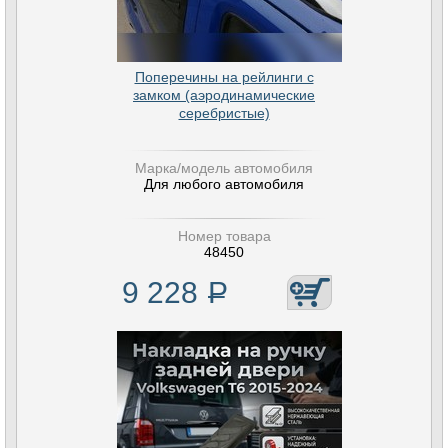
Поперечины на рейлинги с
замком (аэродинамические
серебристые)
Марка/модель автомобиля
Для любого автомобиля
Номер товара
48450
9 228
Р