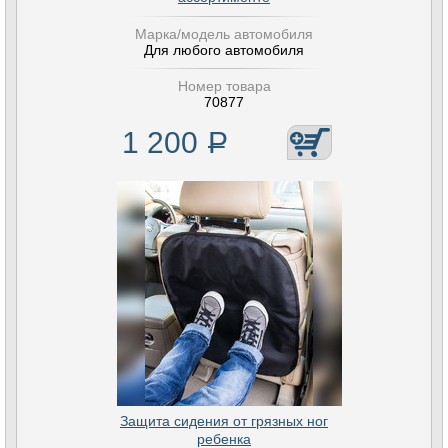
Марка/модель автомобиля
Для любого автомобиля
Номер товара
70877
1 200
Р
Защита сидения от грязных ног
ребенка