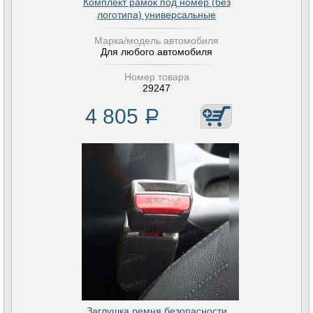
Комплект рамок под номер (без
логотипа) универсальные
Марка/модель автомобиля
Для любого автомобиля
Номер товара
29247
4 805
Р
Заглушка ремня безопасности