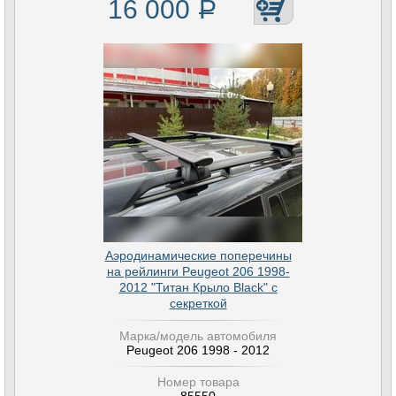
16 000
Р
Аэродинамические поперечины
на рейлинги Peugeot 206 1998-
2012 "Титан Крыло Black" с
секреткой
Марка/модель автомобиля
Peugeot 206 1998 - 2012
Номер товара