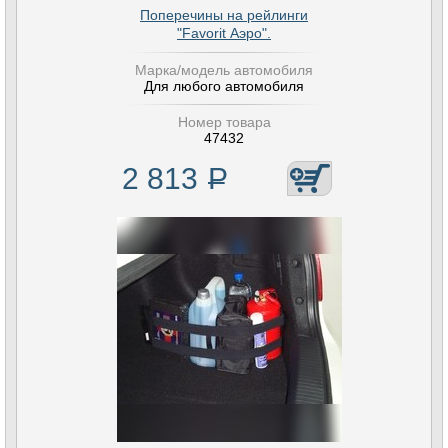
Поперечины на рейлинги
"Favorit Аэро".
Марка/модель автомобиля
Для любого автомобиля
Номер товара
47432
2 813
Р