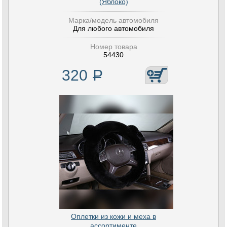
(Яблоко)
Марка/модель автомобиля
Для любого автомобиля
Номер товара
54430
320
Р
Оплетки из кожи и меха в
ассортименте