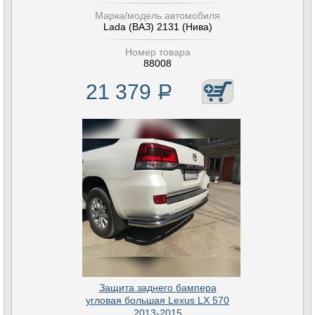
Марка/модель автомобиля
Lada (ВАЗ) 2131 (Нива)
Номер товара
88008
21 379
Р
Защита заднего бампера
угловая большая Lexus LX 570
2013-2015