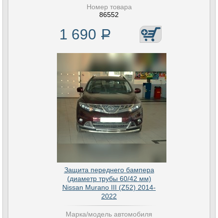
Номер товара
86552
1 690
Р
Защита переднего бампера
(диаметр трубы 60/42 мм)
Nissan Murano III (Z52) 2014-
2022
Марка/модель автомобиля