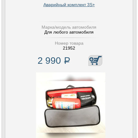
Аварийный комплект 3S+
Марка/модель автомобиля
Для любого автомобиля
Номер товара
21952
2 990
Р