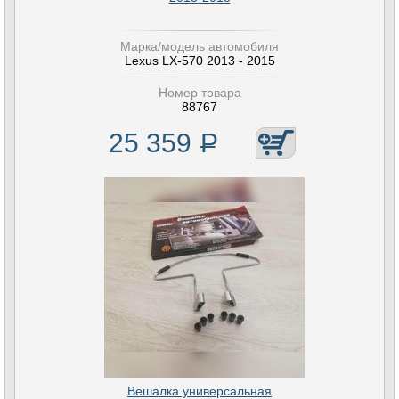
Марка/модель автомобиля
Lexus LX-570 2013 - 2015
Номер товара
88767
25 359
Р
Вешалка универсальная