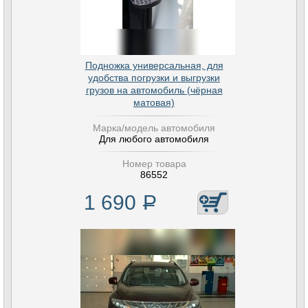
Подножка универсальная, для
удобства погрузки и выгрузки
грузов на автомобиль (чёрная
матовая)
Марка/модель автомобиля
Для любого автомобиля
Номер товара
86552
1 690
Р