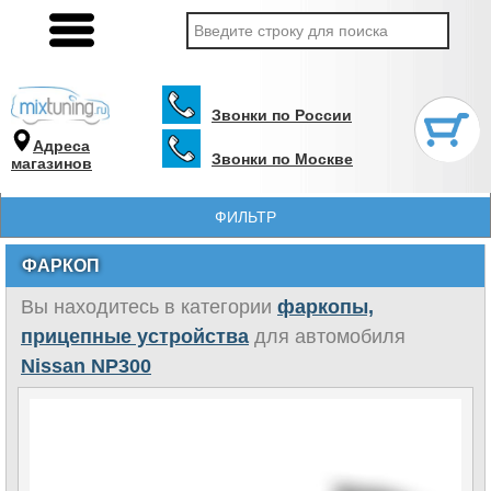
Звонки по России
Адреса
Звонки по Москве
магазинов
ФИЛЬТР
ФАРКОП
Вы находитесь в категории
фаркопы,
прицепные устройства
для автомобиля
Nissan NP300