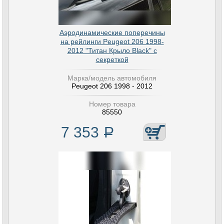
Аэродинамические поперечины
на рейлинги Peugeot 206 1998-
2012 "Титан Крыло Black" с
секреткой
Марка/модель автомобиля
Peugeot 206 1998 - 2012
Номер товара
85550
7 353
Р