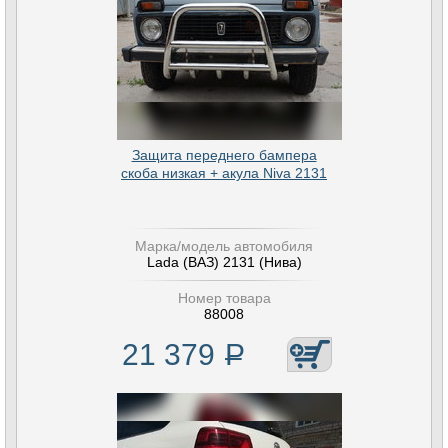
Защита переднего бампера
скоба низкая + акула Niva 2131
Марка/модель автомобиля
Lada (ВАЗ) 2131 (Нива)
Номер товара
88008
21 379
Р