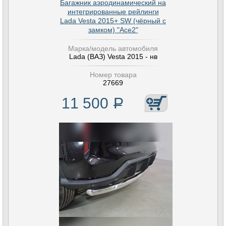
Багажник аэродинамический на
интегрированные рейлинги
Lada Vesta 2015+ SW (чёрный с
замком) "Ace2"
Марка/модель автомобиля
Lada (ВАЗ) Vesta 2015 - нв
Номер товара
27669
11 500
Р