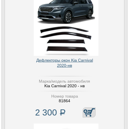
Дефлекторы окон Kia Carnival
2020-нв
Марка/модель автомобиля
Kia Carnival 2020 - нв
Номер товара
81864
2 300
Р