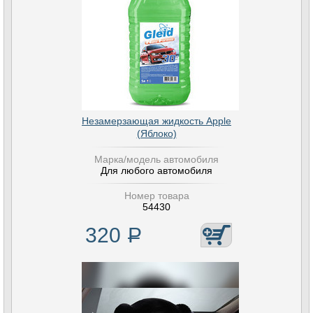
Незамерзающая жидкость Apple
(Яблоко)
Марка/модель автомобиля
Для любого автомобиля
Номер товара
54430
320
Р