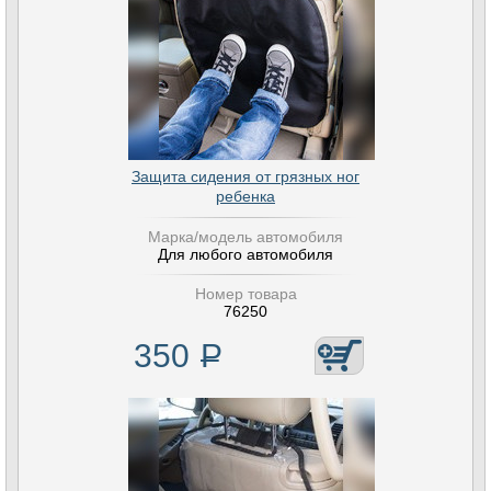
Защита сидения от грязных ног
ребенка
Марка/модель автомобиля
Для любого автомобиля
Номер товара
76250
350
Р