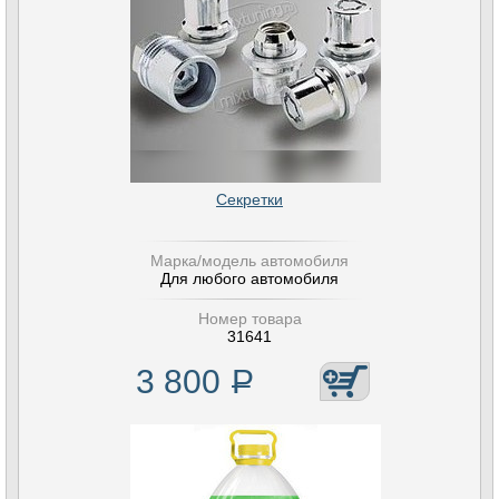
Секретки
Марка/модель автомобиля
Для любого автомобиля
Номер товара
31641
3 800
Р