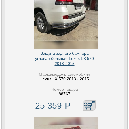
Защита заднего бампера
угловая большая Lexus LX 570
2013-2015
Марка/модель автомобиля
Lexus LX-570 2013 - 2015
Номер товара
88767
25 359
Р