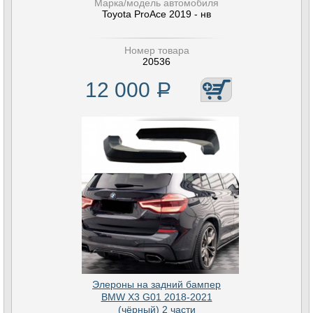
Марка/модель автомобиля
Toyota ProAce 2019 - нв
Номер товара
20536
12 000
Р
Элероны на задний бампер
BMW X3 G01 2018-2021
(чёрный) 2 части