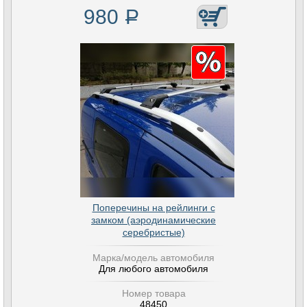
980
Р
Поперечины на рейлинги с
замком (аэродинамические
серебристые)
Марка/модель автомобиля
Для любого автомобиля
Номер товара
48450