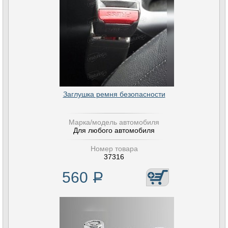
Заглушка ремня безопасности
Марка/модель автомобиля
Для любого автомобиля
Номер товара
37316
560
Р