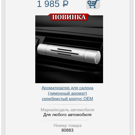
1 985
Р
Ароматизатор для салона
(лимонный аромат)
серебристый корпус OEM
Марка/модель автомобиля
Для любого автомобиля
Номер товара
80883