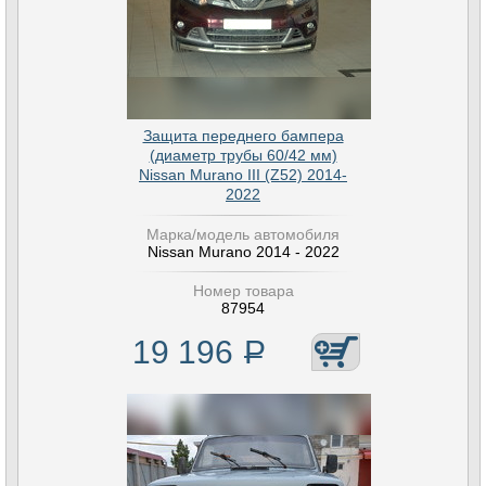
Защита переднего бампера
(диаметр трубы 60/42 мм)
Nissan Murano III (Z52) 2014-
2022
Марка/модель автомобиля
Nissan Murano 2014 - 2022
Номер товара
87954
19 196
Р