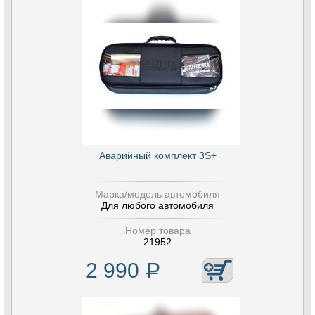
Аварийный комплект 3S+
Марка/модель автомобиля
Для любого автомобиля
Номер товара
21952
2 990
Р