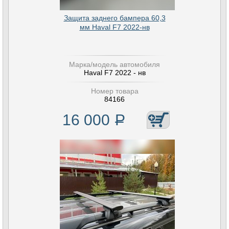
Защита заднего бампера 60,3
мм Haval F7 2022-нв
Марка/модель автомобиля
Haval F7 2022 - нв
Номер товара
84166
16 000
Р