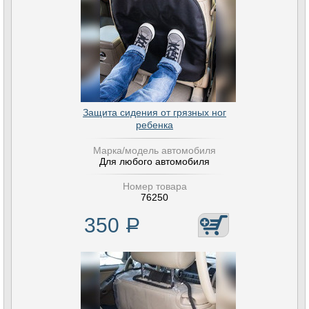
Защита сидения от грязных ног
ребенка
Марка/модель автомобиля
Для любого автомобиля
Номер товара
76250
350
Р