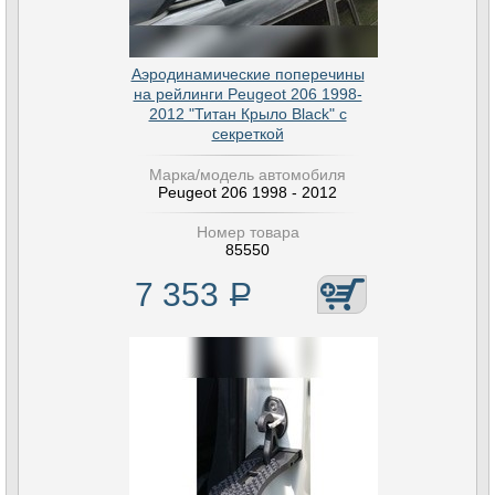
Аэродинамические поперечины
на рейлинги Peugeot 206 1998-
2012 "Титан Крыло Black" с
секреткой
Марка/модель автомобиля
Peugeot 206 1998 - 2012
Номер товара
85550
7 353
Р