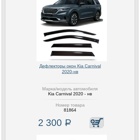
Дефлекторы окон Kia Carnival
2020-нв
Марка/модель автомобиля
Kia Carnival 2020 - нв
Номер товара
81864
2 300
Р