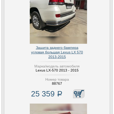
Защита заднего бампера
угловая большая Lexus LX 570
2013-2015
Марка/модель автомобиля
Lexus LX-570 2013 - 2015
Номер товара
88767
25 359
Р