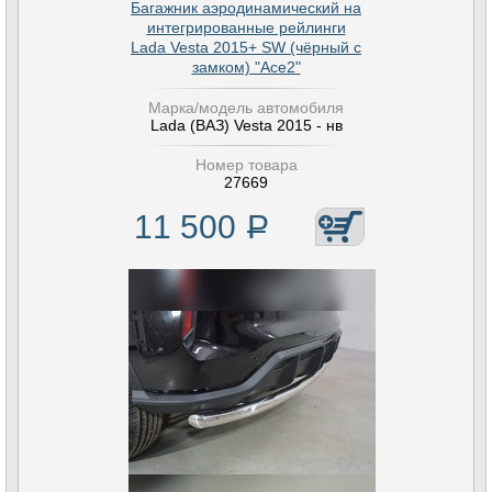
Багажник аэродинамический на
интегрированные рейлинги
Lada Vesta 2015+ SW (чёрный с
замком) "Ace2"
Марка/модель автомобиля
Lada (ВАЗ) Vesta 2015 - нв
Номер товара
27669
11 500
Р