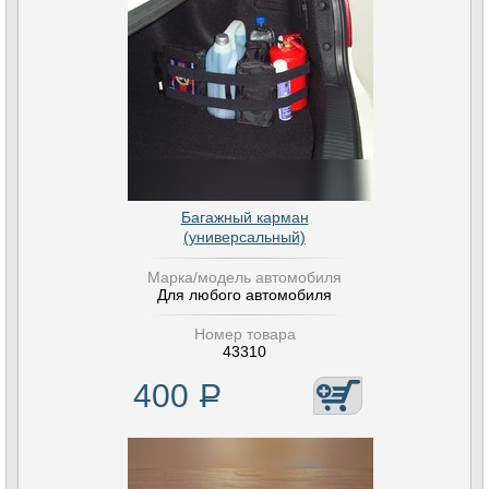
Багажный карман
(универсальный)
Марка/модель автомобиля
Для любого автомобиля
Номер товара
43310
400
Р