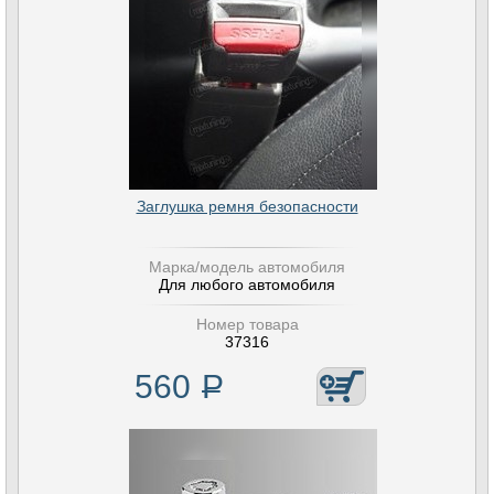
Заглушка ремня безопасности
Марка/модель автомобиля
Для любого автомобиля
Номер товара
37316
560
Р