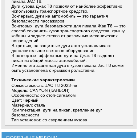
пикапа JAC T8.
Дуги кузова Джак Т8 позволяют наиболее эффективно
использовать транспортное средство.
Во-первых, дуги на автомобиль — это гарантия
безопасности пассажиров.
Во-вторых, дуга безопасности для пикапа Жак Т8 — это
способ сохранить кузов транспортного средства, крышу
кабины и заднее стекло от различных механических
повреждений.
В-третьих, на защитные дуги авто устанавливают
дополнительное световое оборудование.
В-четвертых, эффектные дуги на Джак Т8 выделят
пикап из общей массы автомобилей.
Именно эта защитная дуга в кузов пикапа Jac T8 может
быть установлена с крышкой рольставни.
Технические характеристики
Совместимость: JAC T8 2023-нв
Модель: CANYON (КАНЬОН)
Особенность: со стоп-сигналом
Цвет: черный
Материал: сталь
Комплектация: дуги на пикап, крепление дуг
безопасности
Тип установки: со сверлением кузова