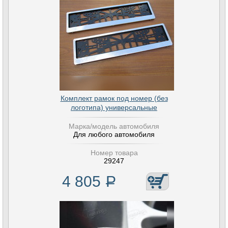
Комплект рамок под номер (без
логотипа) универсальные
Марка/модель автомобиля
Для любого автомобиля
Номер товара
29247
4 805
Р