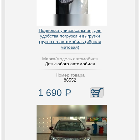
Подножка универсальная, для
удобства погрузки и выгрузки
грузов на автомобиль (чёрная
матовая)
Марка/модель автомобиля
Для любого автомобиля
Номер товара
86552
1 690
Р