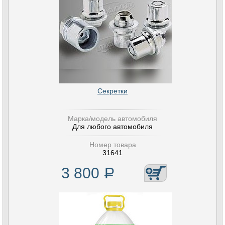
Секретки
Марка/модель автомобиля
Для любого автомобиля
Номер товара
31641
3 800
Р