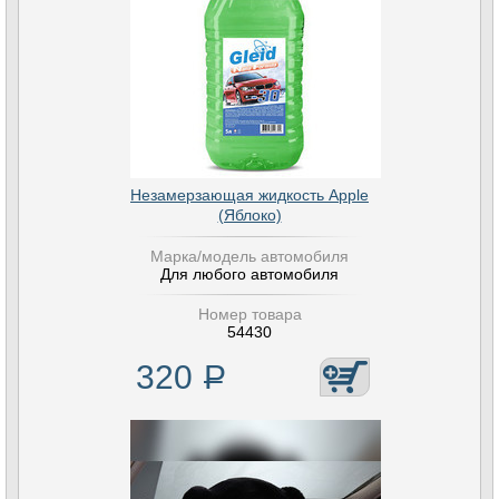
Незамерзающая жидкость Apple
(Яблоко)
Марка/модель автомобиля
Для любого автомобиля
Номер товара
54430
320
Р