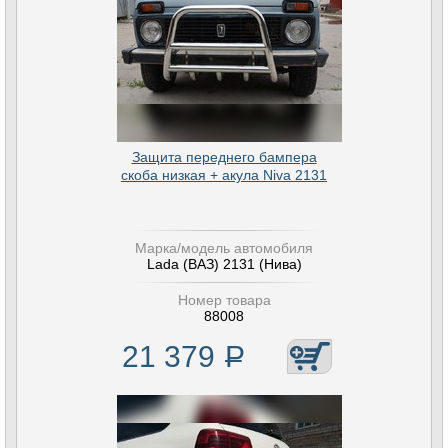
Защита переднего бампера
скоба низкая + акула Niva 2131
Марка/модель автомобиля
Lada (ВАЗ) 2131 (Нива)
Номер товара
88008
21 379
Р