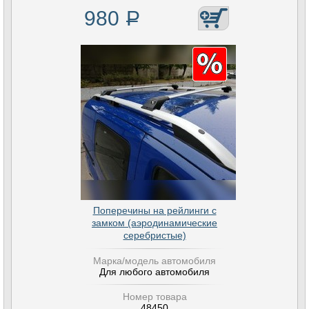
980
Р
Поперечины на рейлинги с
замком (аэродинамические
серебристые)
Марка/модель автомобиля
Для любого автомобиля
Номер товара
48450