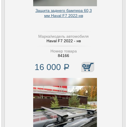
Защита заднего бампера 60,3
мм Haval F7 2022-нв
Марка/модель автомобиля
Haval F7 2022 - нв
Номер товара
84166
16 000
Р