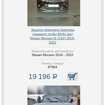
Защита переднего бампера
(диаметр трубы 60/42 мм)
Nissan Murano III (Z52) 2014-
2022
Марка/модель автомобиля
Nissan Murano 2014 - 2022
Номер товара
87954
19 196
Р