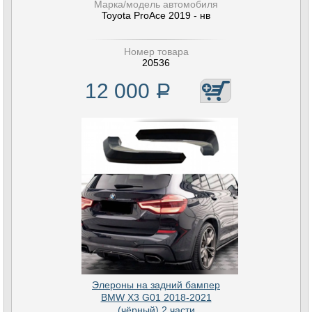
Марка/модель автомобиля
Toyota ProAce 2019 - нв
Номер товара
20536
12 000
Р
Элероны на задний бампер
BMW X3 G01 2018-2021
(чёрный) 2 части