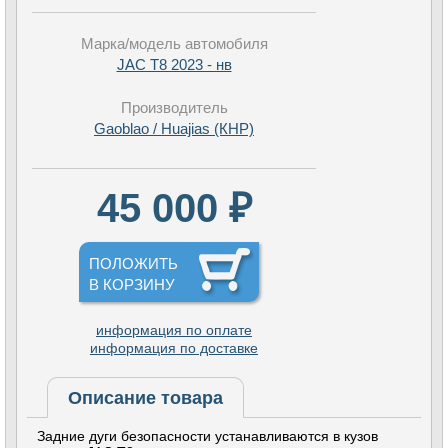
Марка/модель автомобиля
JAC T8 2023 - нв
Производитель
Gaoblao / Huajias (КНР)
45 000 ₽
ПОЛОЖИТЬ
В КОРЗИНУ
информация по оплате
информация по доставке
Описание товара
Задние дуги безопасности устанавливаются в кузов