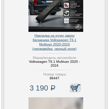
Накладка на ручку двери
багажника Volkswagen T6.1
Multivan 2020-2024
(нержавейка, черный хром)
Марка/модель автомобиля
Volkswagen T6.1 Multivan 2020 -
2024
Номер товара
86447
3 190
Р