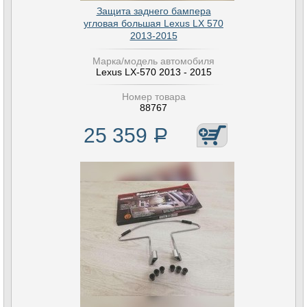
Защита заднего бампера
угловая большая Lexus LX 570
2013-2015
Марка/модель автомобиля
Lexus LX-570 2013 - 2015
Номер товара
88767
25 359
Р