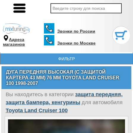
Звонки по России
Адреса
Звонки по Москве
магазинов
ФИЛЬТР
ДУГА ПЕРЕДНЯЯ ВЫСОКАЯ (С ЗАЩИТОЙ
КАРТЕРА 43 ММ) 76 ММ TOYOTA LAND CRUISER
100 1998-2007
Вы находитесь в категории
защита передняя,
защита бампера, кенгурины
для автомобиля
Toyota Land Cruiser 100