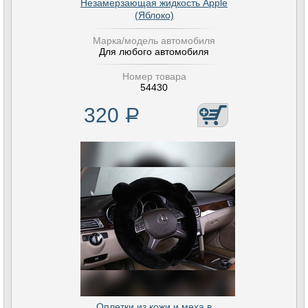
Незамерзающая жидкость Apple
(Яблоко)
Марка/модель автомобиля
Для любого автомобиля
Номер товара
54430
320
Р
Оплетки из кожи и меха в