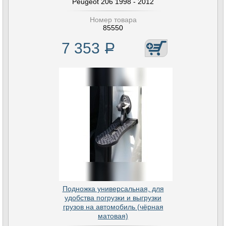
Peugeot 206 1998 - 2012
Номер товара
85550
7 353
Р
Подножка универсальная, для
удобства погрузки и выгрузки
грузов на автомобиль (чёрная
матовая)