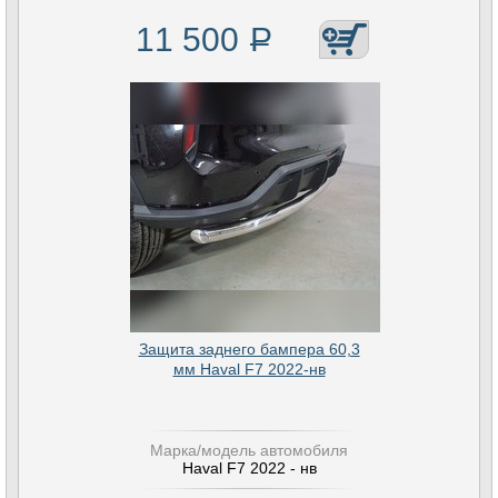
11 500
Р
Защита заднего бампера 60,3
мм Haval F7 2022-нв
Марка/модель автомобиля
Haval F7 2022 - нв