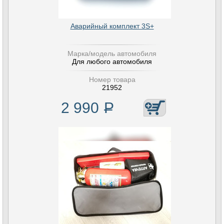
Аварийный комплект 3S+
Марка/модель автомобиля
Для любого автомобиля
Номер товара
21952
2 990
Р