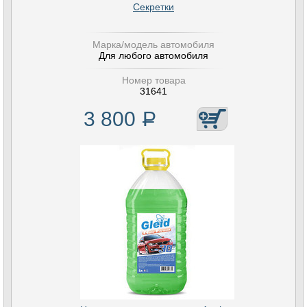
Секретки
Марка/модель автомобиля
Для любого автомобиля
Номер товара
31641
3 800
Р