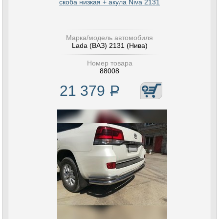
скоба низкая + акула Niva 2131
Марка/модель автомобиля
Lada (ВАЗ) 2131 (Нива)
Номер товара
88008
21 379
Р