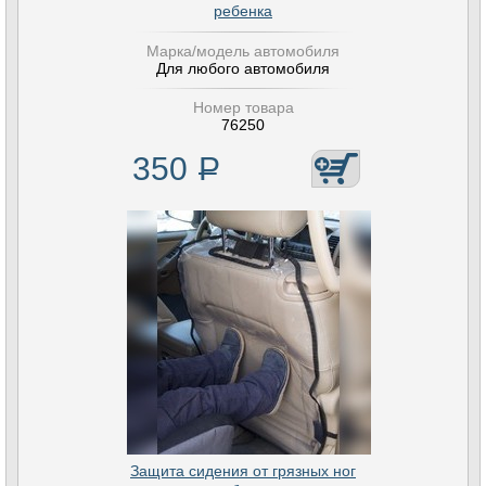
ребенка
Марка/модель автомобиля
Для любого автомобиля
Номер товара
76250
350
Р
Защита сидения от грязных ног