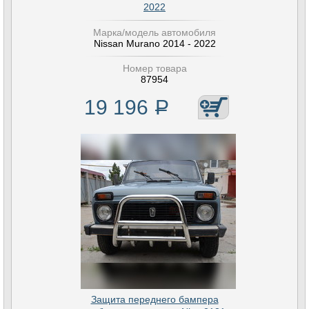
2022
Марка/модель автомобиля
Nissan Murano 2014 - 2022
Номер товара
87954
19 196
Р
Защита переднего бампера