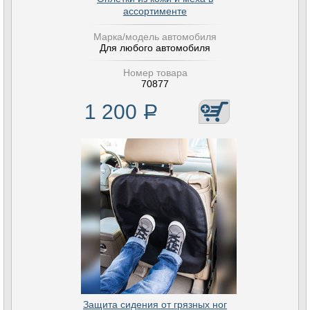
ассортименте
Марка/модель автомобиля
Для любого автомобиля
Номер товара
70877
1 200
Р
Защита сидения от грязных ног