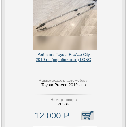
Рейлинги Toyota ProAce City
2019-нв (серебристые) LONG
Марка/модель автомобиля
Toyota ProAce 2019 - нв
Номер товара
20536
12 000
Р