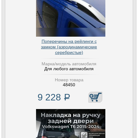
Поперечины на рейлинги с
замком (аэродинамические
серебристые)
Марка/модель автомобиля
Для любого автомобиля
Номер товара
48450
9 228
Р