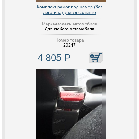
Комплект рамок под номер (без
логотипа) универсальные
Марка/модель автомобиля
Для любого автомобиля
Номер товара
29247
4 805
Р