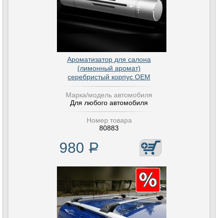
Ароматизатор для салона
(лимонный аромат)
серебристый корпус OEM
Марка/модель автомобиля
Для любого автомобиля
Номер товара
80883
980
Р