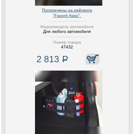
Поперечины на рейлинги
"Favorit Аэро".
Марка/модель автомобиля
Для любого автомобиля
Номер товара
47432
2 813
Р