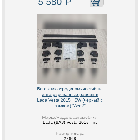
5 580
Р
Багажник аэродинамический на
интегрированные рейлинги
Lada Vesta 2015+ SW (чёрный с
замком) "Ace2"
Марка/модель автомобиля
Lada (ВАЗ) Vesta 2015 - нв
Номер товара
27669