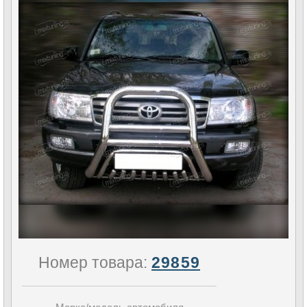
Номер товара:
29859