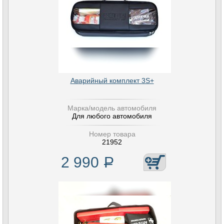
Аварийный комплект 3S+
Марка/модель автомобиля
Для любого автомобиля
Номер товара
21952
2 990
Р