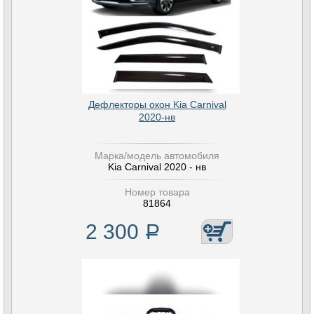
Дефлекторы окон Kia Carnival
2020-нв
Марка/модель автомобиля
Kia Carnival 2020 - нв
Номер товара
81864
2 300
Р