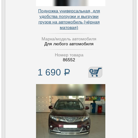
Подножка универсальная, для
удобства погрузки и выгрузки
грузов на автомобиль (чёрная
матовая)
Марка/модель автомобиля
Для любого автомобиля
Номер товара
86552
1 690
Р