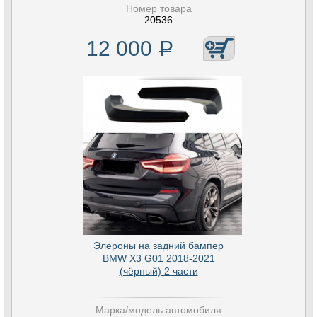
Номер товара
20536
12 000
Р
Элероны на задний бампер
BMW X3 G01 2018-2021
(чёрный) 2 части
Марка/модель автомобиля