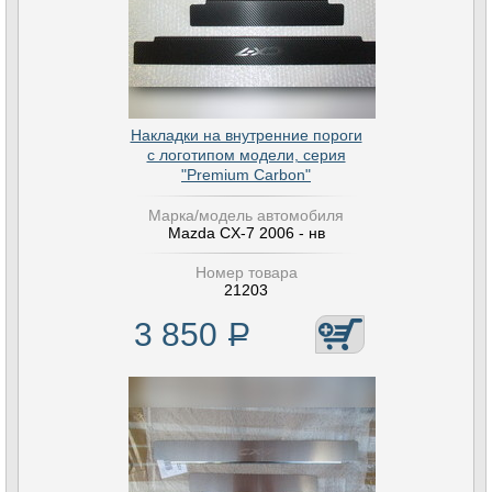
Накладки на внутренние пороги
с логотипом модели, серия
"Premium Carbon"
Марка/модель автомобиля
Mazda CX-7 2006 - нв
Номер товара
21203
3 850
Р