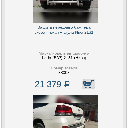
Защита переднего бампера
скоба низкая + акула Niva 2131
Марка/модель автомобиля
Lada (ВАЗ) 2131 (Нива)
Номер товара
88008
21 379
Р