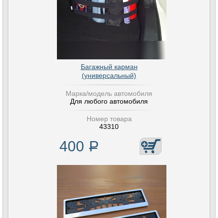
Багажный карман
(универсальный)
Марка/модель автомобиля
Для любого автомобиля
Номер товара
43310
400
Р