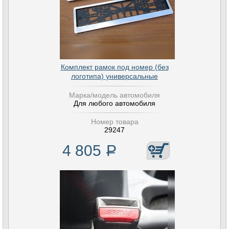
Комплект рамок под номер (без
логотипа) универсальные
Марка/модель автомобиля
Для любого автомобиля
Номер товара
29247
4 805
Р