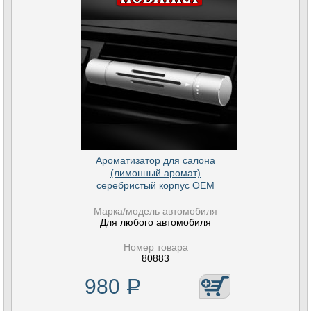
Ароматизатор для салона
(лимонный аромат)
серебристый корпус OEM
Марка/модель автомобиля
Для любого автомобиля
Номер товара
80883
980
Р