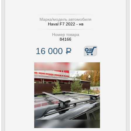
Марка/модель автомобиля
Haval F7 2022 - нв
Номер товара
84166
16 000
Р