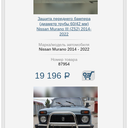
Защита переднего бампера
(диаметр трубы 60/42 мм)
Nissan Murano III (Z52) 2014-
2022
Марка/модель автомобиля
Nissan Murano 2014 - 2022
Номер товара
87954
19 196
Р