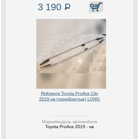
3 190
Р
Рейлинги Toyota ProAce City
2019-нв (серебристые) LONG
Марка/модель автомобиля
Toyota ProAce 2019 - нв