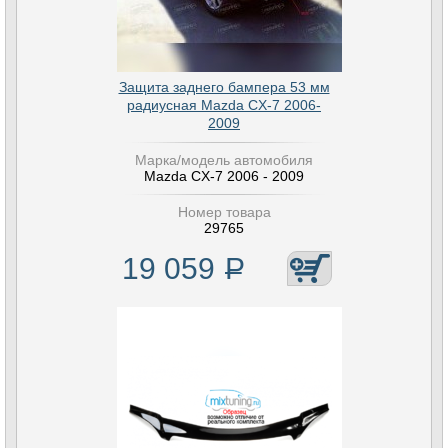
Защита заднего бампера 53 мм
радиусная Mazda CX-7 2006-
2009
Марка/модель автомобиля
Mazda CX-7 2006 - 2009
Номер товара
29765
19 059
Р