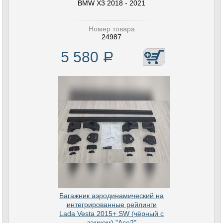
BMW X3 2018 - 2021
Номер товара
24987
5 580
Р
Багажник аэродинамический на
интегрированные рейлинги
Lada Vesta 2015+ SW (чёрный с
замком) "Ace2"