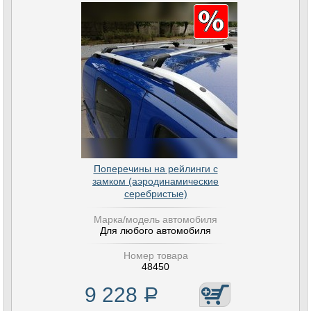
Поперечины на рейлинги с
замком (аэродинамические
серебристые)
Марка/модель автомобиля
Для любого автомобиля
Номер товара
48450
9 228
Р