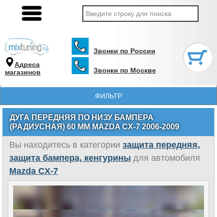
Звонки по России
Адреса
Звонки по Москве
магазинов
ФИЛЬТР
ДУГА ПЕРЕДНЯЯ ПО НИЗУ БАМПЕРА
(РАДИУСНАЯ) 60 ММ MAZDA CX-7 2006-2009
Вы находитесь в категории
защита передняя,
защита бампера, кенгурины
для автомобиля
Mazda CX-7