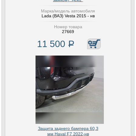
Марка/модель автомобиля
Lada (ВАЗ) Vesta 2015 - нв
Номер товара
27669
11 500
Р
Защита заднего бампера 60,3
мм Haval F7 2022-нв