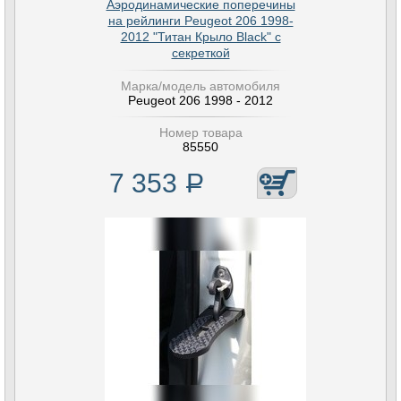
Аэродинамические поперечины
на рейлинги Peugeot 206 1998-
2012 "Титан Крыло Black" с
секреткой
Марка/модель автомобиля
Peugeot 206 1998 - 2012
Номер товара
85550
7 353
Р