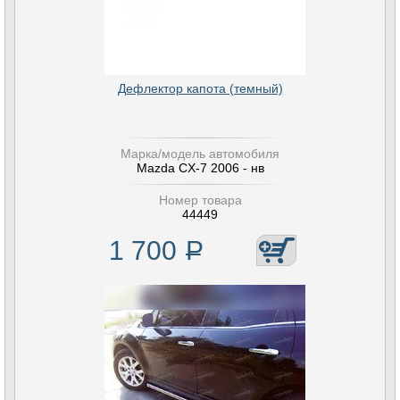
Дефлектор капота (темный)
Марка/модель автомобиля
Mazda CX-7 2006 - нв
Номер товара
44449
1 700
Р