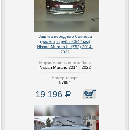
Защита переднего бампера
(диаметр трубы 60/42 мм)
Nissan Murano III (Z52) 2014-
2022
Марка/модель автомобиля
Nissan Murano 2014 - 2022
Номер товара
87954
19 196
Р