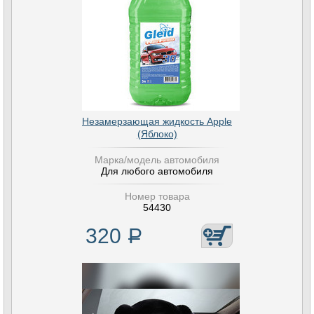
Незамерзающая жидкость Apple
(Яблоко)
Марка/модель автомобиля
Для любого автомобиля
Номер товара
54430
320
Р