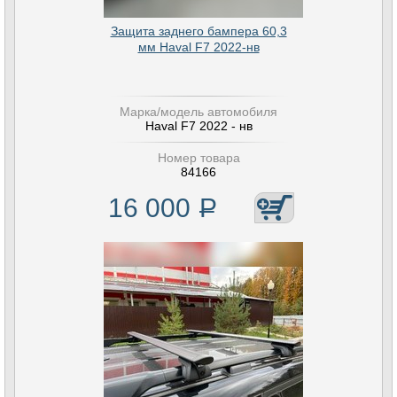
Защита заднего бампера 60,3
мм Haval F7 2022-нв
Марка/модель автомобиля
Haval F7 2022 - нв
Номер товара
84166
16 000
Р