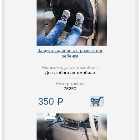
Защита сидения от грязных ног
ребенка
Марка/модель автомобиля
Для любого автомобиля
Номер товара
76250
350
Р