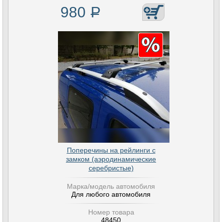
980
Р
Поперечины на рейлинги с
замком (аэродинамические
серебристые)
Марка/модель автомобиля
Для любого автомобиля
Номер товара
48450