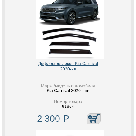
Дефлекторы окон Kia Carnival
2020-нв
Марка/модель автомобиля
Kia Carnival 2020 - нв
Номер товара
81864
2 300
Р