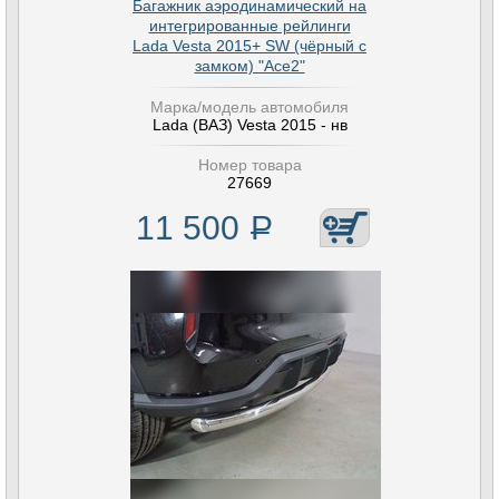
Багажник аэродинамический на
интегрированные рейлинги
Lada Vesta 2015+ SW (чёрный с
замком) "Ace2"
Марка/модель автомобиля
Lada (ВАЗ) Vesta 2015 - нв
Номер товара
27669
11 500
Р