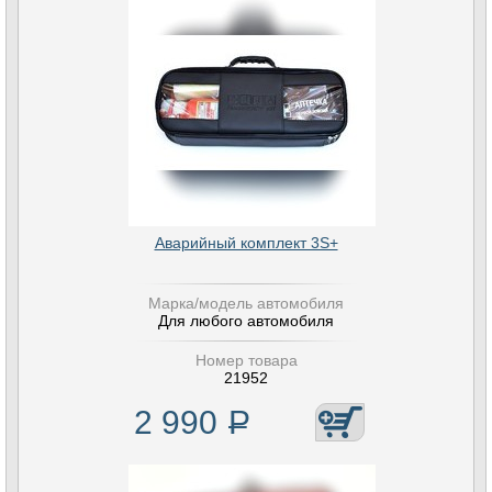
Аварийный комплект 3S+
Марка/модель автомобиля
Для любого автомобиля
Номер товара
21952
2 990
Р