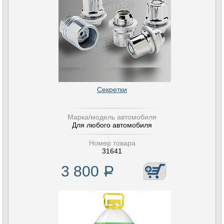
Секретки
Марка/модель автомобиля
Для любого автомобиля
Номер товара
31641
3 800
Р