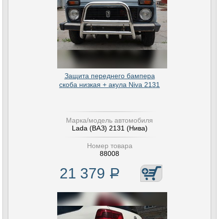
Защита переднего бампера
скоба низкая + акула Niva 2131
Марка/модель автомобиля
Lada (ВАЗ) 2131 (Нива)
Номер товара
88008
21 379
Р