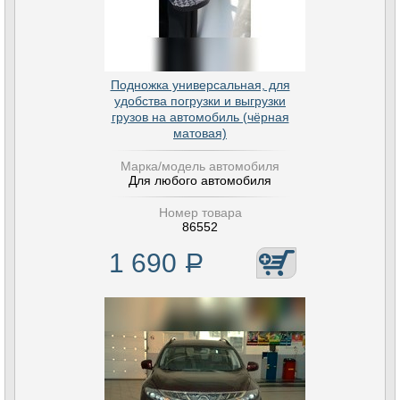
Подножка универсальная, для
удобства погрузки и выгрузки
грузов на автомобиль (чёрная
матовая)
Марка/модель автомобиля
Для любого автомобиля
Номер товара
86552
1 690
Р