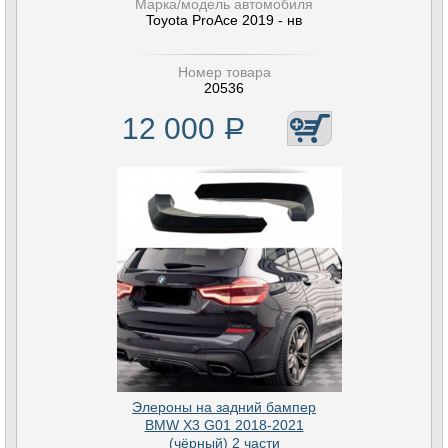
Марка/модель автомобиля
Toyota ProAce 2019 - нв
Номер товара
20536
12 000
Р
Элероны на задний бампер
BMW X3 G01 2018-2021
(чёрный) 2 части