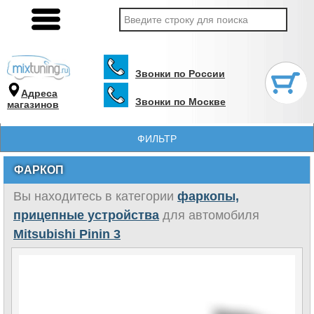
Звонки по России
Адреса
Звонки по Москве
магазинов
ФИЛЬТР
ФАРКОП
Вы находитесь в категории
фаркопы,
прицепные устройства
для автомобиля
Mitsubishi Pinin 3