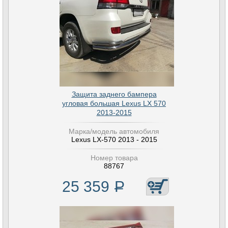
Защита заднего бампера
угловая большая Lexus LX 570
2013-2015
Марка/модель автомобиля
Lexus LX-570 2013 - 2015
Номер товара
88767
25 359
Р