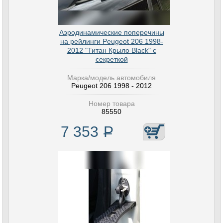
Аэродинамические поперечины
на рейлинги Peugeot 206 1998-
2012 "Титан Крыло Black" с
секреткой
Марка/модель автомобиля
Peugeot 206 1998 - 2012
Номер товара
85550
7 353
Р