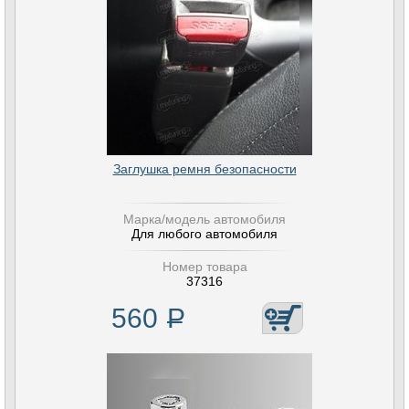
Заглушка ремня безопасности
Марка/модель автомобиля
Для любого автомобиля
Номер товара
37316
560
Р