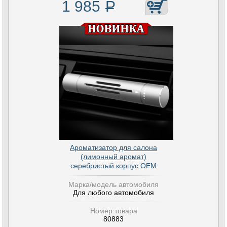
1 985
Р
Ароматизатор для салона
(лимонный аромат)
серебристый корпус OEM
Марка/модель автомобиля
Для любого автомобиля
Номер товара
80883