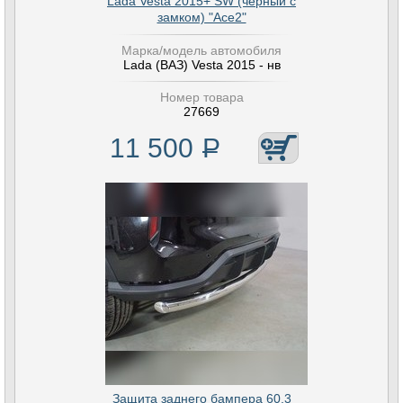
Lada Vesta 2015+ SW (чёрный с
замком) "Ace2"
Марка/модель автомобиля
Lada (ВАЗ) Vesta 2015 - нв
Номер товара
27669
11 500
Р
Защита заднего бампера 60,3