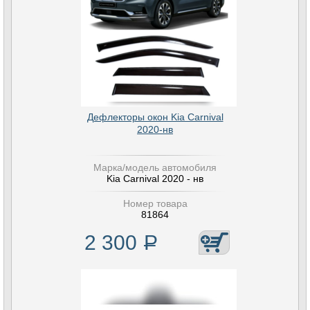
Дефлекторы окон Kia Carnival
2020-нв
Марка/модель автомобиля
Kia Carnival 2020 - нв
Номер товара
81864
2 300
Р