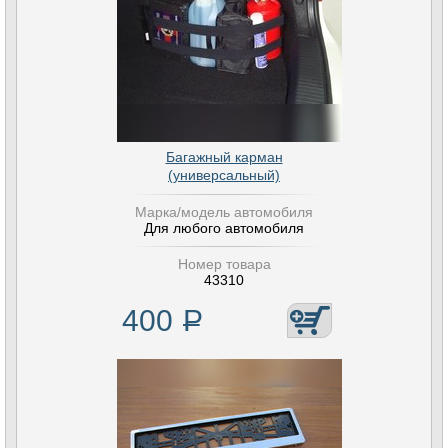
Багажный карман
(универсальный)
Марка/модель автомобиля
Для любого автомобиля
Номер товара
43310
400
Р