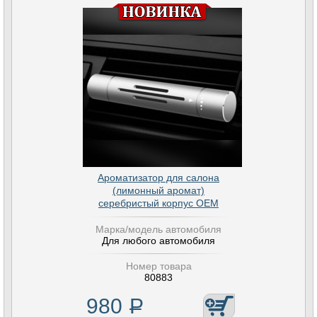
Ароматизатор для салона
(лимонный аромат)
серебристый корпус OEM
Марка/модель автомобиля
Для любого автомобиля
Номер товара
80883
980
Р