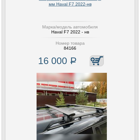
мм Haval F7 2022-нв
Марка/модель автомобиля
Haval F7 2022 - нв
Номер товара
84166
16 000
Р