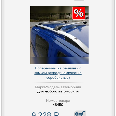
Поперечины на рейлинги с
замком (аэродинамические
серебристые)
Марка/модель автомобиля
Для любого автомобиля
Номер товара
48450
9 228
Р