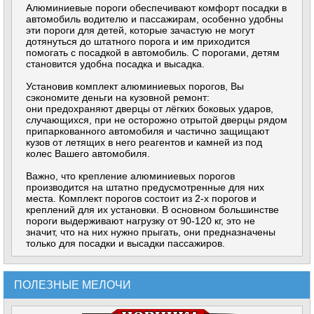
Алюминиевые пороги обеспечивают комфорт посадки в
автомобиль водителю и пассажирам, особенно удобны
эти пороги для детей, которые зачастую не могут
дотянуться до штатного порога и им приходится
помогать с посадкой в автомобиль. С порогами, детям
становится удобна посадка и высадка.
Установив комплект алюминиевых порогов, Вы
сэкономите деньги на кузовной ремонт:
они предохраняют дверцы от лёгких боковых ударов,
случающихся, при не осторожно отрытой дверцы рядом
припаркованного автомобиля и частично защищают
кузов от летящих в него реагентов и камней из под
колес Вашего автомобиля.
Важно, что крепление алюминиевых порогов
производится на штатно предусмотренные для них
места. Комплект порогов состоит из 2-х порогов и
креплений для их установки. В основном большинстве
пороги выдерживают нагрузку от 90-120 кг, это не
значит, что на них нужно прыгать, они предназначены
только для посадки и высадки пассажиров.
ПОЛЕЗНЫЕ МЕЛОЧИ