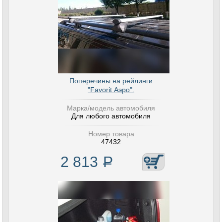
Поперечины на рейлинги
"Favorit Аэро".
Марка/модель автомобиля
Для любого автомобиля
Номер товара
47432
2 813
Р