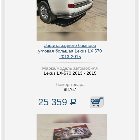
Защита заднего бампера
угловая большая Lexus LX 570
2013-2015
Марка/модель автомобиля
Lexus LX-570 2013 - 2015
Номер товара
88767
25 359
Р