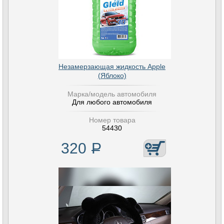
Незамерзающая жидкость Apple
(Яблоко)
Марка/модель автомобиля
Для любого автомобиля
Номер товара
54430
320
Р