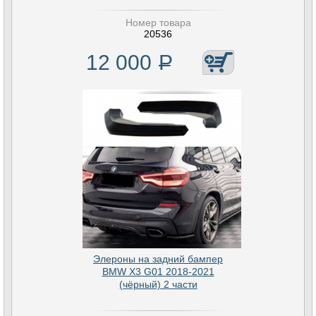
Номер товара
20536
12 000
Р
Элероны на задний бампер
BMW X3 G01 2018-2021
(чёрный) 2 части