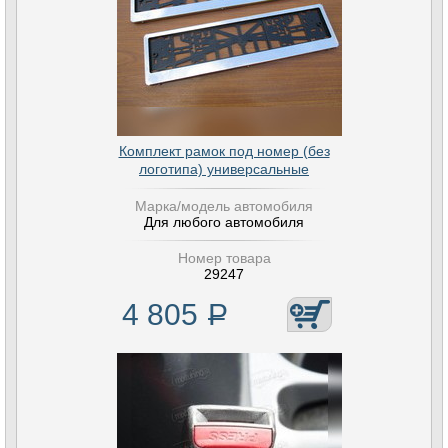
Комплект рамок под номер (без
логотипа) универсальные
Марка/модель автомобиля
Для любого автомобиля
Номер товара
29247
4 805
Р