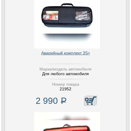
Аварийный комплект 3S+
Марка/модель автомобиля
Для любого автомобиля
Номер товара
21952
2 990
Р