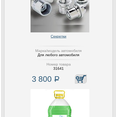
Секретки
Марка/модель автомобиля
Для любого автомобиля
Номер товара
31641
3 800
Р