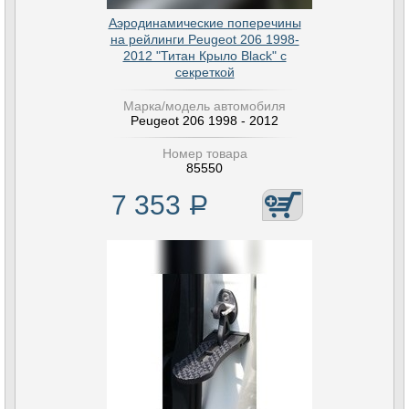
Аэродинамические поперечины
на рейлинги Peugeot 206 1998-
2012 "Титан Крыло Black" с
секреткой
Марка/модель автомобиля
Peugeot 206 1998 - 2012
Номер товара
85550
7 353
Р