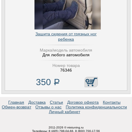
Защита сидения от грязных ног
ребенка
Марка/модель автомобиля
Для любого автомобиля
Номер товара
76346
350
Р
Главная
Доставка
Статьи
Договор оферта
Контакты
Обмен-возврат
Отзывы о нас
Политика конфиденциальности
Личный кабинет
2011-2026 © mixtuning.ru
Телефоны: 8 (495) 798-04-66, 8 (800) 700-17-56