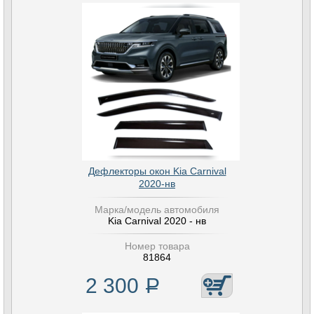
Дефлекторы окон Kia Carnival
2020-нв
Марка/модель автомобиля
Kia Carnival 2020 - нв
Номер товара
81864
2 300
Р