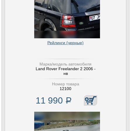
Рейлинги (черные)
Марка/модель автомобиля
Land Rover Freelander 2 2006 -
нв
Номер товара
12100
11 990
Р