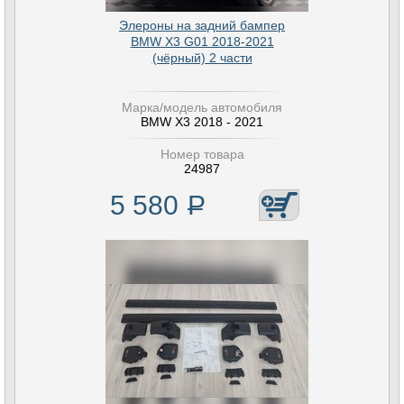
Элероны на задний бампер
BMW X3 G01 2018-2021
(чёрный) 2 части
Марка/модель автомобиля
BMW X3 2018 - 2021
Номер товара
24987
5 580
Р