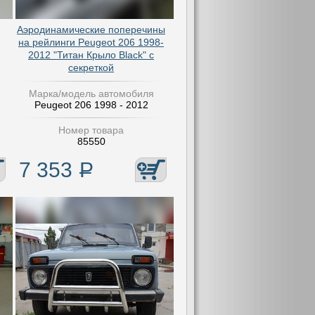
Аэродинамические поперечины
на рейлинги Peugeot 206 1998-
2012 "Титан Крыло Black" с
секреткой
Марка/модель автомобиля
Peugeot 206 1998 - 2012
Номер товара
85550
7 353
Р