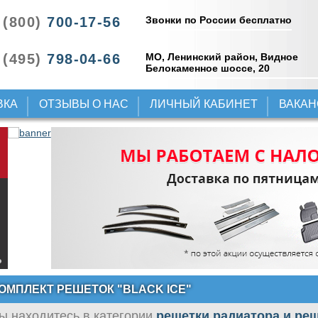
Звонки по России бесплатно
 (800)
700-17-56
 (495)
798-04-66
МО, Ленинский район, Видное
Белокаменное шоссе, 20
ВКА
ОТЗЫВЫ О НАС
ЛИЧНЫЙ КАБИНЕТ
ВАКА
ОМПЛЕКТ РЕШЕТОК "BLACK ICE"
ы находитесь в категории
решетки радиатора и ре