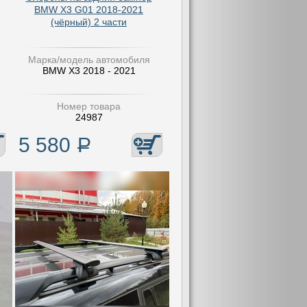
BMW X3 G01 2018-2021
(чёрный) 2 части
Марка/модель автомобиля
BMW X3 2018 - 2021
Номер товара
24987
5 580
Р