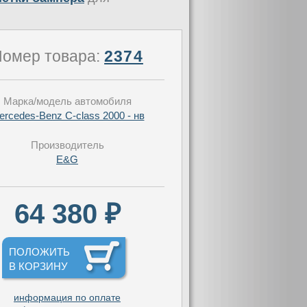
омер товара:
2374
Марка/модель автомобиля
ercedes-Benz C-class 2000 - нв
Производитель
E&G
64 380 ₽
ПОЛОЖИТЬ
В КОРЗИНУ
информация по оплате