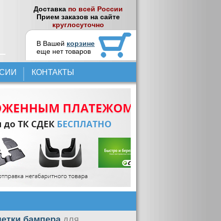
Доставка
по всей России
Прием заказов на сайте
круглосуточно
В Вашей
корзине
еще нет товаров
НСИИ
КОНТАКТЫ
шетки бампера
для