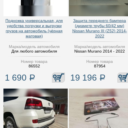
Подножка универсальная, для
Защита переднего бампера
удобства погрузки и выгрузки
(диаметр трубы 60/42 мм)
грузов на автомобиль (чёрная
Nissan Murano III (Z52) 2014-
матовая)
2022
Марка/модель автомобиля
Марка/модель автомобиля
Для любого автомобиля
Nissan Murano 2014 - 2022
Номер товара
Номер товара
86552
87954
1 690
Р
19 196
Р