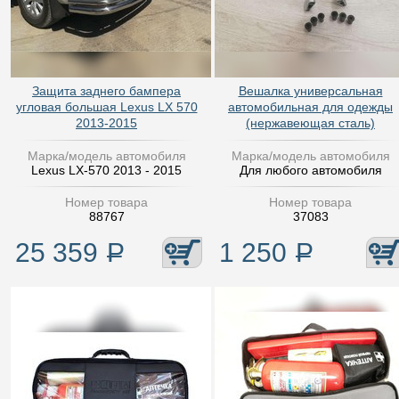
Защита заднего бампера
Вешалка универсальная
угловая большая Lexus LX 570
автомобильная для одежды
2013-2015
(нержавеющая сталь)
Марка/модель автомобиля
Марка/модель автомобиля
Lexus LX-570 2013 - 2015
Для любого автомобиля
Номер товара
Номер товара
88767
37083
25 359
Р
1 250
Р