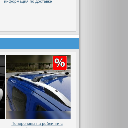
информация по доставке
Поперечины на рейлинги с