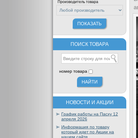
Производитель товара
а
ПОИСК ТОВАРА
номер товара
НОВОСТИ И АКЦИИ
График работы на Пасху 12
апреля 2026
Информация по товару
который идет по Акции на
нашем сайте.