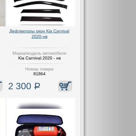
Дефлекторы окон Kia Carnival
2020-нв
Марка/модель автомобиля
Kia Carnival 2020 - нв
Номер товара
81864
2 300
Р