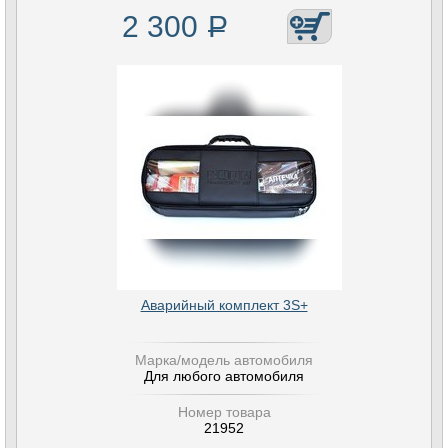
2 300
Р
Аварийный комплект 3S+
Марка/модель автомобиля
Для любого автомобиля
Номер товара
21952