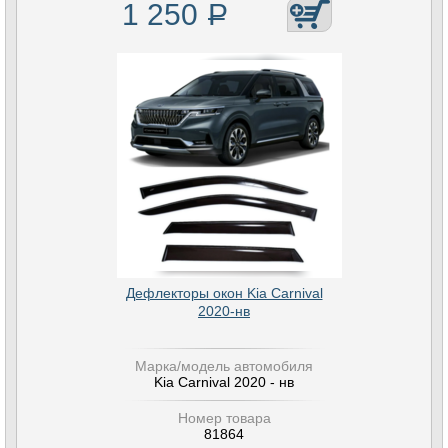
1 250
Р
Дефлекторы окон Kia Carnival
2020-нв
Марка/модель автомобиля
Kia Carnival 2020 - нв
Номер товара
81864