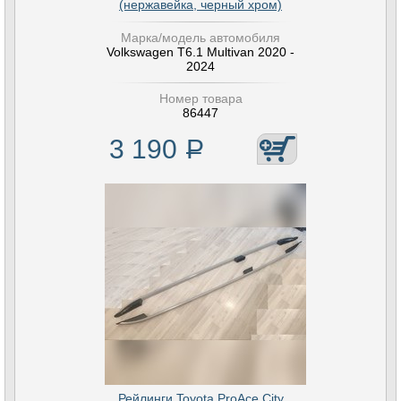
(нержавейка, черный хром)
Марка/модель автомобиля
Volkswagen T6.1 Multivan 2020 -
2024
Номер товара
86447
3 190
Р
Рейлинги Toyota ProAce City