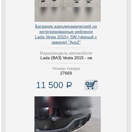
Багажник аэродинамический на
интегрированные рейлинги
Lada Vesta 2015+ SW (чёрный с
замком) "Ace2"
Марка/модель автомобиля
Lada (ВАЗ) Vesta 2015 - нв
Номер товара
27669
11 500
Р