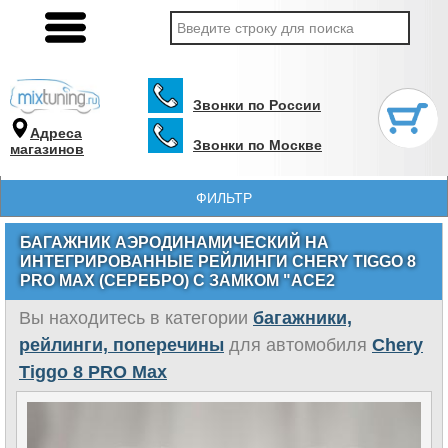
Звонки по России
Адреса
Звонки по Москве
магазинов
ФИЛЬТР
БАГАЖНИК АЭРОДИНАМИЧЕСКИЙ НА
ИНТЕГРИРОВАННЫЕ РЕЙЛИНГИ CHERY TIGGO 8
PRO MAX (СЕРЕБРО) С ЗАМКОМ "ACE2
Вы находитесь в категории
багажники,
рейлинги, поперечины
для автомобиля
Chery
Tiggo 8 PRO Max