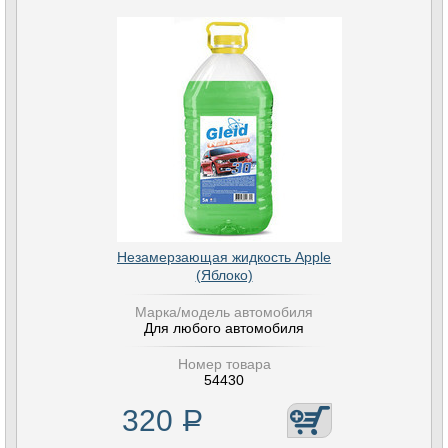
Незамерзающая жидкость Apple
(Яблоко)
Марка/модель автомобиля
Для любого автомобиля
Номер товара
54430
320
Р