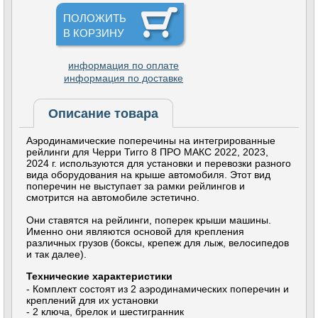
ПОЛОЖИТЬ
В КОРЗИНУ
информация по оплате
информация по доставке
Описание товара
Аэродинамические поперечины на интегрированные
рейлинги для Черри Тигго 8 ПРО МАКС 2022, 2023,
2024 г. используются для установки и перевозки разного
вида оборудования на крыше автомобиля. Этот вид
поперечин не выступает за рамки рейлингов и
смотрится на автомобиле эстетично.
Они ставятся на рейлинги, поперек крыши машины.
Именно они являются основой для крепления
различных грузов (боксы, крепеж для лыж, велосипедов
и так далее).
Технические характеристики
- Комплект состоят из 2 аэродинамических поперечин и
креплений для их установки
- 2 ключа, брелок и шестигранник