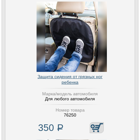
Защита сидения от грязных ног
ребенка
Марка/модель автомобиля
Для любого автомобиля
Номер товара
76250
350
Р