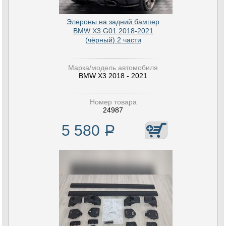
Элероны на задний бампер
BMW X3 G01 2018-2021
(чёрный) 2 части
Марка/модель автомобиля
BMW X3 2018 - 2021
Номер товара
24987
5 580
Р