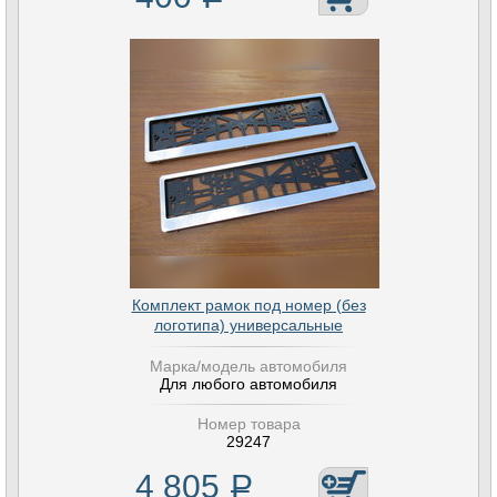
Комплект рамок под номер (без
логотипа) универсальные
Марка/модель автомобиля
Для любого автомобиля
Номер товара
29247
4 805
Р