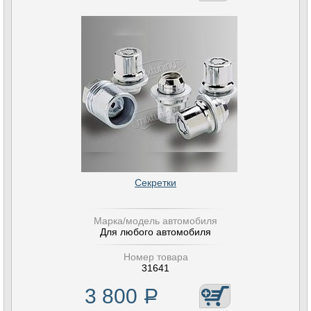
Секретки
Марка/модель автомобиля
Для любого автомобиля
Номер товара
31641
3 800
Р