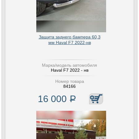
Защита заднего бампера 60,3
мм Haval F7 2022-нв
Марка/модель автомобиля
Haval F7 2022 - нв
Номер товара
84166
16 000
Р