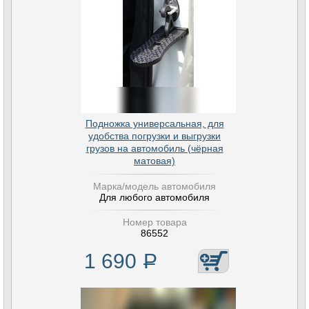
Подножка универсальная, для
удобства погрузки и выгрузки
грузов на автомобиль (чёрная
матовая)
Марка/модель автомобиля
Для любого автомобиля
Номер товара
86552
1 690
Р