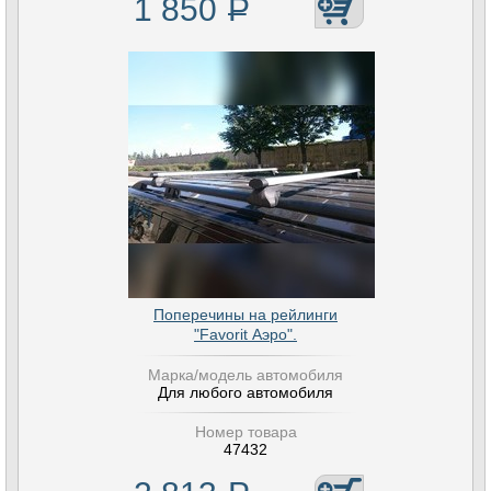
1 850
Р
Поперечины на рейлинги
"Favorit Аэро".
Марка/модель автомобиля
Для любого автомобиля
Номер товара
47432