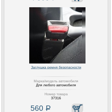
Заглушка ремня безопасности
Марка/модель автомобиля
Для любого автомобиля
Номер товара
37316
560
Р