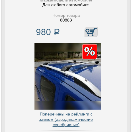
Марка/модель автомобиля
Для любого автомобиля
Номер товара
80883
980
Р
Поперечины на рейлинги с
замком (аэродинамические
серебристые)