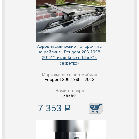
Аэродинамические поперечины
на рейлинги Peugeot 206 1998-
2012 "Титан Крыло Black" с
секреткой
Марка/модель автомобиля
Peugeot 206 1998 - 2012
Номер товара
85550
7 353
Р