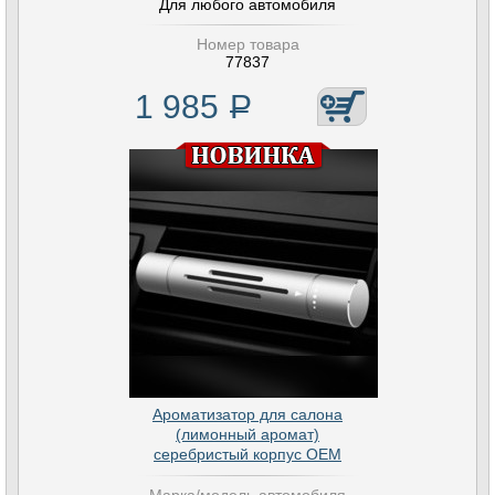
Для любого автомобиля
Номер товара
77837
1 985
Р
Ароматизатор для салона
(лимонный аромат)
серебристый корпус OEM