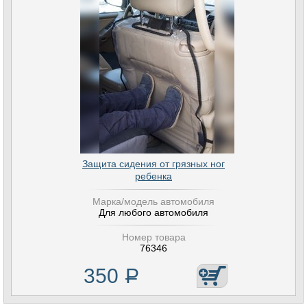
Защита сидения от грязных ног
ребенка
Марка/модель автомобиля
Для любого автомобиля
Номер товара
76346
350
Р