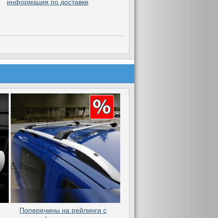
информация по доставке
Поперечины на рейлинги с