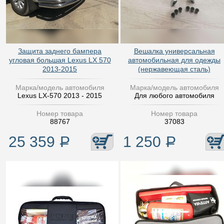
Защита заднего бампера
Вешалка универсальная
угловая большая Lexus LX 570
автомобильная для одежды
2013-2015
(нержавеющая сталь)
Марка/модель автомобиля
Марка/модель автомобиля
Lexus LX-570 2013 - 2015
Для любого автомобиля
Номер товара
Номер товара
88767
37083
25 359
Р
1 250
Р