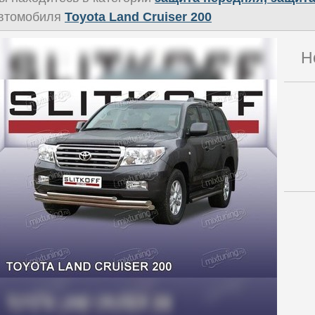
втомобиля
Toyota Land Cruiser 200
Н