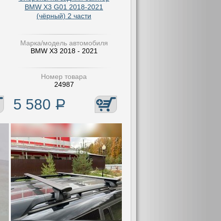
BMW X3 G01 2018-2021
(чёрный) 2 части
Марка/модель автомобиля
BMW X3 2018 - 2021
Номер товара
24987
5 580
Р