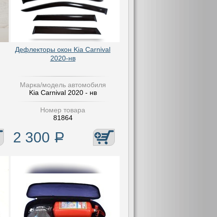
Дефлекторы окон Kia Carnival
2020-нв
Марка/модель автомобиля
Kia Carnival 2020 - нв
Номер товара
81864
2 300
Р