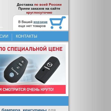
Доставка
по всей России
Прием заказов на сайте
круглосуточно
В Вашей
корзине
еще нет товаров
НСИИ
КОНТАКТЫ
 бампера, кенгурины
для