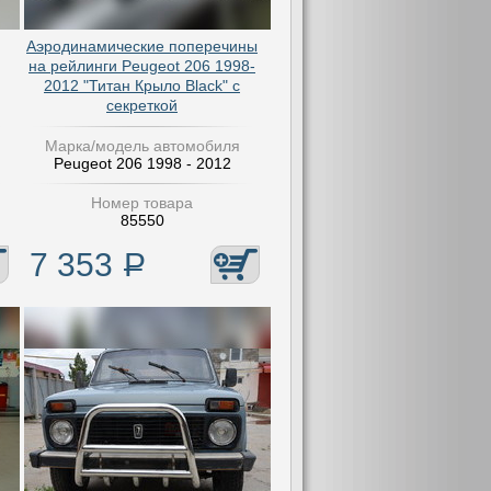
Аэродинамические поперечины
на рейлинги Peugeot 206 1998-
2012 "Титан Крыло Black" с
секреткой
Марка/модель автомобиля
Peugeot 206 1998 - 2012
Номер товара
85550
7 353
Р