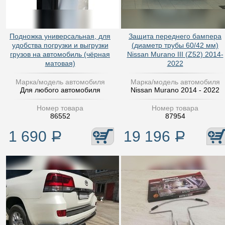
Подножка универсальная, для
Защита переднего бампера
удобства погрузки и выгрузки
(диаметр трубы 60/42 мм)
грузов на автомобиль (чёрная
Nissan Murano III (Z52) 2014-
матовая)
2022
Марка/модель автомобиля
Марка/модель автомобиля
Для любого автомобиля
Nissan Murano 2014 - 2022
Номер товара
Номер товара
86552
87954
1 690
Р
19 196
Р