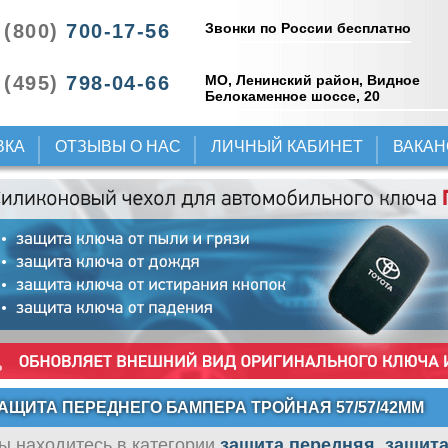
Звонки по России бесплатно
 (800)
700-17-56
 (495)
798-04-66
МО, Ленинский район, Видное
Белокаменное шоссе, 20
ВКА
ОТЗЫВЫ О НАС
ЛИЧНЫЙ КАБИНЕТ
ВАКА
АЩИТА ПЕРЕДНЕГО БАМПЕРА ТРОЙНАЯ 57/57/42ММ
ы находитесь в категории
защита передняя, защита