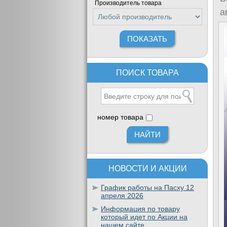
Производитель товара
а
ПОИСК ТОВАРА
номер товара
НОВОСТИ И АКЦИИ
График работы на Пасху 12
апреля 2026
Информация по товару
который идет по Акции на
нашем сайте.