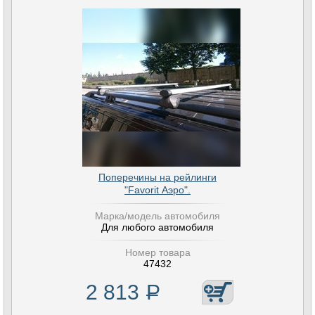
Поперечины на рейлинги
"Favorit Аэро".
Марка/модель автомобиля
Для любого автомобиля
Номер товара
47432
2 813
Р