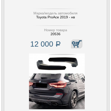
Марка/модель автомобиля
Toyota ProAce 2019 - нв
Номер товара
20536
12 000
Р