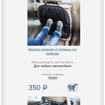
Защита сидения от грязных ног
ребенка
Марка/модель автомобиля
Для любого автомобиля
Номер товара
76250
350
Р