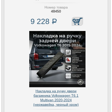
Номер товара
48450
9 228
Р
Накладка на ручку двери
багажника Volkswagen T6.1
Multivan 2020-2024
(нержавейка, черный хром)