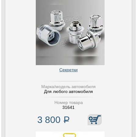
Секретки
Марка/модель автомобиля
Для любого автомобиля
Номер товара
31641
3 800
Р