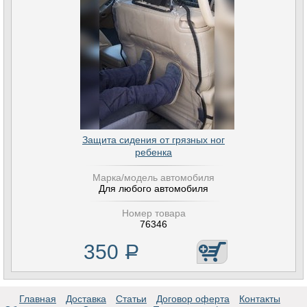
Защита сидения от грязных ног
ребенка
Марка/модель автомобиля
Для любого автомобиля
Номер товара
76346
350
Р
Главная
Доставка
Статьи
Договор оферта
Контакты