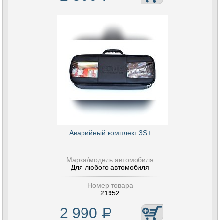
Аварийный комплект 3S+
Марка/модель автомобиля
Для любого автомобиля
Номер товара
21952
2 990
Р