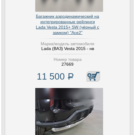
Багажник аэродинамический на
интегрированные рейлинги
Lada Vesta 2015+ SW (чёрный с
замком) "Ace2"
Марка/модель автомобиля
Lada (ВАЗ) Vesta 2015 - нв
Номер товара
27669
11 500
Р