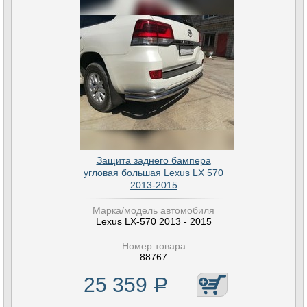
Защита заднего бампера
угловая большая Lexus LX 570
2013-2015
Марка/модель автомобиля
Lexus LX-570 2013 - 2015
Номер товара
88767
25 359
Р