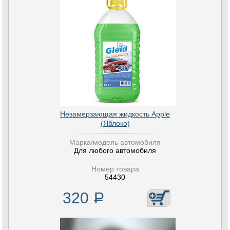
Незамерзающая жидкость Apple
(Яблоко)
Марка/модель автомобиля
Для любого автомобиля
Номер товара
54430
320
Р