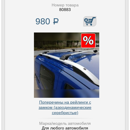
Номер товара
80883
980
Р
Поперечины на рейлинги с
замком (аэродинамические
серебристые)
Марка/модель автомобиля
Для любого автомобиля