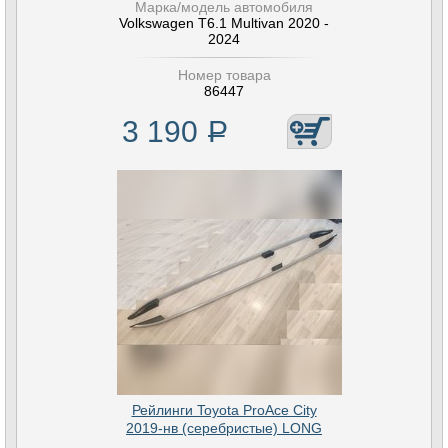
Марка/модель автомобиля
Volkswagen T6.1 Multivan 2020 -
2024
Номер товара
86447
3 190
Р
Рейлинги Toyota ProAce City
2019-нв (серебристые) LONG