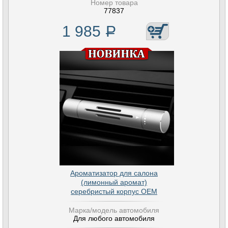
Номер товара
77837
1 985
Р
Ароматизатор для салона
(лимонный аромат)
серебристый корпус OEM
Марка/модель автомобиля
Для любого автомобиля