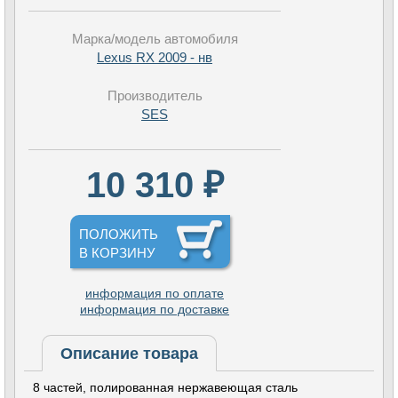
Марка/модель автомобиля
Lexus RX 2009 - нв
Производитель
SES
10 310 ₽
ПОЛОЖИТЬ
В КОРЗИНУ
информация по оплате
информация по доставке
Описание товара
8 частей, полированная нержавеющая сталь