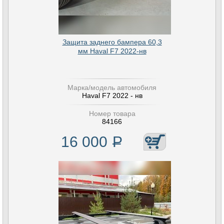
Защита заднего бампера 60,3
мм Haval F7 2022-нв
Марка/модель автомобиля
Haval F7 2022 - нв
Номер товара
84166
16 000
Р