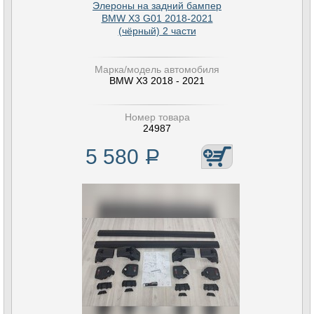
Элероны на задний бампер
BMW X3 G01 2018-2021
(чёрный) 2 части
Марка/модель автомобиля
BMW X3 2018 - 2021
Номер товара
24987
5 580
Р