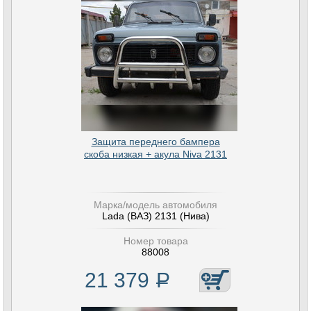
Защита переднего бампера
скоба низкая + акула Niva 2131
Марка/модель автомобиля
Lada (ВАЗ) 2131 (Нива)
Номер товара
88008
21 379
Р