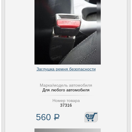
Заглушка ремня безопасности
Марка/модель автомобиля
Для любого автомобиля
Номер товара
37316
560
Р