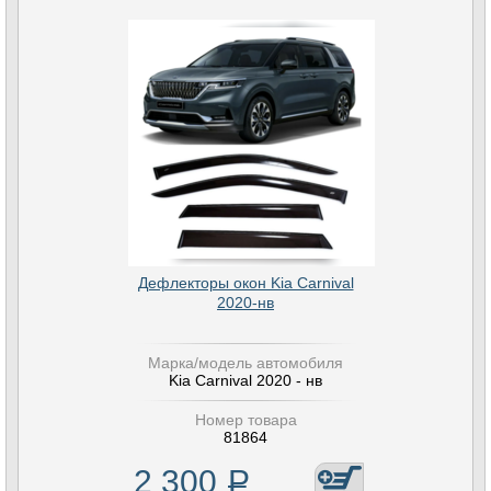
Дефлекторы окон Kia Carnival
2020-нв
Марка/модель автомобиля
Kia Carnival 2020 - нв
Номер товара
81864
2 300
Р