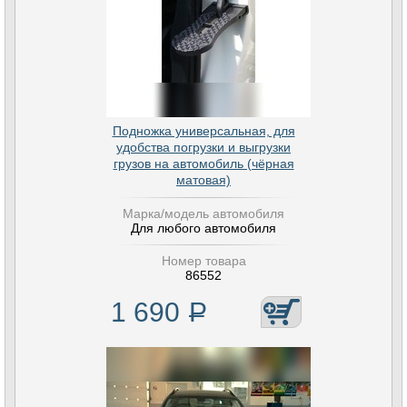
Подножка универсальная, для
удобства погрузки и выгрузки
грузов на автомобиль (чёрная
матовая)
Марка/модель автомобиля
Для любого автомобиля
Номер товара
86552
1 690
Р