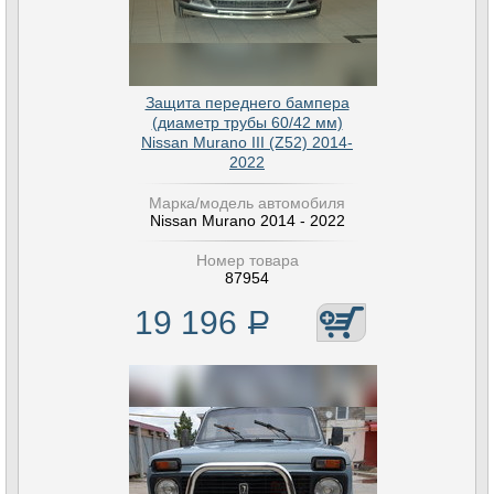
Защита переднего бампера
(диаметр трубы 60/42 мм)
Nissan Murano III (Z52) 2014-
2022
Марка/модель автомобиля
Nissan Murano 2014 - 2022
Номер товара
87954
19 196
Р