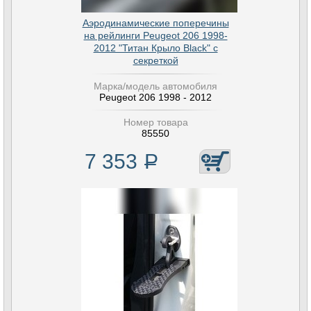
Аэродинамические поперечины
на рейлинги Peugeot 206 1998-
2012 "Титан Крыло Black" с
секреткой
Марка/модель автомобиля
Peugeot 206 1998 - 2012
Номер товара
85550
7 353
Р