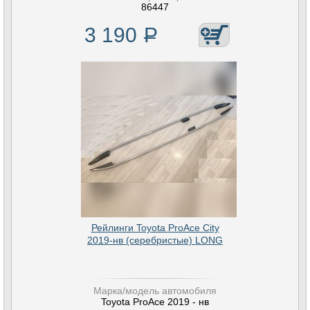
86447
3 190
Р
Рейлинги Toyota ProAce City
2019-нв (серебристые) LONG
Марка/модель автомобиля
Toyota ProAce 2019 - нв