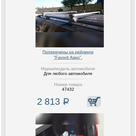
Поперечины на рейлинги
"Favorit Аэро".
Марка/модель автомобиля
Для любого автомобиля
Номер товара
47432
2 813
Р