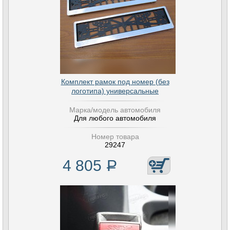
Комплект рамок под номер (без
логотипа) универсальные
Марка/модель автомобиля
Для любого автомобиля
Номер товара
29247
4 805
Р