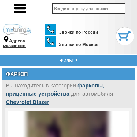
Звонки по России
Адреса
Звонки по Москве
магазинов
ФИЛЬТР
ФАРКОП
Вы находитесь в категории
фаркопы,
прицепные устройства
для автомобиля
Chevrolet Blazer