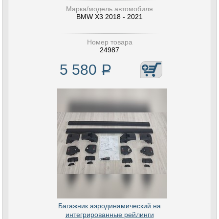
Марка/модель автомобиля
BMW X3 2018 - 2021
Номер товара
24987
5 580
Р
Багажник аэродинамический на
интегрированные рейлинги