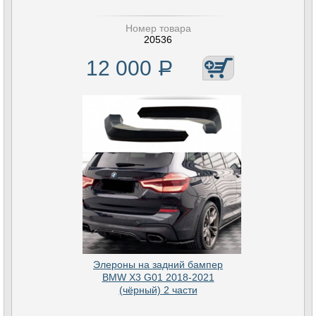
Номер товара
20536
12 000
Р
Элероны на задний бампер
BMW X3 G01 2018-2021
(чёрный) 2 части