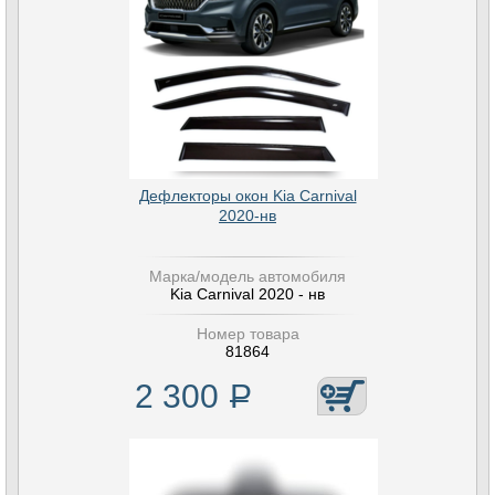
Дефлекторы окон Kia Carnival
2020-нв
Марка/модель автомобиля
Kia Carnival 2020 - нв
Номер товара
81864
2 300
Р