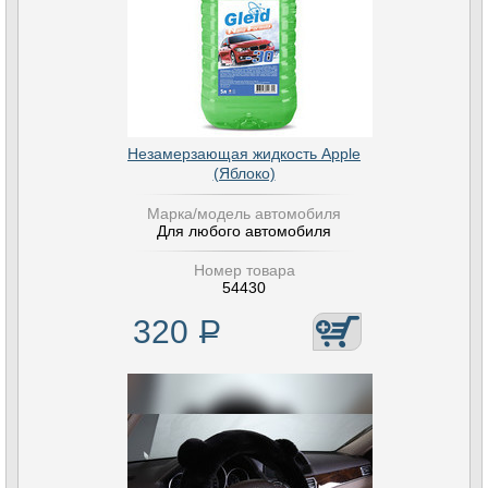
Незамерзающая жидкость Apple
(Яблоко)
Марка/модель автомобиля
Для любого автомобиля
Номер товара
54430
320
Р