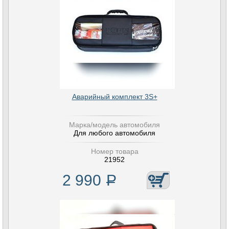
Аварийный комплект 3S+
Марка/модель автомобиля
Для любого автомобиля
Номер товара
21952
2 990
Р