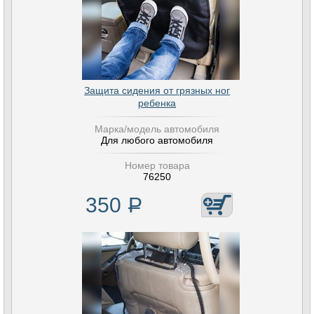
Защита сидения от грязных ног
ребенка
Марка/модель автомобиля
Для любого автомобиля
Номер товара
76250
350
Р