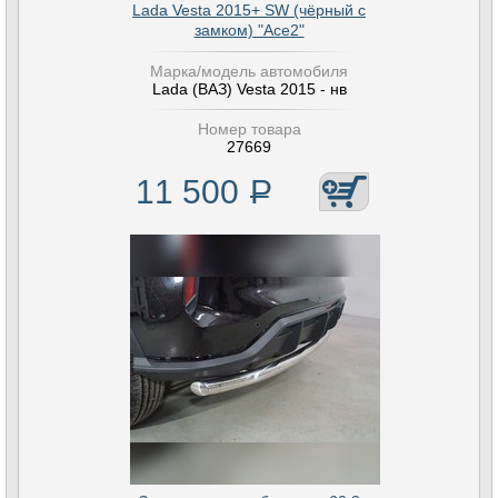
Lada Vesta 2015+ SW (чёрный с
замком) "Ace2"
Марка/модель автомобиля
Lada (ВАЗ) Vesta 2015 - нв
Номер товара
27669
11 500
Р