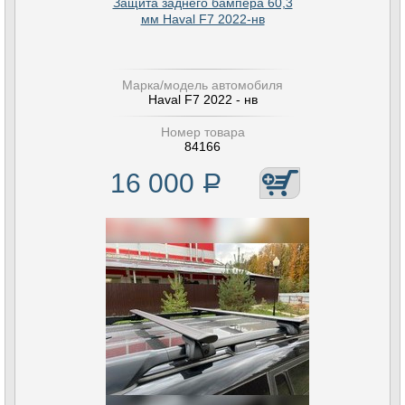
Защита заднего бампера 60,3
мм Haval F7 2022-нв
Марка/модель автомобиля
Haval F7 2022 - нв
Номер товара
84166
16 000
Р