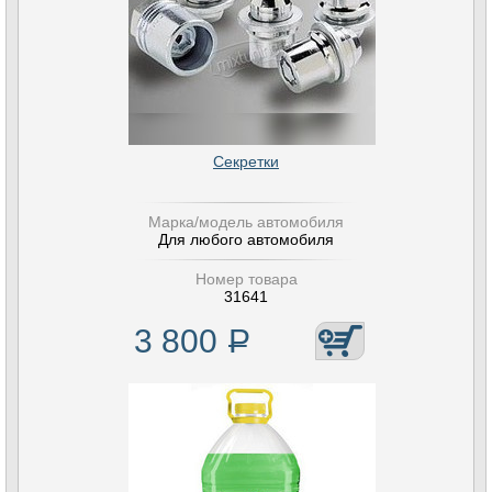
Секретки
Марка/модель автомобиля
Для любого автомобиля
Номер товара
31641
3 800
Р