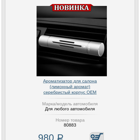
Ароматизатор для салона
(лимонный аромат)
серебристый корпус OEM
Марка/модель автомобиля
Для любого автомобиля
Номер товара
80883
980
Р