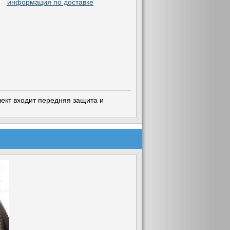
информация по доставке
ект входит передняя защита и