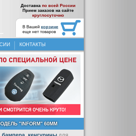
Доставка
по всей России
Прием заказов на сайте
круглосуточно
В Вашей
корзине
еще нет товаров
НСИИ
КОНТАКТЫ
ОДЕЛЬ "INFORM" 60MM
 бампера, кенгурины
для