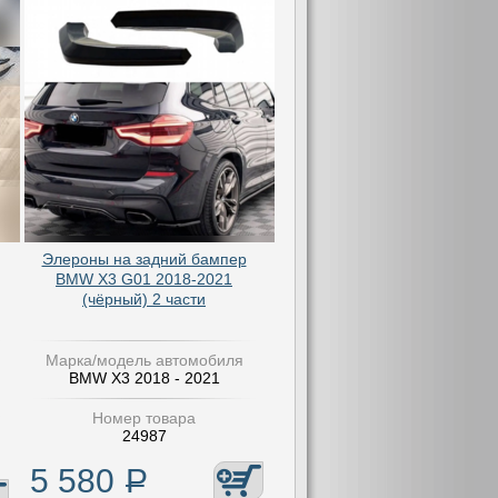
Элероны на задний бампер
BMW X3 G01 2018-2021
(чёрный) 2 части
Марка/модель автомобиля
BMW X3 2018 - 2021
Номер товара
24987
5 580
Р