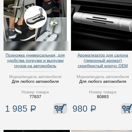
Подножка универсальная, для
Ароматизатор для салона
удобства погрузки и выгрузки
(лимонный аромат)
грузов на автомобиль
серебристый корпус OEM
Марка/модель автомобиля
Марка/модель автомобиля
Для любого автомобиля
Для любого автомобиля
Номер товара
Номер товара
77837
80883
1 985
Р
980
Р