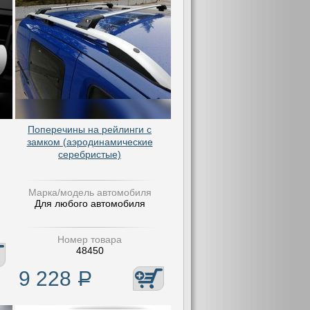
Поперечины на рейлинги с
замком (аэродинамические
серебристые)
Марка/модель автомобиля
Для любого автомобиля
Номер товара
48450
9 228
Р