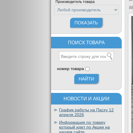
Производитель товара
а
ПОИСК ТОВАРА
номер товара
НОВОСТИ И АКЦИИ
График работы на Пасху 12
апреля 2026
Информация по товару
который идет по Акции на
нашем сайте.