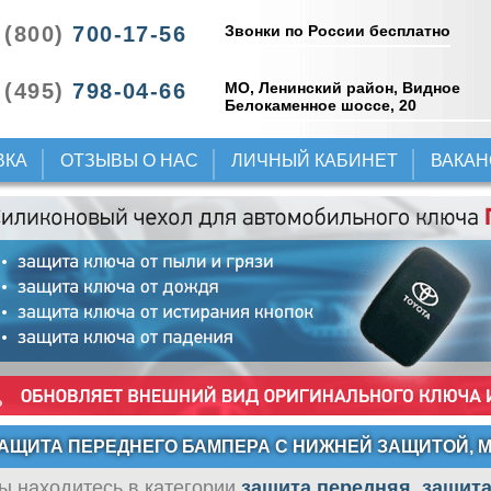
Звонки по России бесплатно
 (800)
700-17-56
 (495)
798-04-66
МО, Ленинский район, Видное
Белокаменное шоссе, 20
ВКА
ОТЗЫВЫ О НАС
ЛИЧНЫЙ КАБИНЕТ
ВАКА
АЩИТА ПЕРЕДНЕГО БАМПЕРА С НИЖНЕЙ ЗАЩИТОЙ, М
ы находитесь в категории
защита передняя, защита