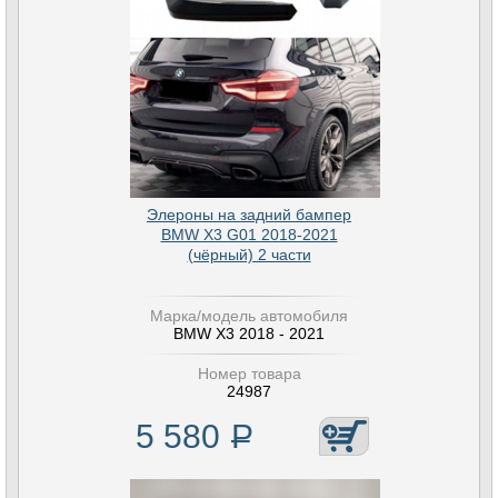
Элероны на задний бампер
BMW X3 G01 2018-2021
(чёрный) 2 части
Марка/модель автомобиля
BMW X3 2018 - 2021
Номер товара
24987
5 580
Р