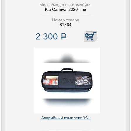
Марка/модель автомобиля
Kia Carnival 2020 - нв
Номер товара
81864
2 300
Р
Аварийный комплект 3S+