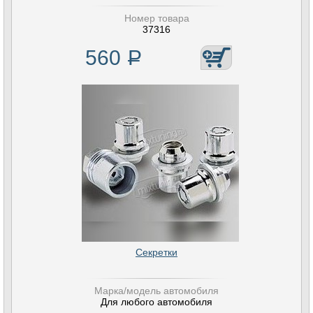
Номер товара
37316
560
Р
Секретки
Марка/модель автомобиля
Для любого автомобиля