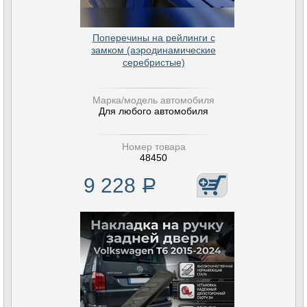
Поперечины на рейлинги с
замком (аэродинамические
серебристые)
Марка/модель автомобиля
Для любого автомобиля
Номер товара
48450
9 228
Р