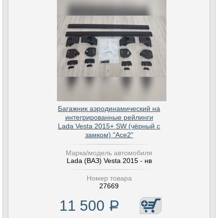
Багажник аэродинамический на
интегрированные рейлинги
Lada Vesta 2015+ SW (чёрный с
замком) "Ace2"
Марка/модель автомобиля
Lada (ВАЗ) Vesta 2015 - нв
Номер товара
27669
11 500
Р