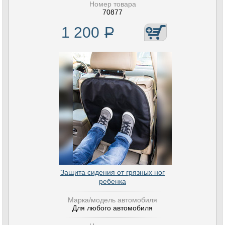
Номер товара
70877
1 200
Р
Защита сидения от грязных ног
ребенка
Марка/модель автомобиля
Для любого автомобиля