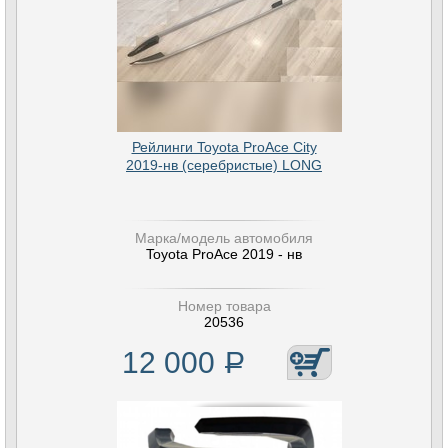
Рейлинги Toyota ProAce City
2019-нв (серебристые) LONG
Марка/модель автомобиля
Toyota ProAce 2019 - нв
Номер товара
20536
12 000
Р