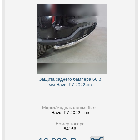
Защита заднего бампера 60,3
мм Haval F7 2022-нв
Марка/модель автомобиля
Haval F7 2022 - нв
Номер товара
84166