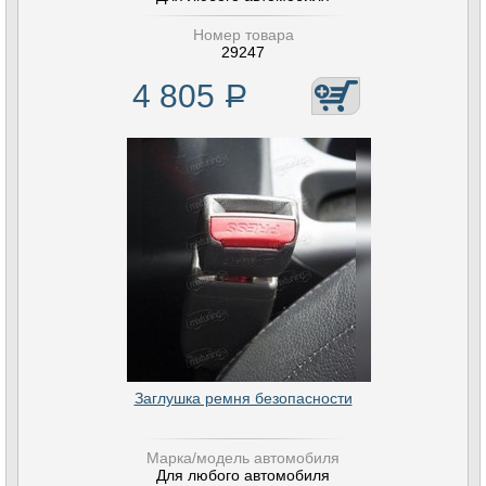
Номер товара
29247
4 805
Р
Заглушка ремня безопасности
Марка/модель автомобиля
Для любого автомобиля