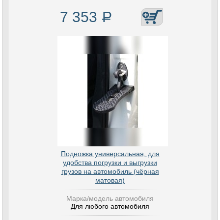
7 353
Р
Подножка универсальная, для
удобства погрузки и выгрузки
грузов на автомобиль (чёрная
матовая)
Марка/модель автомобиля
Для любого автомобиля