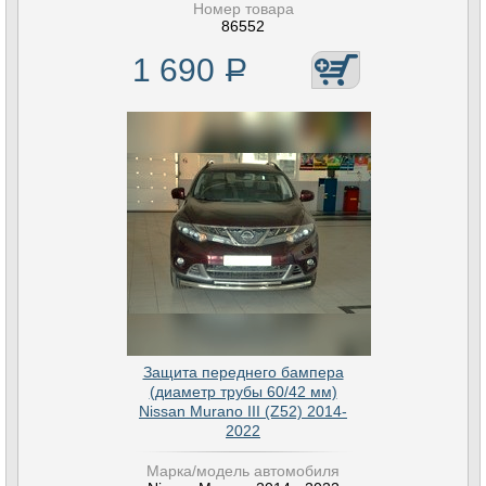
Номер товара
86552
1 690
Р
Защита переднего бампера
(диаметр трубы 60/42 мм)
Nissan Murano III (Z52) 2014-
2022
Марка/модель автомобиля