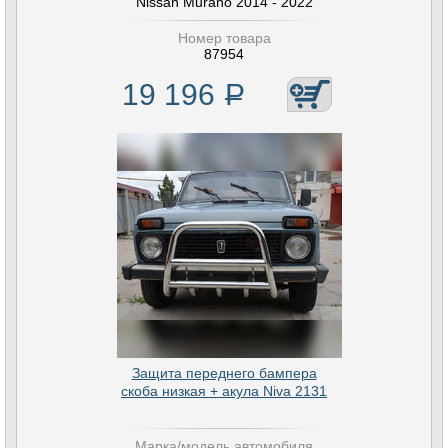
Nissan Murano 2014 - 2022
Номер товара
87954
19 196
Р
Защита переднего бампера
скоба низкая + акула Niva 2131
Марка/модель автомобиля