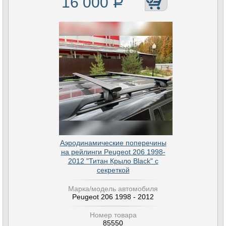
16 000
Р
Аэродинамические поперечины
на рейлинги Peugeot 206 1998-
2012 "Титан Крыло Black" с
секреткой
Марка/модель автомобиля
Peugeot 206 1998 - 2012
Номер товара
85550