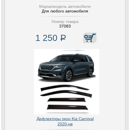
Марка/модель автомобиля
Для любого автомобиля
Номер товара
37083
1 250
Р
Дефлекторы окон Kia Carnival
2020-нв