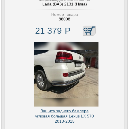
Lada (ВАЗ) 2131 (Нива)
Номер товара
88008
21 379
Р
Защита заднего бампера
угловая большая Lexus LX 570
2013-2015