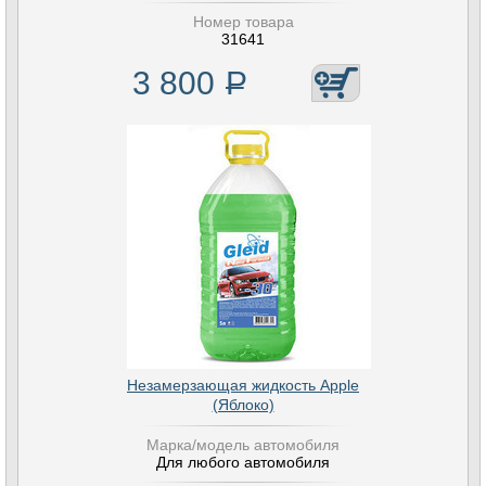
Номер товара
31641
3 800
Р
Незамерзающая жидкость Apple
(Яблоко)
Марка/модель автомобиля
Для любого автомобиля