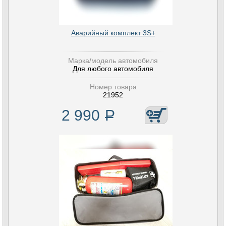
Аварийный комплект 3S+
Марка/модель автомобиля
Для любого автомобиля
Номер товара
21952
2 990
Р