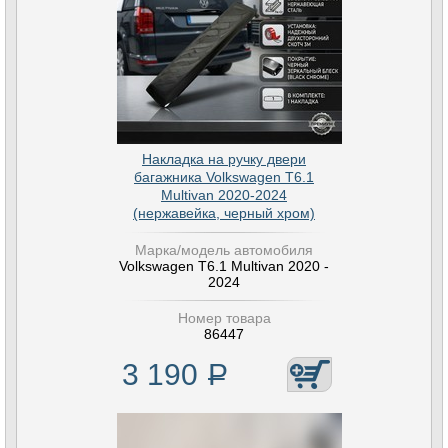
Накладка на ручку двери
багажника Volkswagen T6.1
Multivan 2020-2024
(нержавейка, черный хром)
Марка/модель автомобиля
Volkswagen T6.1 Multivan 2020 -
2024
Номер товара
86447
3 190
Р