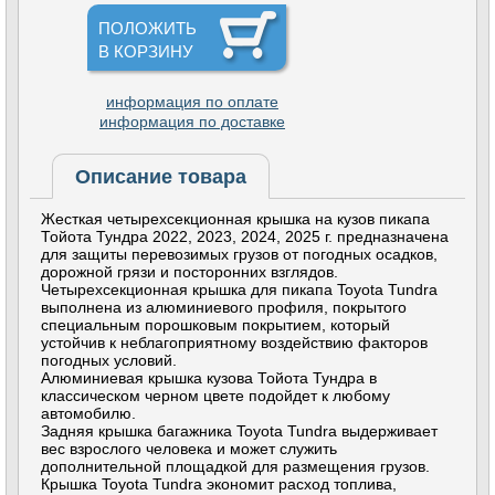
ПОЛОЖИТЬ
В КОРЗИНУ
информация по оплате
информация по доставке
Описание товара
Жесткая четырехсекционная крышка на кузов пикапа
Тойота Тундра 2022, 2023, 2024, 2025 г. предназначена
для защиты перевозимых грузов от погодных осадков,
дорожной грязи и посторонних взглядов.
Четырехсекционная крышка для пикапа Toyota Tundra
выполнена из алюминиевого профиля, покрытого
специальным порошковым покрытием, который
устойчив к неблагоприятному воздействию факторов
погодных условий.
Алюминиевая крышка кузова Тойота Тундра в
классическом черном цвете подойдет к любому
автомобилю.
Задняя крышка багажника Toyota Tundra выдерживает
вес взрослого человека и может служить
дополнительной площадкой для размещения грузов.
Крышка Toyota Tundra экономит расход топлива,