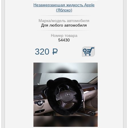
Незамерзающая жидкость Apple
(Яблоко)
Марка/модель автомобиля
Для любого автомобиля
Номер товара
54430
320
Р