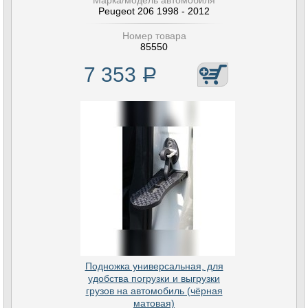
Марка/модель автомобиля
Peugeot 206 1998 - 2012
Номер товара
85550
7 353
Р
Подножка универсальная, для
удобства погрузки и выгрузки
грузов на автомобиль (чёрная
матовая)