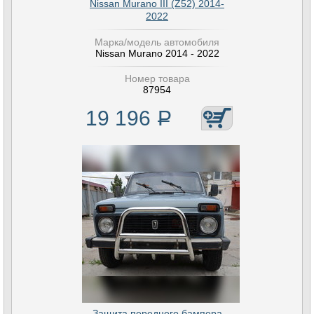
Nissan Murano III (Z52) 2014-
2022
Марка/модель автомобиля
Nissan Murano 2014 - 2022
Номер товара
87954
19 196
Р
Защита переднего бампера