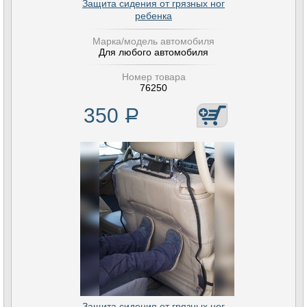
Защита сидения от грязных ног
ребенка
Марка/модель автомобиля
Для любого автомобиля
Номер товара
76250
350
Р
Защита сидения от грязных ног