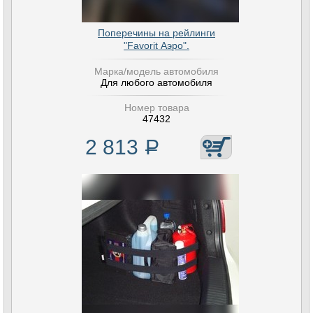
Поперечины на рейлинги
"Favorit Аэро".
Марка/модель автомобиля
Для любого автомобиля
Номер товара
47432
2 813
Р