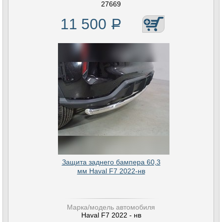
27669
11 500
Р
Защита заднего бампера 60,3
мм Haval F7 2022-нв
Марка/модель автомобиля
Haval F7 2022 - нв