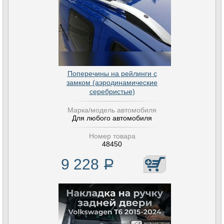
Поперечины на рейлинги с
замком (аэродинамические
серебристые)
Марка/модель автомобиля
Для любого автомобиля
Номер товара
48450
9 228
Р