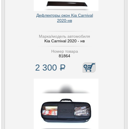
Дефлекторы окон Kia Carnival
2020-нв
Марка/модель автомобиля
Kia Carnival 2020 - нв
Номер товара
81864
2 300
Р