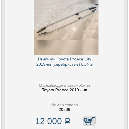
Рейлинги Toyota ProAce City
2019-нв (серебристые) LONG
Марка/модель автомобиля
Toyota ProAce 2019 - нв
Номер товара
20536
12 000
Р