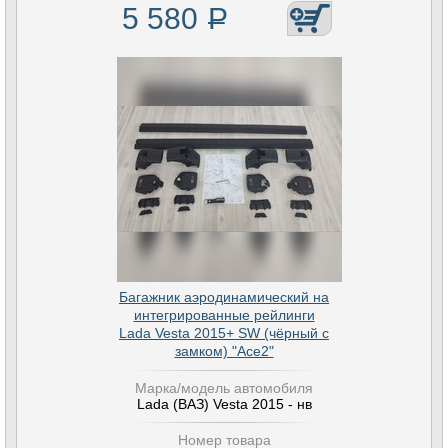
5 580
Р
Багажник аэродинамический на
интегрированные рейлинги
Lada Vesta 2015+ SW (чёрный с
замком) "Ace2"
Марка/модель автомобиля
Lada (ВАЗ) Vesta 2015 - нв
Номер товара