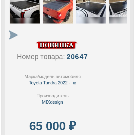
Номер товара:
20647
Марка/модель автомобиля
Toyota Tundra 2022 - нв
Производитель
MIXdesign
65 000 ₽