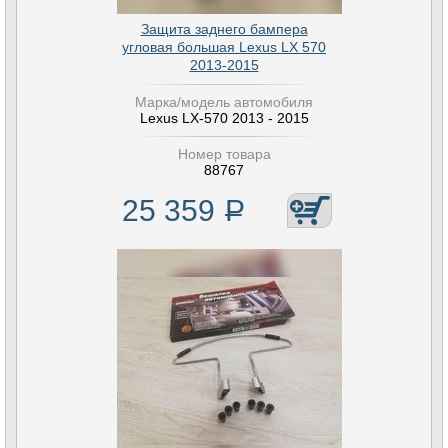
Защита заднего бампера
угловая большая Lexus LX 570
2013-2015
Марка/модель автомобиля
Lexus LX-570 2013 - 2015
Номер товара
88767
25 359
Р