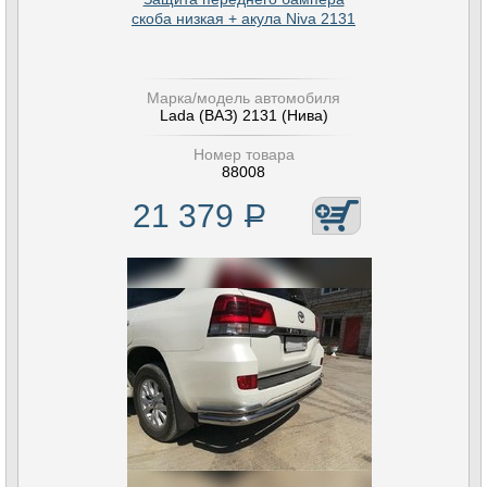
скоба низкая + акула Niva 2131
Марка/модель автомобиля
Lada (ВАЗ) 2131 (Нива)
Номер товара
88008
21 379
Р