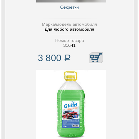
Секретки
Марка/модель автомобиля
Для любого автомобиля
Номер товара
31641
3 800
Р