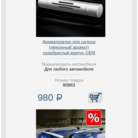
Ароматизатор для салона
(лимонный аромат)
серебристый корпус OEM
Марка/модель автомобиля
Для любого автомобиля
Номер товара
80883
980
Р