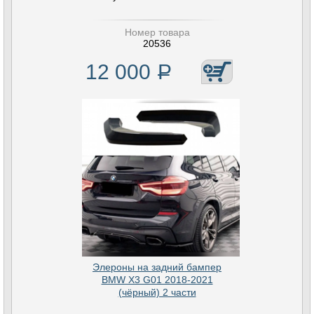
Номер товара
20536
12 000
Р
Элероны на задний бампер
BMW X3 G01 2018-2021
(чёрный) 2 части