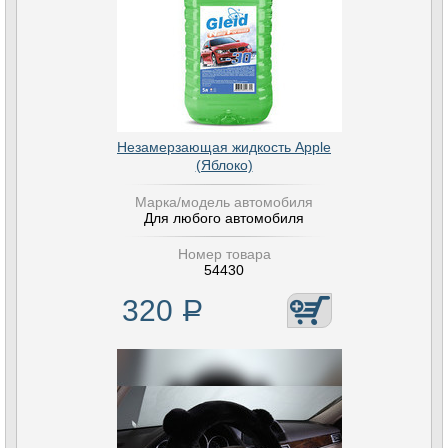
Незамерзающая жидкость Apple
(Яблоко)
Марка/модель автомобиля
Для любого автомобиля
Номер товара
54430
320
Р