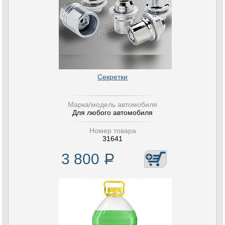
Секретки
Марка/модель автомобиля
Для любого автомобиля
Номер товара
31641
3 800
Р