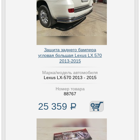
Защита заднего бампера
угловая большая Lexus LX 570
2013-2015
Марка/модель автомобиля
Lexus LX-570 2013 - 2015
Номер товара
88767
25 359
Р