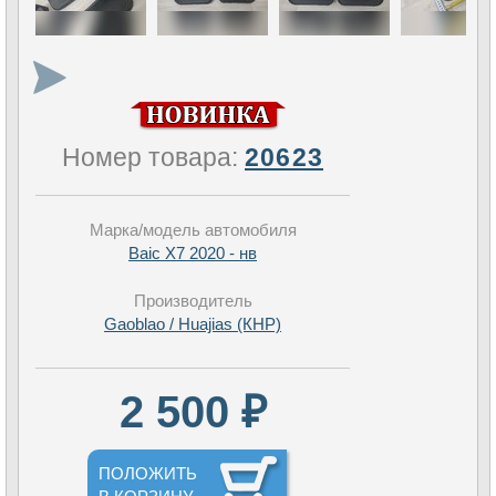
Номер товара:
20623
Марка/модель автомобиля
Baic X7 2020 - нв
Производитель
Gaoblao / Huajias (КНР)
2 500 ₽
ПОЛОЖИТЬ