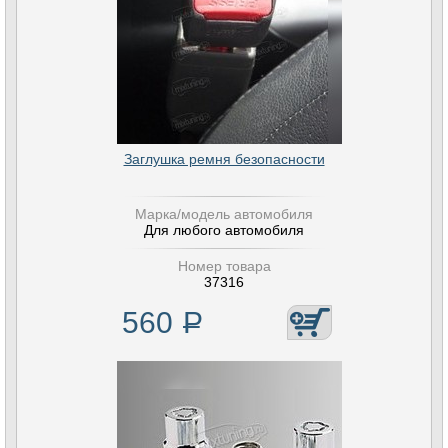
Заглушка ремня безопасности
Марка/модель автомобиля
Для любого автомобиля
Номер товара
37316
560
Р