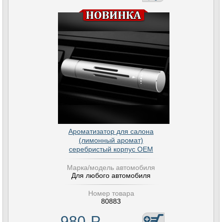
Ароматизатор для салона
(лимонный аромат)
серебристый корпус OEM
Марка/модель автомобиля
Для любого автомобиля
Номер товара
80883
980
Р