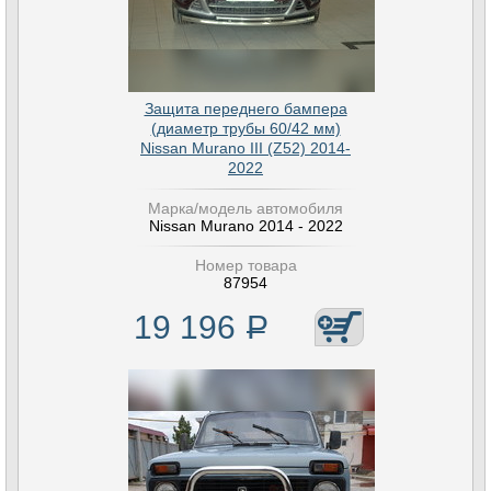
Защита переднего бампера
(диаметр трубы 60/42 мм)
Nissan Murano III (Z52) 2014-
2022
Марка/модель автомобиля
Nissan Murano 2014 - 2022
Номер товара
87954
19 196
Р