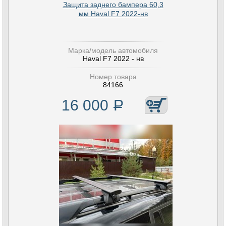
Защита заднего бампера 60,3
мм Haval F7 2022-нв
Марка/модель автомобиля
Haval F7 2022 - нв
Номер товара
84166
16 000
Р