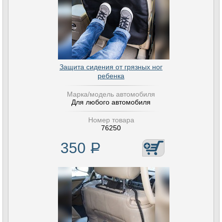
Защита сидения от грязных ног
ребенка
Марка/модель автомобиля
Для любого автомобиля
Номер товара
76250
350
Р