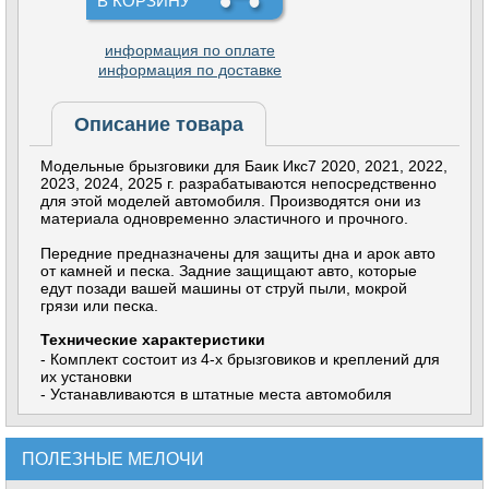
В КОРЗИНУ
информация по оплате
информация по доставке
Описание товара
Модельные брызговики для Баик Икс7 2020, 2021, 2022,
2023, 2024, 2025 г. разрабатываются непосредственно
для этой моделей автомобиля. Производятся они из
материала одновременно эластичного и прочного.
Передние предназначены для защиты дна и арок авто
от камней и песка. Задние защищают авто, которые
едут позади вашей машины от струй пыли, мокрой
грязи или песка.
Технические характеристики
- Комплект состоит из 4-х брызговиков и креплений для
их установки
- Устанавливаются в штатные места автомобиля
ПОЛЕЗНЫЕ МЕЛОЧИ