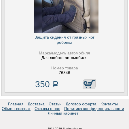
Защита сидения от грязных ног
ребенка
Марка/модель автомобиля
Для любого автомобиля
Номер товара
76346
350
Р
Главная
Доставка
Статьи
Договор оферта
Контакты
Обмен-возврат
Отзывы о нас
Политика конфиденциальности
Личный кабинет
2011-2026 © mixtuning.ru