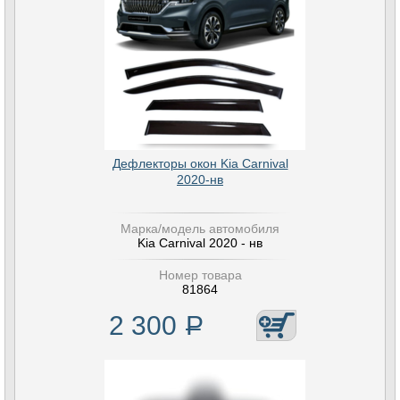
Дефлекторы окон Kia Carnival
2020-нв
Марка/модель автомобиля
Kia Carnival 2020 - нв
Номер товара
81864
2 300
Р