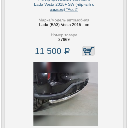
Lada Vesta 2015+ SW (чёрный с
замком) "Ace2"
Марка/модель автомобиля
Lada (ВАЗ) Vesta 2015 - нв
Номер товара
27669
11 500
Р