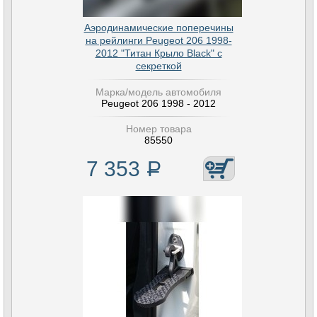
Аэродинамические поперечины
на рейлинги Peugeot 206 1998-
2012 "Титан Крыло Black" с
секреткой
Марка/модель автомобиля
Peugeot 206 1998 - 2012
Номер товара
85550
7 353
Р