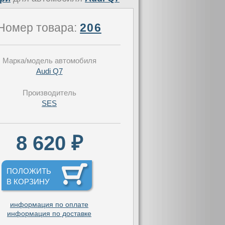
Номер товара:
206
Марка/модель автомобиля
Audi Q7
Производитель
SES
8 620 ₽
ПОЛОЖИТЬ
В КОРЗИНУ
информация по оплате
информация по доставке