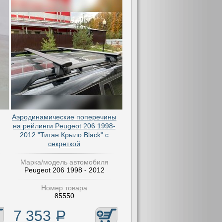
Аэродинамические поперечины
на рейлинги Peugeot 206 1998-
2012 "Титан Крыло Black" с
секреткой
Марка/модель автомобиля
Peugeot 206 1998 - 2012
Номер товара
85550
7 353
Р