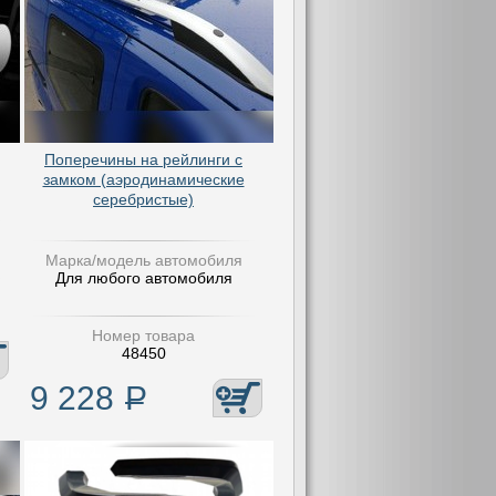
Поперечины на рейлинги с
замком (аэродинамические
серебристые)
Марка/модель автомобиля
Для любого автомобиля
Номер товара
48450
9 228
Р