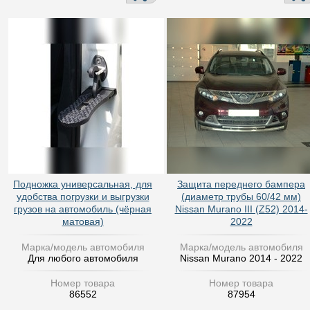
Подножка универсальная, для
Защита переднего бампера
удобства погрузки и выгрузки
(диаметр трубы 60/42 мм)
грузов на автомобиль (чёрная
Nissan Murano III (Z52) 2014-
матовая)
2022
Марка/модель автомобиля
Марка/модель автомобиля
Для любого автомобиля
Nissan Murano 2014 - 2022
Номер товара
Номер товара
86552
87954