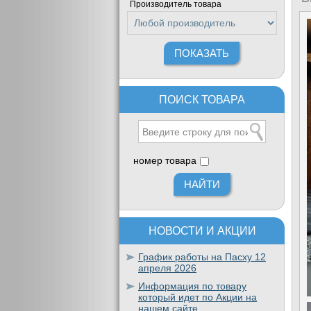
Производитель товара
ПОИСК ТОВАРА
номер товара
НОВОСТИ И АКЦИИ
График работы на Пасху 12
апреля 2026
Информация по товару
который идет по Акции на
нашем сайте.