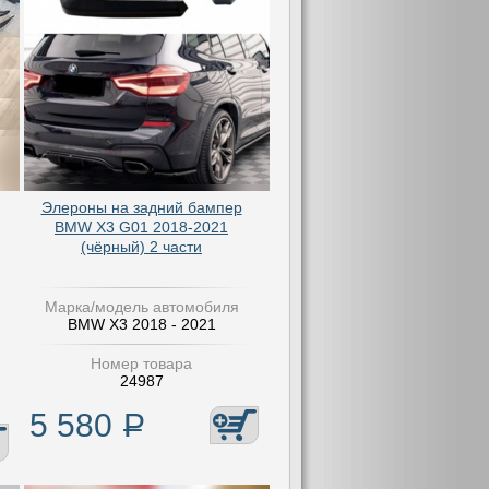
Элероны на задний бампер
BMW X3 G01 2018-2021
(чёрный) 2 части
Марка/модель автомобиля
BMW X3 2018 - 2021
Номер товара
24987
5 580
Р