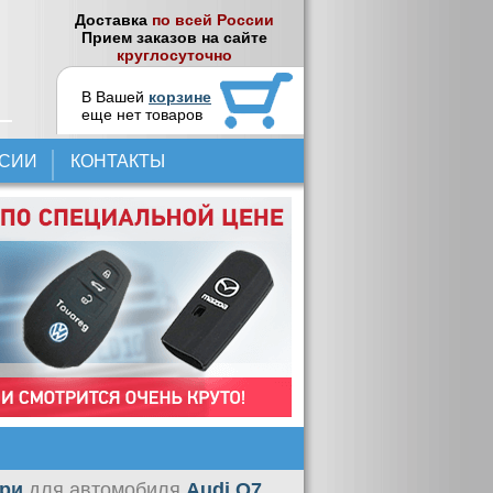
Доставка
по всей России
Прием заказов на сайте
круглосуточно
В Вашей
корзине
еще нет товаров
НСИИ
КОНТАКТЫ
ери
для автомобиля
Audi Q7