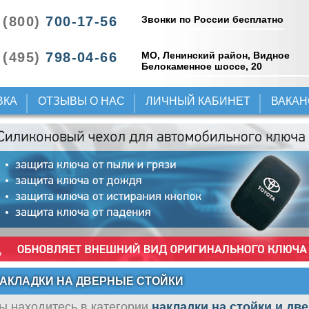
Звонки по России бесплатно
 (800)
700-17-56
 (495)
798-04-66
МО, Ленинский район, Видное
Белокаменное шоссе, 20
ВКА
ОТЗЫВЫ О НАС
ЛИЧНЫЙ КАБИНЕТ
ВАКА
АКЛАДКИ НА ДВЕРНЫЕ СТОЙКИ
ы находитесь в категории
накладки на стойки и дв