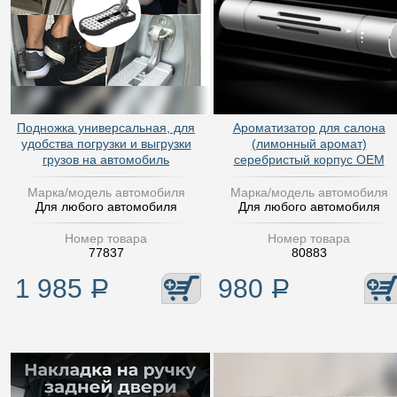
Подножка универсальная, для
Ароматизатор для салона
удобства погрузки и выгрузки
(лимонный аромат)
грузов на автомобиль
серебристый корпус OEM
Марка/модель автомобиля
Марка/модель автомобиля
Для любого автомобиля
Для любого автомобиля
Номер товара
Номер товара
77837
80883
1 985
Р
980
Р