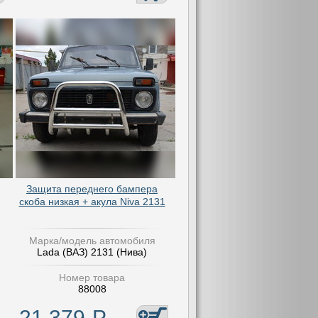
Защита переднего бампера
скоба низкая + акула Niva 2131
Марка/модель автомобиля
Lada (ВАЗ) 2131 (Нива)
Номер товара
88008
21 379
Р