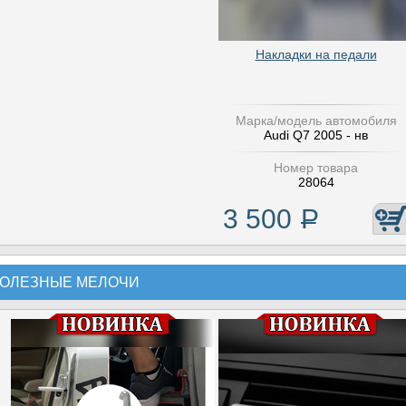
Накладки на педали
Марка/модель автомобиля
Audi Q7 2005 - нв
Номер товара
28064
3 500
Р
ОЛЕЗНЫЕ МЕЛОЧИ