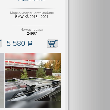
Марка/модель автомобиля
BMW X3 2018 - 2021
Номер товара
24987
5 580
Р