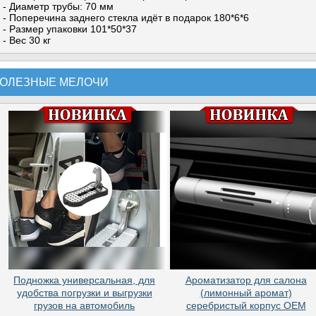
- Диаметр трубы: 70 мм
- Поперечина заднего стекла идёт в подарок 180*6*6
- Размер упаковки 101*50*37
- Вес 30 кг
ОЛЕЗНЫЕ МЕЛОЧИ
Подножка универсальная, для
Ароматизатор для салона
удобства погрузки и выгрузки
(лимонный аромат)
грузов на автомобиль
серебристый корпус OEM