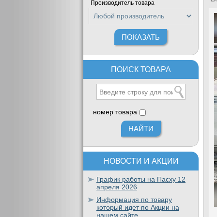
Производитель товара
ПОИСК ТОВАРА
номер товара
НОВОСТИ И АКЦИИ
График работы на Пасху 12
апреля 2026
Информация по товару
который идет по Акции на
нашем сайте.