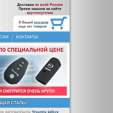
Доставка
по всей России
Прием заказов на сайте
круглосуточно
В Вашей
корзине
еще нет товаров
НСИИ
КОНТАКТЫ
ЮЩАЯ СТАЛЬ)
я автомобиля
Toyota Hilux