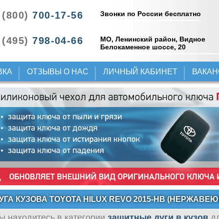
Звонки по России бесплатно
 (800)
700-17-56
 (495)
798-04-66
МО, Ленинский район, Видное
Белокаменное шоссе, 20
ВКА
ОТЗЫВЫ О НАС
ЛИЧНЫЙ КАБИНЕТ
ВАКА
УГА КУЗОВА TOYOTA HILUX REVO 2015-НВ (НЕРЖАВЕ
ы находитесь в категории
защитные дуги в кузов
дл