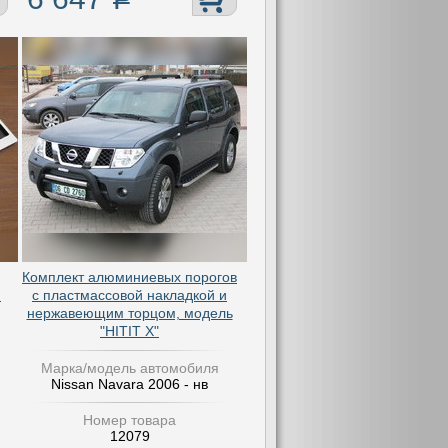
Комплект алюминиевых порогов
)
с пластмассовой накладкой и
нержавеющим торцом, модель
"HITIT X"
Марка/модель автомобиля
Nissan Navara 2006 - нв
Номер товара
12079