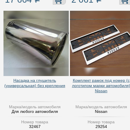
Насадка на глушитель
Комплект рамок под номер (с
(универсальная) без крепления
логотипом марки автомобиля
Nissan
Марка/модель автомобиля
Марка/модель автомобиля
Для любого автомобиля
Nissan
Номер товара
Номер товара
32467
29254