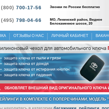
Звонки по России бесплатно
 (800)
700-17-56
 (495)
798-04-66
МО, Ленинский район, Видное
Белокаменное шоссе, 20
ВКА
ОТЗЫВЫ О НАС
ЛИЧНЫЙ КАБИНЕТ
ВАКА
ЕЙЛИНГИ В КОМПЛЕКТЕ С ПОПЕРЕЧИНАМИ, МОДЕЛЬ 
ы находитесь в категории
багажники, рейлинги, п