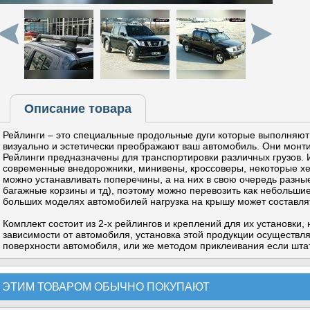
Описание товара
Рейлинги – это специальные продольные дуги которые выполняют
визуально и эстетически преображают ваш автомобиль. Они монт
Рейлинги предназначены для транспортировки различных грузов. 
современные внедорожники, минивены, кроссоверы, некоторые хет
можно устанавливать поперечины, а на них в свою очередь разны
багажные корзины и тд), поэтому можно перевозить как небольшие,
больших моделях автомобилей нагрузка на крышу может составлят
Комплект состоит из 2-х рейлингов и креплений для их установки, на
зависимости от автомобиля, установка этой продукции осуществля
поверхности автомобиля, или же методом приклеивания если шта
 ЭТИМ ТОВАРОМ ОБЫЧНО ПОКУПАЮТ