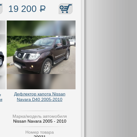
19 200
Р
ь
Дефлектор капота Nissan
ом
Navara D40 2005-2010
Марка/модель автомобиля
Nissan Navara 2005 - 2010
Номер товара