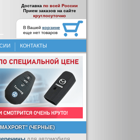
Доставка
по всей России
Прием заказов на сайте
круглосуточно
В Вашей
корзине
еще нет товаров
НСИИ
КОНТАКТЫ
"MAXPORT" (ЧЕРНЫЕ)
оперечины
для автомобиля