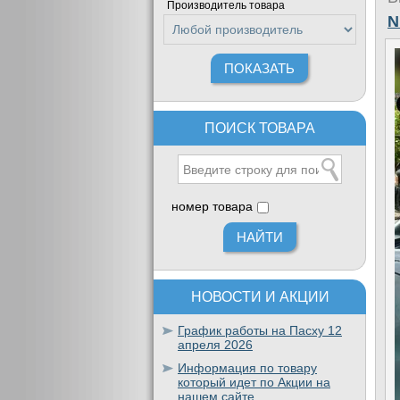
Производитель товара
N
ПОИСК ТОВАРА
номер товара
НОВОСТИ И АКЦИИ
График работы на Пасху 12
апреля 2026
Информация по товару
который идет по Акции на
нашем сайте.