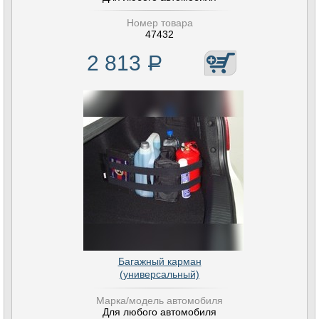
Номер товара
47432
2 813
Р
Багажный карман
(универсальный)
Марка/модель автомобиля
Для любого автомобиля