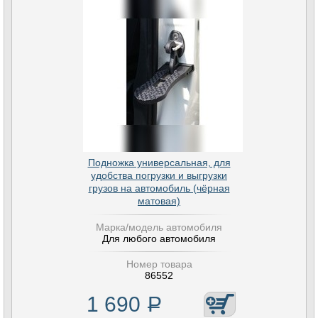
Подножка универсальная, для
удобства погрузки и выгрузки
грузов на автомобиль (чёрная
матовая)
Марка/модель автомобиля
Для любого автомобиля
Номер товара
86552
1 690
Р