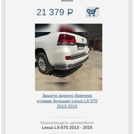
88008
21 379
Р
Защита заднего бампера
угловая большая Lexus LX 570
2013-2015
Марка/модель автомобиля
Lexus LX-570 2013 - 2015