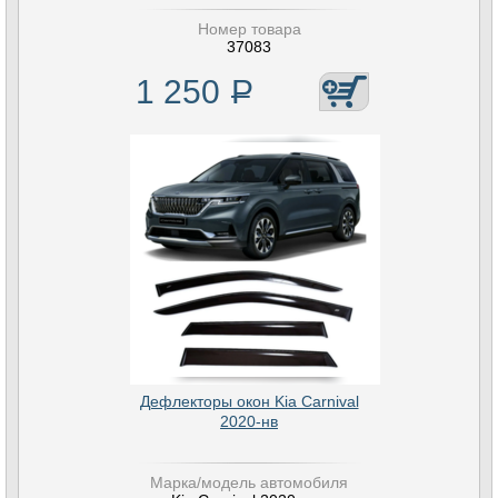
Номер товара
37083
1 250
Р
Дефлекторы окон Kia Carnival
2020-нв
Марка/модель автомобиля