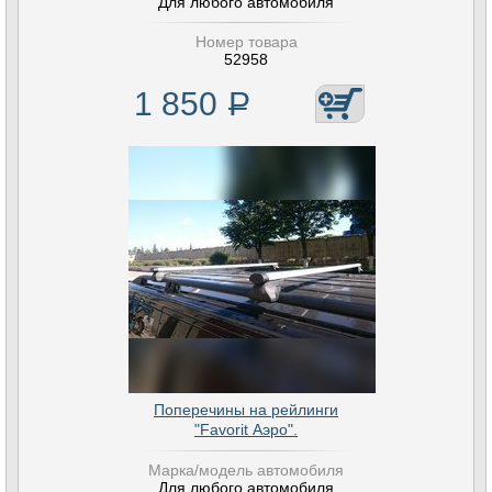
Для любого автомобиля
Номер товара
52958
1 850
Р
Поперечины на рейлинги
"Favorit Аэро".
Марка/модель автомобиля
Для любого автомобиля