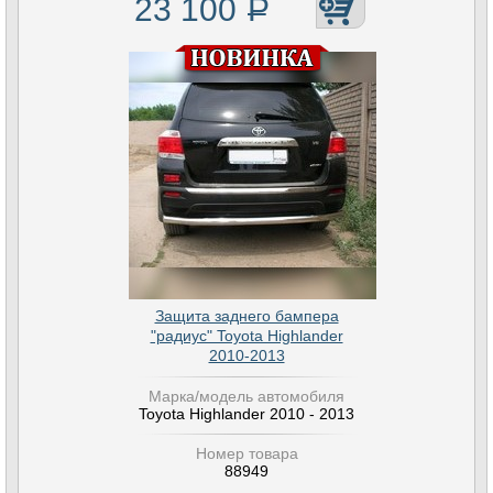
23 100
Р
Защита заднего бампера
"радиус" Toyota Highlander
2010-2013
Марка/модель автомобиля
Toyota Highlander 2010 - 2013
Номер товара
88949