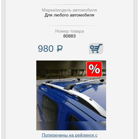
Марка/модель автомобиля
Для любого автомобиля
Номер товара
80883
980
Р
Поперечины на рейлинги с