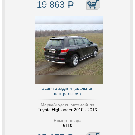
19 863
Р
Защита задняя (овальная
центральная)
Марка/модель автомобиля
Toyota Highlander 2010 - 2013
Номер товара
6110