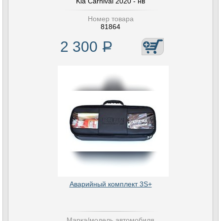
Kia Carnival 2020 - нв
Номер товара
81864
2 300
Р
Аварийный комплект 3S+
Марка/модель автомобиля