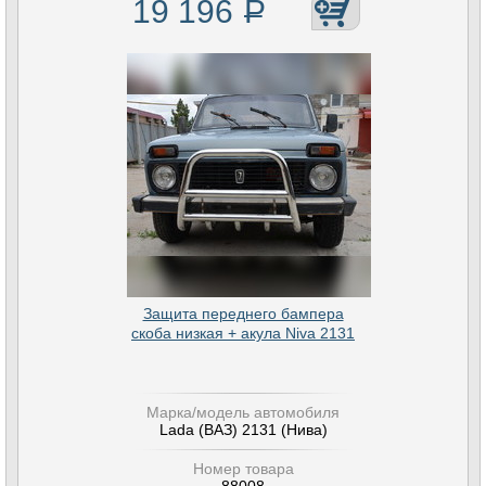
19 196
Р
Защита переднего бампера
скоба низкая + акула Niva 2131
Марка/модель автомобиля
Lada (ВАЗ) 2131 (Нива)
Номер товара