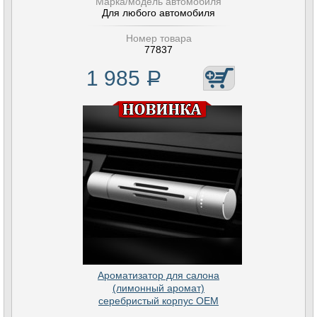
Марка/модель автомобиля
Для любого автомобиля
Номер товара
77837
1 985
Р
Ароматизатор для салона
(лимонный аромат)
серебристый корпус OEM