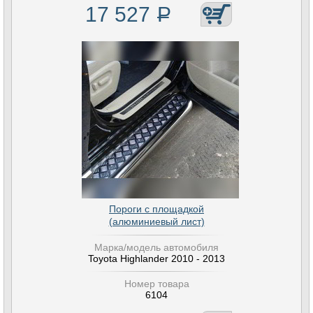
17 527
Р
Пороги с площадкой
(алюминиевый лист)
Марка/модель автомобиля
Toyota Highlander 2010 - 2013
Номер товара
6104