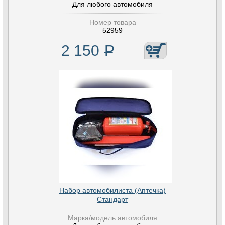
Для любого автомобиля
Номер товара
52959
2 150
Р
Набор автомобилиста (Аптечка)
Стандарт
Марка/модель автомобиля