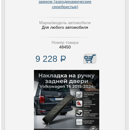
замком (аэродинамические
серебристые)
Марка/модель автомобиля
Для любого автомобиля
Номер товара
48450
9 228
Р