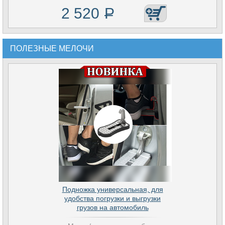
2 520
Р
ПОЛЕЗНЫЕ МЕЛОЧИ
Подножка универсальная, для
удобства погрузки и выгрузки
грузов на автомобиль