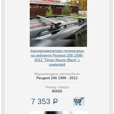
Аэродинамические поперечины
на рейлинги Peugeot 206 1998-
2012 "Титан Крыло Black" с
секреткой
Марка/модель автомобиля
Peugeot 206 1998 - 2012
Номер товара
85550
7 353
Р