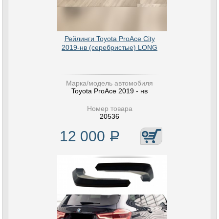
Рейлинги Toyota ProAce City
2019-нв (серебристые) LONG
Марка/модель автомобиля
Toyota ProAce 2019 - нв
Номер товара
20536
12 000
Р