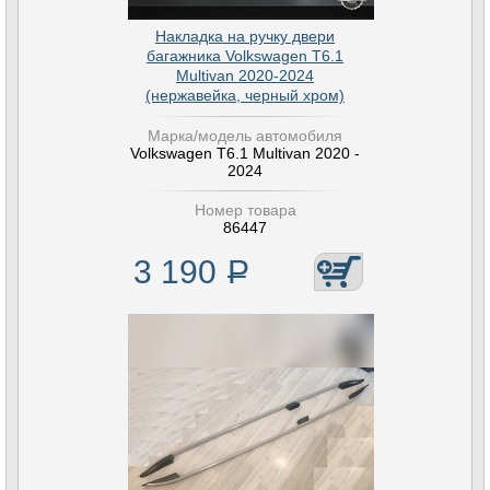
Накладка на ручку двери
багажника Volkswagen T6.1
Multivan 2020-2024
(нержавейка, черный хром)
Марка/модель автомобиля
Volkswagen T6.1 Multivan 2020 -
2024
Номер товара
86447
3 190
Р