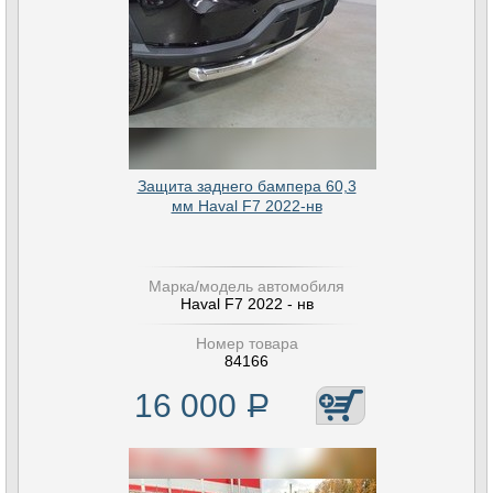
Защита заднего бампера 60,3
мм Haval F7 2022-нв
Марка/модель автомобиля
Haval F7 2022 - нв
Номер товара
84166
16 000
Р