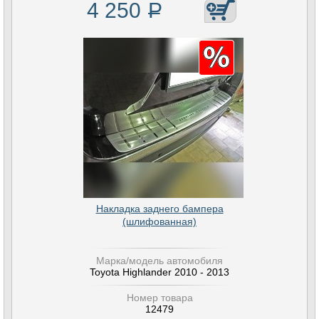
4 250
Р
Накладка заднего бампера
(шлифованная)
Марка/модель автомобиля
Toyota Highlander 2010 - 2013
Номер товара
12479