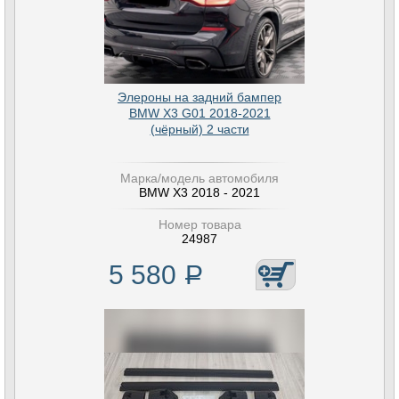
Элероны на задний бампер
BMW X3 G01 2018-2021
(чёрный) 2 части
Марка/модель автомобиля
BMW X3 2018 - 2021
Номер товара
24987
5 580
Р