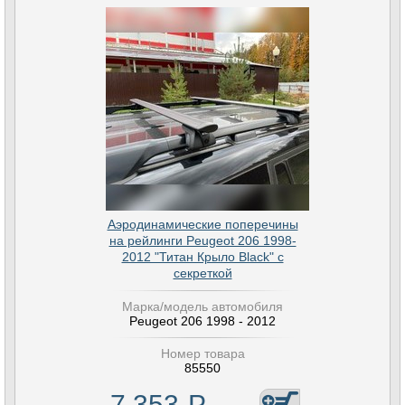
Аэродинамические поперечины
на рейлинги Peugeot 206 1998-
2012 "Титан Крыло Black" с
секреткой
Марка/модель автомобиля
Peugeot 206 1998 - 2012
Номер товара
85550
7 353
Р