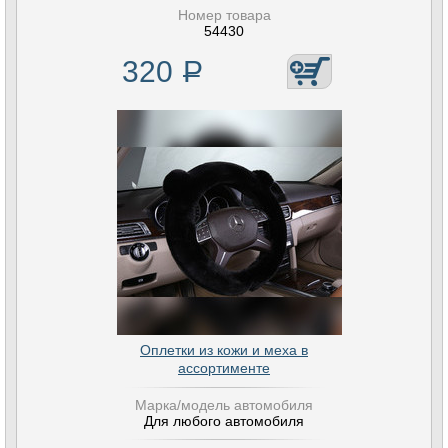
Номер товара
54430
320
Р
Оплетки из кожи и меха в
ассортименте
Марка/модель автомобиля
Для любого автомобиля