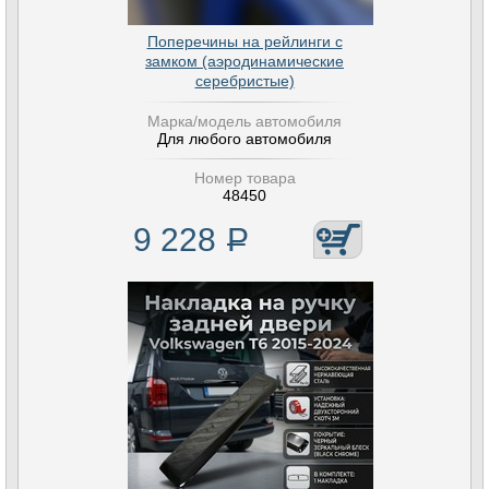
Поперечины на рейлинги с
замком (аэродинамические
серебристые)
Марка/модель автомобиля
Для любого автомобиля
Номер товара
48450
9 228
Р