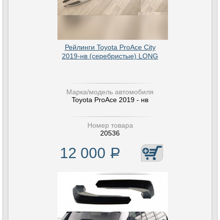
Рейлинги Toyota ProAce City
2019-нв (серебристые) LONG
Марка/модель автомобиля
Toyota ProAce 2019 - нв
Номер товара
20536
12 000
Р