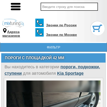
Звонки по России
Адреса
Звонки по Москве
магазинов
ФИЛЬТР
ПОРОГИ С ПЛОЩАДКОЙ 42 ММ
Вы находитесь в категории
пороги, подножки,
ступени
для автомобиля
Kia Sportage