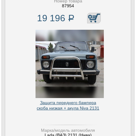
Номер товара
87954
19 196
Р
Защита переднего бампера
скоба низкая + акула Niva 2131
Марка/модель автомобиля
Lada (ВАЗ) 2131 (Нива)