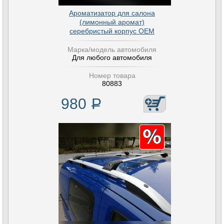
Ароматизатор для салона
(лимонный аромат)
серебристый корпус OEM
Марка/модель автомобиля
Для любого автомобиля
Номер товара
80883
980
Р