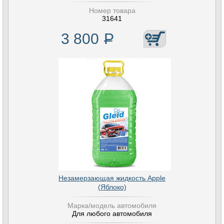
Номер товара
31641
3 800
Р
Незамерзающая жидкость Apple
(Яблоко)
Марка/модель автомобиля
Для любого автомобиля