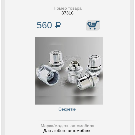
Номер товара
37316
560
Р
Секретки
Марка/модель автомобиля
Для любого автомобиля