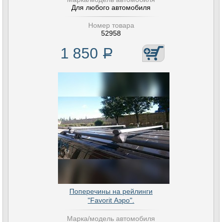
Для любого автомобиля
Номер товара
52958
1 850
Р
Поперечины на рейлинги
"Favorit Аэро".
Марка/модель автомобиля