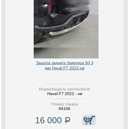
Защита заднего бампера 60,3
мм Haval F7 2022-нв
Марка/модель автомобиля
Haval F7 2022 - нв
Номер товара
84166
16 000
Р