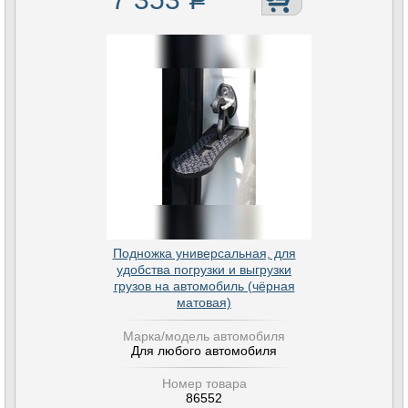
Подножка универсальная, для
удобства погрузки и выгрузки
грузов на автомобиль (чёрная
матовая)
Марка/модель автомобиля
Для любого автомобиля
Номер товара
86552