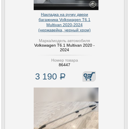
Накладка на ручку двери
багажника Volkswagen T6.1
Multivan 2020-2024
(нержавейка, черный хром)
Марка/модель автомобиля
Volkswagen T6.1 Multivan 2020 -
2024
Номер товара
86447
3 190
Р