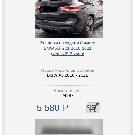
Элероны на задний бампер
BMW X3 G01 2018-2021
(чёрный) 2 части
Марка/модель автомобиля
BMW X3 2018 - 2021
Номер товара
24987
5 580
Р