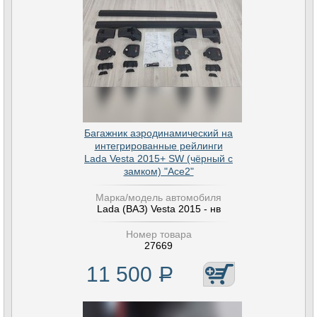
Багажник аэродинамический на
интегрированные рейлинги
Lada Vesta 2015+ SW (чёрный с
замком) "Ace2"
Марка/модель автомобиля
Lada (ВАЗ) Vesta 2015 - нв
Номер товара
27669
11 500
Р