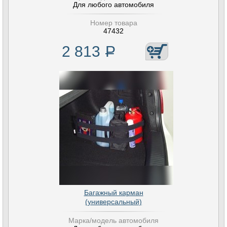
Для любого автомобиля
Номер товара
47432
2 813
Р
Багажный карман
(универсальный)
Марка/модель автомобиля