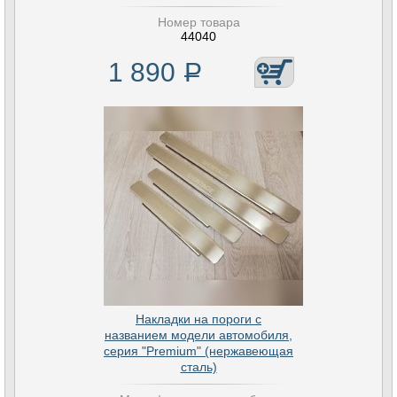
Номер товара
44040
1 890
Р
Накладки на пороги с
названием модели автомобиля,
серия "Premium" (нержавеющая
сталь)