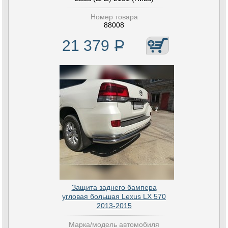
Номер товара
88008
21 379
Р
Защита заднего бампера
угловая большая Lexus LX 570
2013-2015
Марка/модель автомобиля