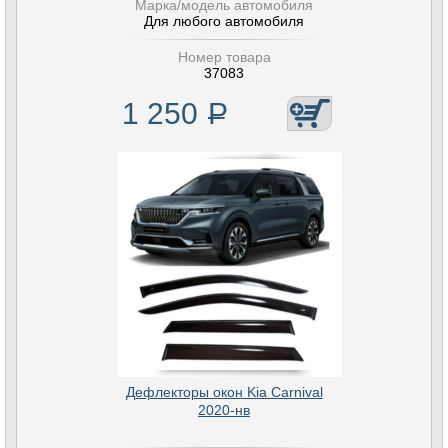
Марка/модель автомобиля
Для любого автомобиля
Номер товара
37083
1 250
Р
Дефлекторы окон Kia Carnival
2020-нв