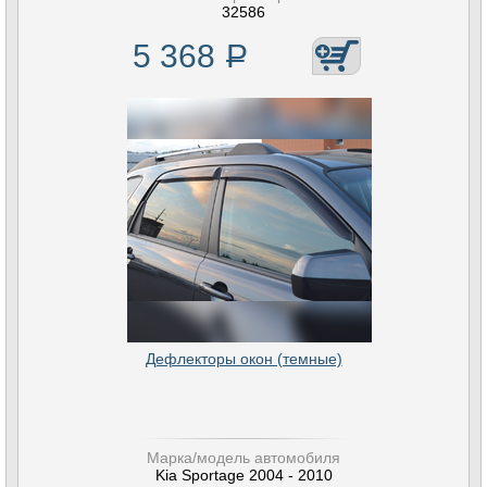
32586
5 368
Р
Дефлекторы окон (темные)
Марка/модель автомобиля
Kia Sportage 2004 - 2010